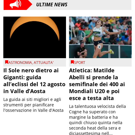
ULTIME NEWS
ASTRONOMIA
,
ATTUALITA'
SPORT
Il Sole nero dietro ai
Atletica: Matilde
Giganti: guida
Abelli si prende la
all’eclissi del 12 agosto
semifinale dei 400 ai
in Valle d’Aosta
Mondiali U20 e poi
esce a testa alta
La guida ai siti migliori e agli
strumenti per pianificare
La talentuosa velocista della
l'osservazione in Valle d'Aosta
Cogne ha superato con
margine la batteria e ha
quindi chiuso quinta nella
seconda heat della sera e
diciassettesima nell...