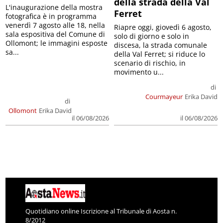
della strada della Val
L'inaugurazione della mostra
Ferret
fotografica è in programma
venerdì 7 agosto alle 18, nella
Riapre oggi, giovedì 6 agosto,
sala espositiva del Comune di
solo di giorno e solo in
Ollomont; le immagini esposte
discesa, la strada comunale
sa...
della Val Ferret; si riduce lo
scenario di rischio, in
movimento u...
di
Courmayeur
Erika David
di
Ollomont
Erika David
il 06/08/2026
il 06/08/2026
Quotidiano online Iscrizione al Tribunale di Aosta n.
8/2012