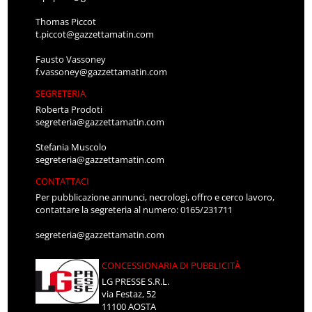
Thomas Piccot
t.piccot@gazzettamatin.com
Fausto Vassoney
f.vassoney@gazzettamatin.com
SEGRETERIA
Roberta Prodoti
segreteria@gazzettamatin.com
Stefania Muscolo
segreteria@gazzettamatin.com
CONTATTACI
Per pubblicazione annunci, necrologi, offro e cerco lavoro,
contattare la segreteria al numero: 0165/231711
segreteria@gazzettamatin.com
CONCESSIONARIA DI PUBBLICITÀ
LG PRESSE S.R.L.
via Festaz, 52
11100 AOSTA