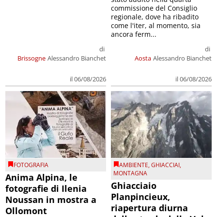
commissione del Consiglio
regionale, dove ha ribadito
come l'iter, al momento, sia
ancora ferm...
di
di
Brissogne
Alessandro Bianchet
Aosta
Alessandro Bianchet
il 06/08/2026
il 06/08/2026
FOTOGRAFIA
AMBIENTE
,
GHIACCIAI
,
MONTAGNA
Anima Alpina, le
Ghiacciaio
fotografie di Ilenia
Planpincieux,
Noussan in mostra a
riapertura diurna
Ollomont