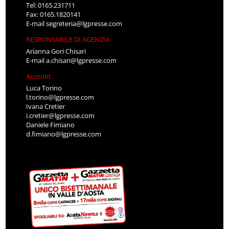
Tel: 0165.231711
Fax: 0165.1820141
E-mail
segreteria@lgpresse.com
RESPONSABILE DI AGENZIA
Arianna Gori Chisari
E-mail
a.chisari@lgpresse.com
Account
Luca Torino
l.torino@lgpresse.com
Ivana Cretier
i.cretier@lgpresse.com
Daniele Fimiano
d.fimiano@lgpresse.com