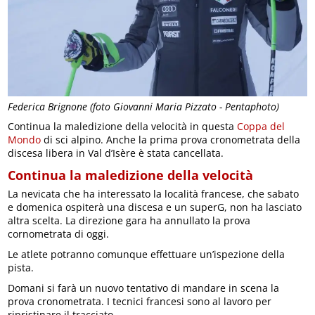
Federica Brignone (foto Giovanni Maria Pizzato - Pentaphoto)
Continua la maledizione della velocità in questa
Coppa del
Mondo
di sci alpino. Anche la prima prova cronometrata della
discesa libera in Val d’Isère è stata cancellata.
Continua la maledizione della velocità
La nevicata che ha interessato la località francese, che sabato
e domenica ospiterà una discesa e un superG, non ha lasciato
altra scelta. La direzione gara ha annullato la prova
cornometrata di oggi.
Le atlete potranno comunque effettuare un’ispezione della
pista.
Domani si farà un nuovo tentativo di mandare in scena la
prova cronometrata. I tecnici francesi sono al lavoro per
ripristinare il tracciato.