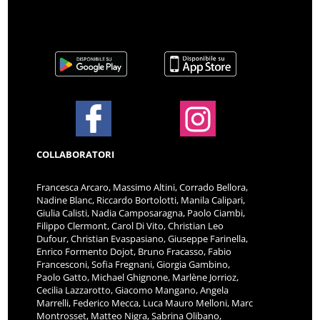
COLLABORATORI
Francesca Arcaro, Massimo Altini, Corrado Bellora,
Nadine Blanc, Riccardo Bortolotti, Manila Calipari,
Giulia Calisti, Nadia Camposaragna, Paolo Ciambi,
Filippo Clermont, Carol Di Vito, Christian Leo
Dufour, Christian Evaspasiano, Giuseppe Farinella,
Enrico Formento Dojot, Bruno Fracasso, Fabio
Francesconi, Sofia Fregnani, Giorgia Gambino,
Paolo Gatto, Michael Ghignone, Marlène Jorrioz,
Cecilia Lazzarotto, Giacomo Mangano, Angela
Marrelli, Federico Mecca, Luca Mauro Melloni, Marc
Montrosset, Matteo Nigra, Sabrina Olibano,