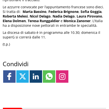
Le azzurre convocate per l’appuntamento francese sono dieci.
Si tratta di:
Marta Bassino
,
Federica Brignone
,
Sofia Goggia
,
Roberta Melesi
,
Nicol Delago
,
Nadia Delago
,
Laura Pirovano
,
Elena Dolmen
,
Teresa Runggaldier
e
Monica Zanoner
. L’Italia
ha a disposizione nove pettorali in entrambe le specialità.
La discesa di sabato è in programma alle 10.30; domenica il
superG si correrà dalle 11.
(t.p.)
Condividi