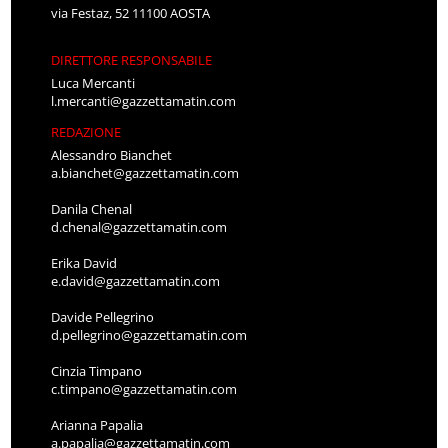
via Festaz, 52 11100 AOSTA
DIRETTORE RESPONSABILE
Luca Mercanti
l.mercanti@gazzettamatin.com
REDAZIONE
Alessandro Bianchet
a.bianchet@gazzettamatin.com
Danila Chenal
d.chenal@gazzettamatin.com
Erika David
e.david@gazzettamatin.com
Davide Pellegrino
d.pellegrino@gazzettamatin.com
Cinzia Timpano
c.timpano@gazzettamatin.com
Arianna Papalia
a.papalia@gazzettamatin.com