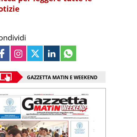
otizie
ondividi
GAZZETTA MATIN E WEEKEND