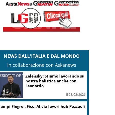
NEWS DALL'ITALIA E DAL MONDO
In collaborazione con Askanews
Zelensky: Stiamo lavorando su
nostra balistica anche con
Leonardo
il 08/08/2026
ampi Flegrei, Fico: Al via lavori hub Pozzuoli