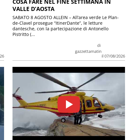
COSA FARE NEL FINE SETTIMANA IN
VALLE D’AOSTA
SABATO 8 AGOSTO ALLEIN – All’area verde Le Plan-
de-Clavel prosegue “ItinerDante”, le letture
dantesche, con la partecipazione di Antonello
Pistritto (...
di
gazzettamatin
026
il 07/08/2026