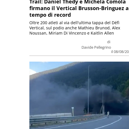
Trail: Daniel Thedy e Michela Comola
firmano il Vertical Brusson-Bringuez a
tempo di record
Oltre 200 atleti al via dell'ultima tappa del Défì
Vertical, sul podio anche Mathieu Brunod, Alex
Noussan, Miriam Di Vincenzo e Kaitlin Allen
di
Davide Pellegrino
il 08/08/2