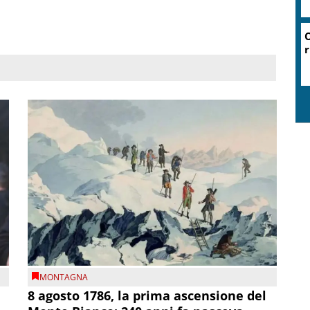
O
r
MONTAGNA
8 agosto 1786, la prima ascensione del