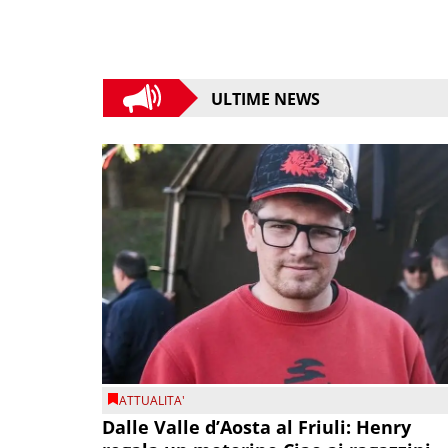
ULTIME NEWS
ATTUALITA'
Dalle Valle d’Aosta al Friuli: Henry