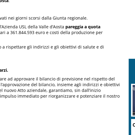
Aosta
.
ati nei giorni scorsi dalla Giunta regionale.
l’Azienda USL della Valle d’Aosta
pareggia a quota
ari a 361.844.593 euro e costi della produzione per
rispettare gli indirizzi e gli obiettivi di salute e di
rzi.
re ad approvare il bilancio di previsione nel rispetto del
l’approvazione del bilancio, insieme agli indirizzi e obiettivi
l nuovo Atto aziendale, garantiamo, sin dall’inizio
e l’impulso immediato per riorganizzare e potenziare il nostro
C