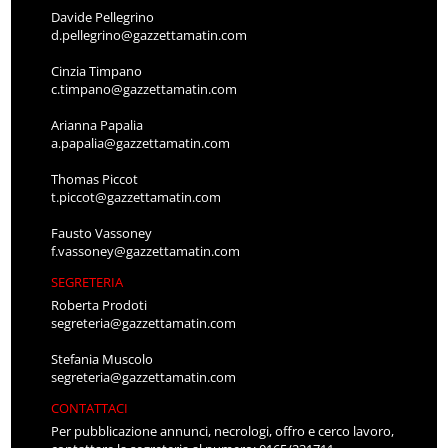
Davide Pellegrino
d.pellegrino@gazzettamatin.com
Cinzia Timpano
c.timpano@gazzettamatin.com
Arianna Papalia
a.papalia@gazzettamatin.com
Thomas Piccot
t.piccot@gazzettamatin.com
Fausto Vassoney
f.vassoney@gazzettamatin.com
SEGRETERIA
Roberta Prodoti
segreteria@gazzettamatin.com
Stefania Muscolo
segreteria@gazzettamatin.com
CONTATTACI
Per pubblicazione annunci, necrologi, offro e cerco lavoro,