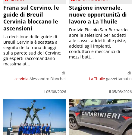
Frana sul Cervino, le
Stagione invernale,
guide di Breuil
nuove opportunità di
Cervinia bloccano le
lavoro a La Thuile
ascensioni
Funivie Piccolo San Bernardo
apre le selezioni per addetti
La decisione delle guide di
alle casse, addetti alle piste,
Breuil Cervinia è scattata a
addetti agli impianti,
seguito della frana di oggi
conduttori e meccanici di
sulla parete sud del Cervino;
mezzi batt...
gli esperti raccomandano
massima at...
di
di
cervinia
Alessandro Bianchet
La Thuile
gazzettamatin
il 05/08/2026
il 05/08/2026