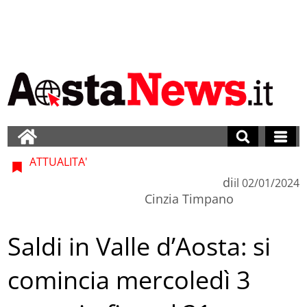
ATTUALITA'
di
il
02/01/2024
Cinzia Timpano
Saldi in Valle d’Aosta: si
comincia mercoledì 3