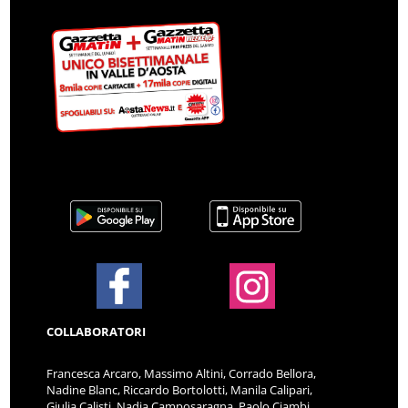
COLLABORATORI
Francesca Arcaro, Massimo Altini, Corrado Bellora,
Nadine Blanc, Riccardo Bortolotti, Manila Calipari,
Giulia Calisti, Nadia Camposaragna, Paolo Ciambi,