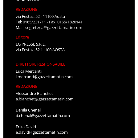
REDAZIONE
via Festaz, 52 - 11100 Aosta
Tel: 0165/231711 - Fax: 0165/1820141
Mail:
segreteria@gazzettamatin.com
Editore
LG PRESSE S.R.L.
via Festaz, 52 11100 AOSTA
DIRETTORE RESPONSABILE
Luca Mercanti
l.mercanti@gazzettamatin.com
REDAZIONE
Alessandro Bianchet
a.bianchet@gazzettamatin.com
Danila Chenal
d.chenal@gazzettamatin.com
Erika David
e.david@gazzettamatin.com