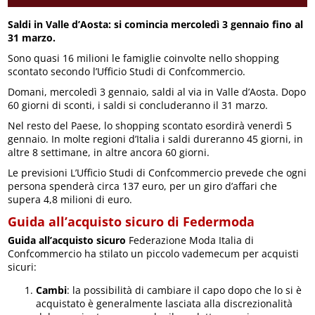
Saldi in Valle d’Aosta: si comincia mercoledì 3 gennaio fino al
31 marzo.
Sono quasi 16 milioni le famiglie coinvolte nello shopping
scontato secondo l’Ufficio Studi di Confcommercio.
Domani, mercoledì 3 gennaio, saldi al via in Valle d’Aosta. Dopo
60 giorni di sconti, i saldi si concluderanno il 31 marzo.
Nel resto del Paese, lo shopping scontato esordirà venerdì 5
gennaio. In molte regioni d’Italia i saldi dureranno 45 giorni, in
altre 8 settimane, in altre ancora 60 giorni.
Le previsioni L’Ufficio Studi di Confcommercio prevede che ogni
persona spenderà circa 137 euro, per un giro d’affari che
supera 4,8 milioni di euro.
Guida all’acquisto sicuro di Federmoda
Guida all’acquisto sicuro
Federazione Moda Italia di
Confcommercio ha stilato un piccolo vademecum per acquisti
sicuri:
Cambi
: la possibilità di cambiare il capo dopo che lo si è
acquistato è generalmente lasciata alla discrezionalità