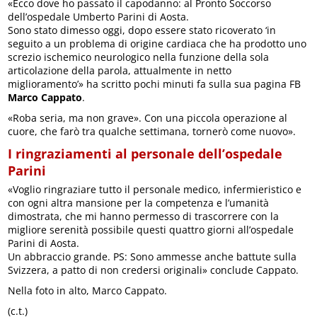
«Ecco dove ho passato il capodanno: al Pronto Soccorso
dell’ospedale Umberto Parini di Aosta.
Sono stato dimesso oggi, dopo essere stato ricoverato ‘in
seguito a un problema di origine cardiaca che ha prodotto uno
screzio ischemico neurologico nella funzione della sola
articolazione della parola, attualmente in netto
miglioramento’» ha scritto pochi minuti fa sulla sua pagina FB
Marco Cappato
.
«Roba seria, ma non grave». Con una piccola operazione al
cuore, che farò tra qualche settimana, tornerò come nuovo».
I ringraziamenti al personale dell’ospedale
Parini
«Voglio ringraziare tutto il personale medico, infermieristico e
con ogni altra mansione per la competenza e l’umanità
dimostrata, che mi hanno permesso di trascorrere con la
migliore serenità possibile questi quattro giorni all’ospedale
Parini di Aosta.
Un abbraccio grande. PS: Sono ammesse anche battute sulla
Svizzera, a patto di non credersi originali» conclude Cappato.
Nella foto in alto, Marco Cappato.
(c.t.)