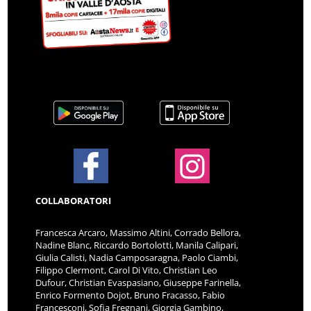
COLLABORATORI
Francesca Arcaro, Massimo Altini, Corrado Bellora,
Nadine Blanc, Riccardo Bortolotti, Manila Calipari,
Giulia Calisti, Nadia Camposaragna, Paolo Ciambi,
Filippo Clermont, Carol Di Vito, Christian Leo
Dufour, Christian Evaspasiano, Giuseppe Farinella,
Enrico Formento Dojot, Bruno Fracasso, Fabio
Francesconi, Sofia Fregnani, Giorgia Gambino,