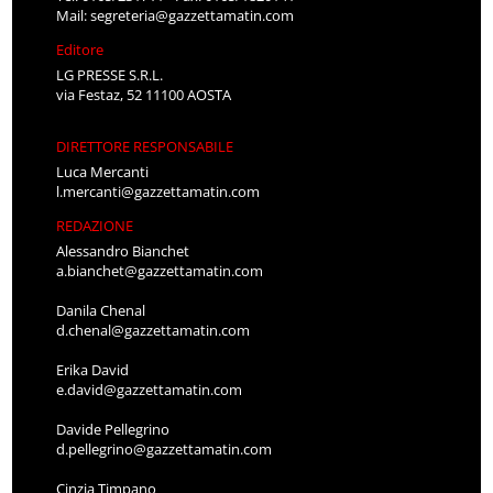
Mail:
segreteria@gazzettamatin.com
Editore
LG PRESSE S.R.L.
via Festaz, 52 11100 AOSTA
DIRETTORE RESPONSABILE
Luca Mercanti
l.mercanti@gazzettamatin.com
REDAZIONE
Alessandro Bianchet
a.bianchet@gazzettamatin.com
Danila Chenal
d.chenal@gazzettamatin.com
Erika David
e.david@gazzettamatin.com
Davide Pellegrino
d.pellegrino@gazzettamatin.com
Cinzia Timpano