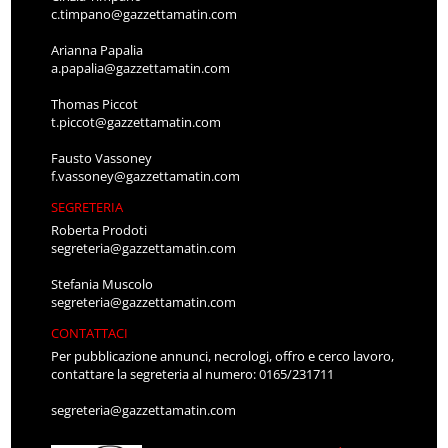
c.timpano@gazzettamatin.com
Arianna Papalia
a.papalia@gazzettamatin.com
Thomas Piccot
t.piccot@gazzettamatin.com
Fausto Vassoney
f.vassoney@gazzettamatin.com
SEGRETERIA
Roberta Prodoti
segreteria@gazzettamatin.com
Stefania Muscolo
segreteria@gazzettamatin.com
CONTATTACI
Per pubblicazione annunci, necrologi, offro e cerco lavoro,
contattare la segreteria al numero: 0165/231711
segreteria@gazzettamatin.com