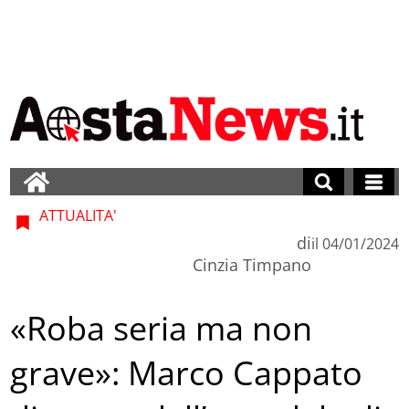
ATTUALITA'
di
il
04/01/2024
Cinzia Timpano
«Roba seria ma non
grave»: Marco Cappato