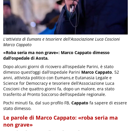
L'attivista di Eumans e tesoriere dell'Associazione Luca Coscioni
Marco Cappato
«Roba seria ma non grave»: Marco Cappato dimesso
dall’ospedale di Aosta.
Dopo alcuni giorni di ricovero all’ospedale Parini, è stato
dimesso quest’oggi dall’ospedale Parini
Marco Cappato
, 52
anni, attivista politico con Eumans,e Eutanasia Legale e
Science for Democracy e tesoriere dell’Associazione Luca
Coscioni che quattro giorni fa, dopo un malore, era stato
trasferito al Pronto Soccorso dell’ospedale regionale.
Pochi minuti fa, dal suo profilo FB,
Cappato
fa sapere di essere
stato dimesso.
Le parole di Marco Cappato: «roba seria ma
non grave»