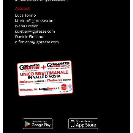
Account
Luca Torino
l.torino@lgpresse.com
Ivana Cretier
i.cretier@lgpresse.com
Daniele Fimiano
d.fimiano@lgpresse.com