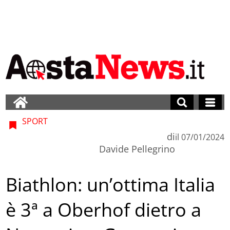
SPORT
di
il
07/01/2024
Davide Pellegrino
Biathlon: un’ottima Italia
è 3ª a Oberhof dietro a