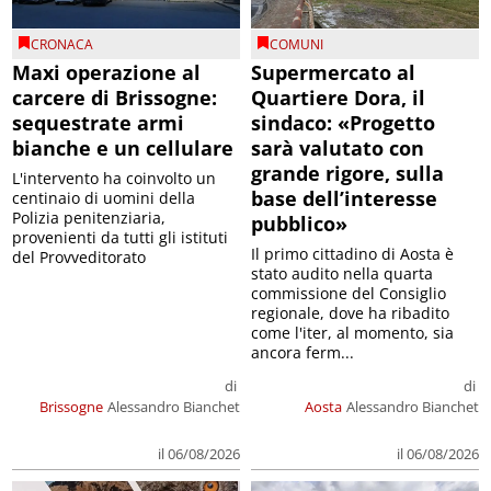
CRONACA
COMUNI
Maxi operazione al
Supermercato al
carcere di Brissogne:
Quartiere Dora, il
sequestrate armi
sindaco: «Progetto
bianche e un cellulare
sarà valutato con
grande rigore, sulla
L'intervento ha coinvolto un
base dell’interesse
centinaio di uomini della
Polizia penitenziaria,
pubblico»
provenienti da tutti gli istituti
Il primo cittadino di Aosta è
del Provveditorato
stato audito nella quarta
commissione del Consiglio
regionale, dove ha ribadito
come l'iter, al momento, sia
ancora ferm...
di
di
Brissogne
Alessandro Bianchet
Aosta
Alessandro Bianchet
il 06/08/2026
il 06/08/2026