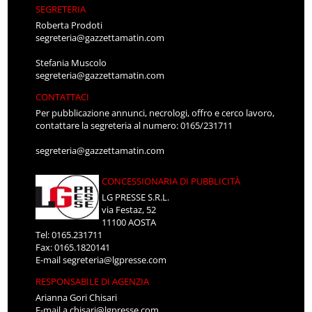
SEGRETERIA
Roberta Prodoti
segreteria@gazzettamatin.com
Stefania Muscolo
segreteria@gazzettamatin.com
CONTATTACI
Per pubblicazione annunci, necrologi, offro e cerco lavoro,
contattare la segreteria al numero: 0165/231711
segreteria@gazzettamatin.com
CONCESSIONARIA DI PUBBLICITÀ
LG PRESSE S.R.L.
via Festaz, 52
11100 AOSTA
Tel: 0165.231711
Fax: 0165.1820141
E-mail
segreteria@lgpresse.com
RESPONSABILE DI AGENZIA
Arianna Gori Chisari
E-mail
a.chisari@lgpresse.com