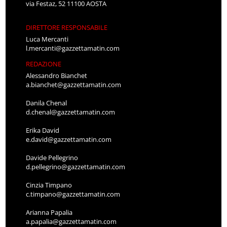
via Festaz, 52 11100 AOSTA
DIRETTORE RESPONSABILE
Luca Mercanti
l.mercanti@gazzettamatin.com
REDAZIONE
Alessandro Bianchet
a.bianchet@gazzettamatin.com
Danila Chenal
d.chenal@gazzettamatin.com
Erika David
e.david@gazzettamatin.com
Davide Pellegrino
d.pellegrino@gazzettamatin.com
Cinzia Timpano
c.timpano@gazzettamatin.com
Arianna Papalia
a.papalia@gazzettamatin.com