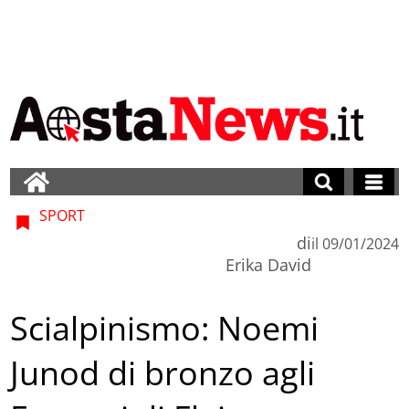
SPORT
di
il
09/01/2024
Erika David
Scialpinismo: Noemi
Junod di bronzo agli