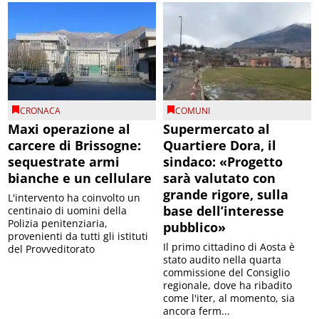
CRONACA
COMUNI
Maxi operazione al
Supermercato al
carcere di Brissogne:
Quartiere Dora, il
sequestrate armi
sindaco: «Progetto
bianche e un cellulare
sarà valutato con
grande rigore, sulla
L'intervento ha coinvolto un
base dell’interesse
centinaio di uomini della
Polizia penitenziaria,
pubblico»
provenienti da tutti gli istituti
Il primo cittadino di Aosta è
del Provveditorato
stato audito nella quarta
commissione del Consiglio
regionale, dove ha ribadito
come l'iter, al momento, sia
ancora ferm...