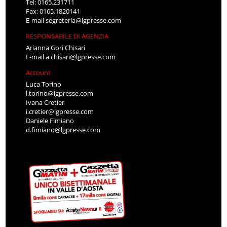
Tel: 0165.231711
Fax: 0165.1820141
E-mail
segreteria@lgpresse.com
RESPONSABILE DI AGENZIA
Arianna Gori Chisari
E-mail
a.chisari@lgpresse.com
Account
Luca Torino
l.torino@lgpresse.com
Ivana Cretier
i.cretier@lgpresse.com
Daniele Fimiano
d.fimiano@lgpresse.com