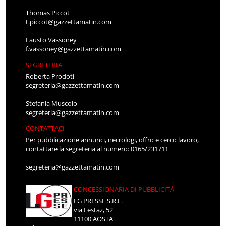
Thomas Piccot
t.piccot@gazzettamatin.com
Fausto Vassoney
f.vassoney@gazzettamatin.com
SEGRETERIA
Roberta Prodoti
segreteria@gazzettamatin.com
Stefania Muscolo
segreteria@gazzettamatin.com
CONTATTACI
Per pubblicazione annunci, necrologi, offro e cerco lavoro,
contattare la segreteria al numero: 0165/231711
segreteria@gazzettamatin.com
CONCESSIONARIA DI PUBBLICITÀ
LG PRESSE S.R.L.
via Festaz, 52
11100 AOSTA