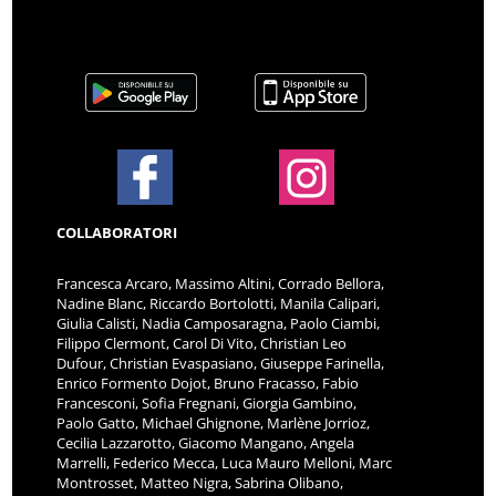
COLLABORATORI
Francesca Arcaro, Massimo Altini, Corrado Bellora,
Nadine Blanc, Riccardo Bortolotti, Manila Calipari,
Giulia Calisti, Nadia Camposaragna, Paolo Ciambi,
Filippo Clermont, Carol Di Vito, Christian Leo
Dufour, Christian Evaspasiano, Giuseppe Farinella,
Enrico Formento Dojot, Bruno Fracasso, Fabio
Francesconi, Sofia Fregnani, Giorgia Gambino,
Paolo Gatto, Michael Ghignone, Marlène Jorrioz,
Cecilia Lazzarotto, Giacomo Mangano, Angela
Marrelli, Federico Mecca, Luca Mauro Melloni, Marc
Montrosset, Matteo Nigra, Sabrina Olibano,