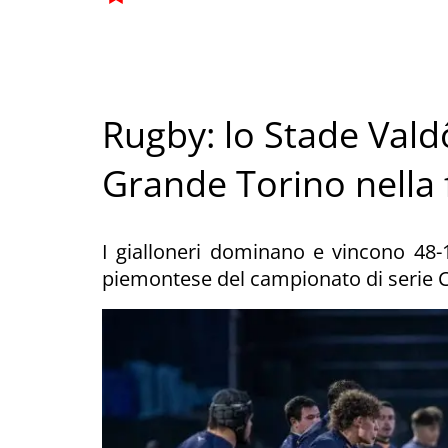
Rugby: lo Stade Valdô
Grande Torino nella 
I gialloneri dominano e vincono 48-
piemontese del campionato di serie 