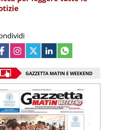
otizie
ondividi
GAZZETTA MATIN E WEEKEND