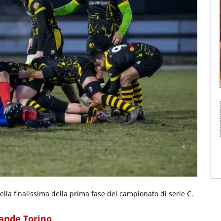
lla finalissima della prima fase del campionato di serie C.
rande Torino