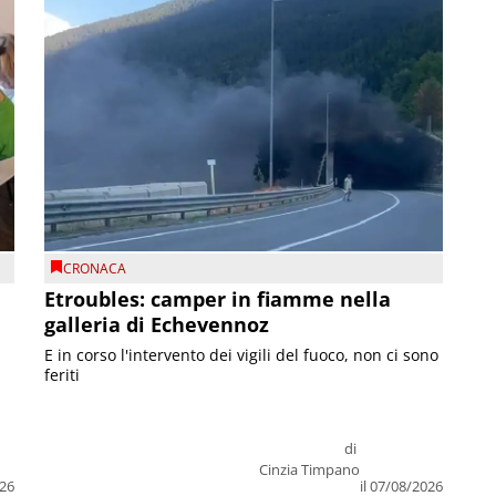
CRONACA
Etroubles: camper in fiamme nella
galleria di Echevennoz
E in corso l'intervento dei vigili del fuoco, non ci sono
feriti
di
Cinzia Timpano
026
il 07/08/2026