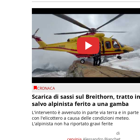
CRONACA
Scarica di sassi sul Breithorn, tratto i
salvo alpinista ferito a una gamba
L'intervento è avvenuto in parte via terra e in parte
con l'elicottero a causa delle condizioni meteo.
L'alpinista non ha riportato gravi ferite
di
cervinia
Alessandro Bianchet