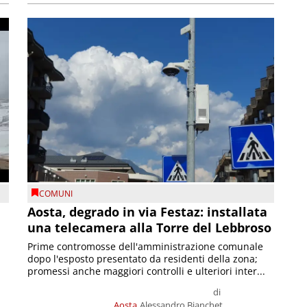
COMUNI
n
Aosta, degrado in via Festaz: installata
una telecamera alla Torre del Lebbroso
Prime contromosse dell'amministrazione comunale
dopo l'esposto presentato da residenti della zona;
promessi anche maggiori controlli e ulteriori inter...
di
Aosta
Alessandro Bianchet