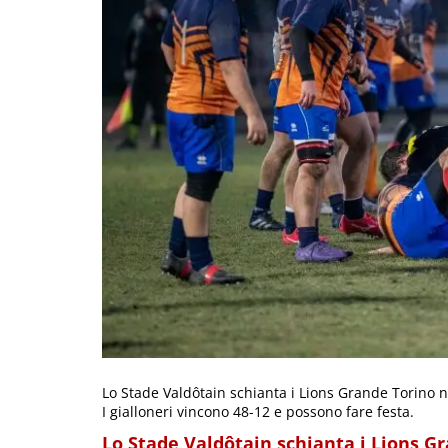
Lo Stade Valdôtain schianta i Lions Grande Torino ne
I gialloneri vincono 48-12 e possono fare festa.
Lo Stade Valdôtain schianta i Lions G