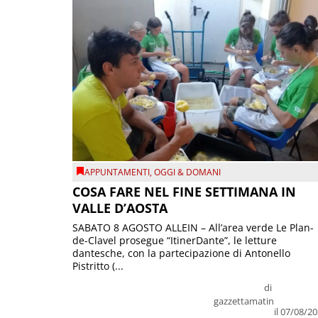
APPUNTAMENTI
,
OGGI & DOMANI
COSA FARE NEL FINE SETTIMANA IN
VALLE D’AOSTA
SABATO 8 AGOSTO ALLEIN – All’area verde Le Plan-
de-Clavel prosegue “ItinerDante”, le letture
dantesche, con la partecipazione di Antonello
Pistritto (...
di
gazzettamatin
il 07/08/2