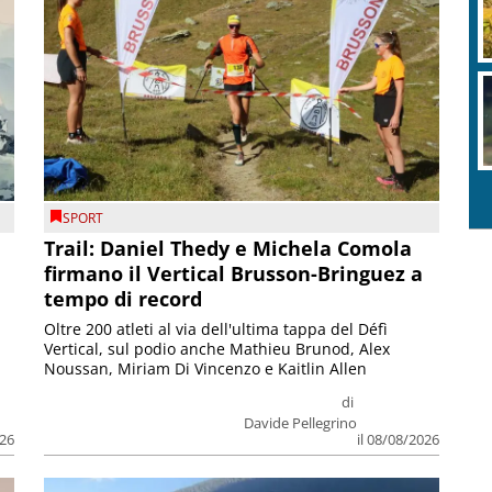
SPORT
Trail: Daniel Thedy e Michela Comola
firmano il Vertical Brusson-Bringuez a
tempo di record
Oltre 200 atleti al via dell'ultima tappa del Défì
Vertical, sul podio anche Mathieu Brunod, Alex
Noussan, Miriam Di Vincenzo e Kaitlin Allen
di
Davide Pellegrino
026
il 08/08/2026