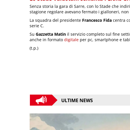
Senza storia la gara di Sarre, con lo Stade che indir
stagione regolare avevano fermato i gialloneri, no
La squadra del presidente
Francesco Fida
centra co
serie C.
Su
Gazzetta Matin
il servizio completo sul fine set
anche in formato
digitale
per pc, smartphone e tabl
(t.p.)
ULTIME NEWS