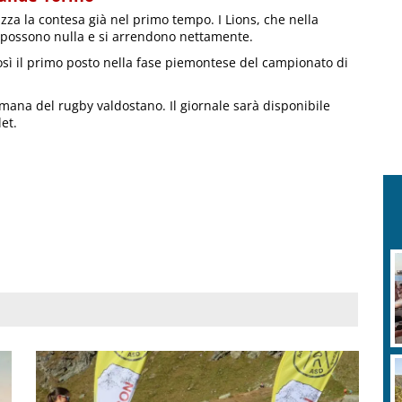
izza la contesa già nel primo tempo. I Lions, che nella
n possono nulla e si arrendono nettamente.
sì il primo posto nella fase piemontese del campionato di
timana del rugby valdostano. Il giornale sarà disponibile
et.