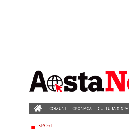
COMUNI
CRONACA
CULTURA & SPE
SPORT