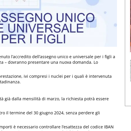
uto l’accredito dell’assegno unico e universale per i figli a
nanza – dovranno presentare una nuova domanda. Lo
stazione, ivi compresi i nuclei per i quali è intervenuta
ttadinanza.
à già dalla mensilità di marzo, la richiesta potrà essere
ro il termine del 30 giugno 2024, senza perdere gli
mporti è necessario controllare l’esattezza del codice IBAN