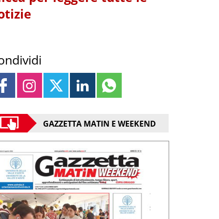
otizie
ondividi
GAZZETTA MATIN E WEEKEND