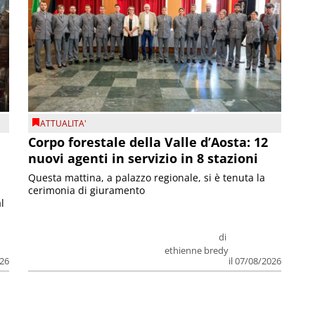
ATTUALITA'
Corpo forestale della Valle d’Aosta: 12
nuovi agenti in servizio in 8 stazioni
Questa mattina, a palazzo regionale, si è tenuta la
cerimonia di giuramento
l
di
ethienne bredy
026
il 07/08/2026