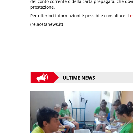
del conto corrente o della carta prepagata, che dovr
prestazione.
Per ulteriori informazioni è possibile consultare il
m
(re.aostanews.it)
ULTIME NEWS