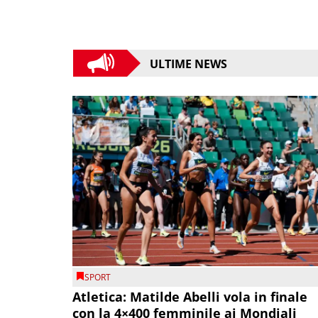
ULTIME NEWS
SPORT
Atletica: Matilde Abelli vola in finale
con la 4×400 femminile ai Mondiali