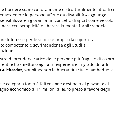
lle barriere siano culturalmente e strutturalmente attuali ci
per sostenere le persone affette da disabilità – aggiunge
sensibilizzare i giovani a un concetto di sport come veicolo
icinare con semplicità e liberare la mente focalizzandola
re interesse per le scuole è proprio la copertura
rato competente e sovrintendenza agli Studi si
lazione.
tra di prendersi carico delle persone più fragili o di coloro
erenti e trasmettono agli altri esperienze in grado di farli
 Guichardaz
, sottolineando la buona riuscita di ambedue le
tale categoria tanta è l’attenzione destinata ai giovani e ai
egno economico di 11 milioni di euro preso a favore degli