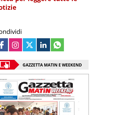
otizie
ondividi
GAZZETTA MATIN E WEEKEND