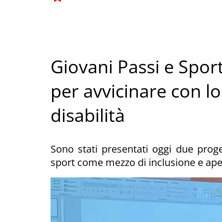
Giovani Passi e Spor
per avvicinare con lo 
disabilità
Sono stati presentati oggi due proget
sport come mezzo di inclusione e aper