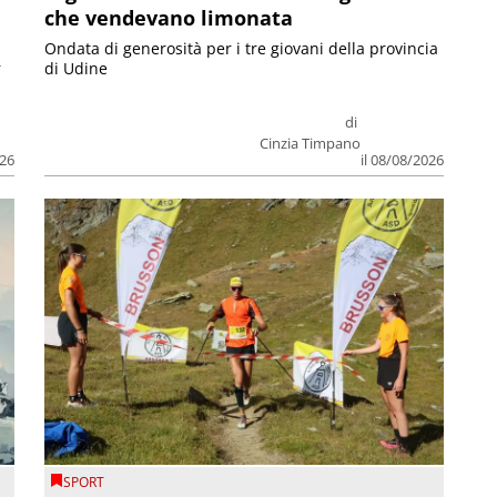
che vendevano limonata
Ondata di generosità per i tre giovani della provincia
r
di Udine
di
Cinzia Timpano
026
il 08/08/2026
SPORT