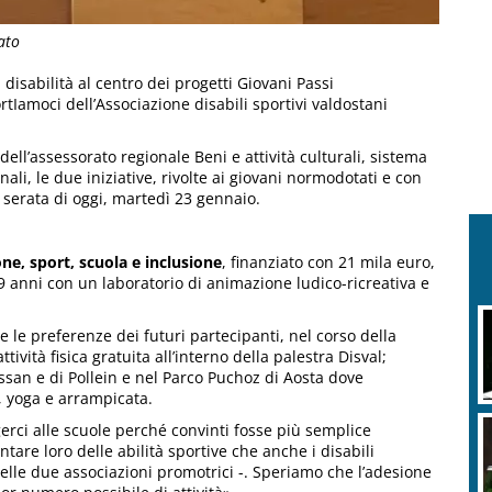
ato
disabilità al centro dei progetti Giovani Passi
rtIamoci dell’Associazione disabili sportivi valdostani
dell’assessorato regionale Beni e attività culturali, sistema
ali, le due iniziative, rivolte ai giovani normodotati e con
a serata di oggi, martedì 23 gennaio.
e, sport, scuola e inclusione
, finanziato con 21 mila euro,
 29 anni con un laboratorio di animazione ludico-ricreativa e
e le preferenze dei futuri partecipanti, nel corso della
vità fisica gratuita all’interno della palestra Disval;
essan e di Pollein e nel Parco Puchoz di Aosta dove
o, yoga e arrampicata.
rci alle scuole perché convinti fosse più semplice
ntare loro delle abilità sportive che anche i disabili
elle due associazioni promotrici -. Speriamo che l’adesione