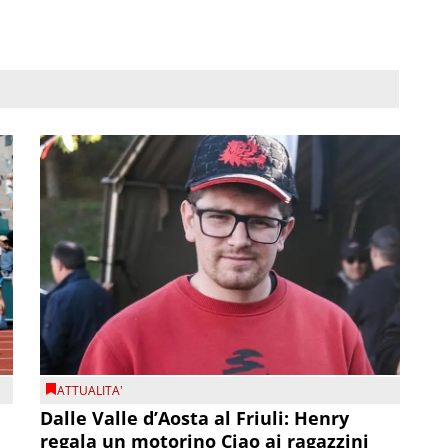
ATTUALITA'
Dalle Valle d’Aosta al Friuli: Henry
regala un motorino Ciao ai ragazzini