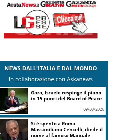
NEWS DALL'ITALIA E DAL MONDO
In collaborazione con Askanews
Legambiente assegna i premi
Parchi Emissioni Zero 2026
il 09/08/2026
Il Consorzio Vini Valle
Camonica il 17 e 18 agosto a
Ponte di Legno