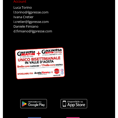
Account
Luca Torino
l.torino@lgpresse.com
Ivana Cretier
i.cretier@lgpresse.com
Daniele Fimiano
d.fimiano@lgpresse.com