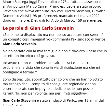
Mauro Baccega (oggi Forza Italia) e 278 all’attuale assessore
all’Agricoltura Marco Carrel. Primo escluso era stato proprio
Stevenin che aveva ottenuto 265 voti. Dietro Stevenin, Giovanni
Domenico Aloisi (198 preferenze), mancato nel marzo 2022
dopo un malore. Dietro di lui Aldo di Marco, 159 preferenze.
Le parole di Gian Carlo Stevenin
«Sono molto dispiaciuto ma non posso accettare con serenità
un compito così impegnativo» commenta l’ex sindaco di Perloz
Gian Carlo Stevenin.
Ne ho parlato con la mia famiglia e non è davvero il caso che io
accetti un incarico così gravoso.
Ho avuto un po’ di problemi di salute, tra i quali alcuni
problemi alla vista che sono in via di risoluzione ma che mi
obbligano a fermarmi.
Sono dispiaciuto, soprattutto per coloro che mi hanno votato,
ma ritengo che il compito di consigliere regionale debba
essere onorato con impegno e dedizione. Io non posso
garantirlo, non per volontà, ma per limiti oggettivi».
Gian Carlo Stevenin
è stato sindaco di Perloz per 15 anni, dal
1985 al 2020.