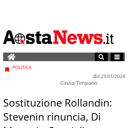
POLITICA
di
il
23/01/2024
Cinzia Timpano
Sostituzione Rollandin:
Stevenin rinuncia, Di