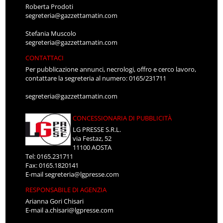
Roberta Prodoti
segreteria@gazzettamatin.com
Stefania Muscolo
segreteria@gazzettamatin.com
CONTATTACI
Per pubblicazione annunci, necrologi, offro e cerco lavoro,
contattare la segreteria al numero: 0165/231711
segreteria@gazzettamatin.com
CONCESSIONARIA DI PUBBLICITÀ
LG PRESSE S.R.L.
via Festaz, 52
11100 AOSTA
Tel: 0165.231711
Fax: 0165.1820141
E-mail
segreteria@lgpresse.com
RESPONSABILE DI AGENZIA
Arianna Gori Chisari
E-mail
a.chisari@lgpresse.com