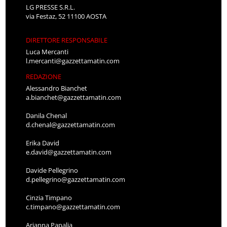
LG PRESSE S.R.L.
via Festaz, 52 11100 AOSTA
DIRETTORE RESPONSABILE
Luca Mercanti
l.mercanti@gazzettamatin.com
REDAZIONE
Alessandro Bianchet
a.bianchet@gazzettamatin.com
Danila Chenal
d.chenal@gazzettamatin.com
Erika David
e.david@gazzettamatin.com
Davide Pellegrino
d.pellegrino@gazzettamatin.com
Cinzia Timpano
c.timpano@gazzettamatin.com
Arianna Papalia