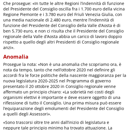
Che prosegue: «In tutte le altre Regioni l’indennità di funzione
del Presidente del Consiglio oscilla fra i 1.700 euro della vicina
Regione Piemonte e i 3.780 euro del Friuli Venezia Giulia, con
una media nazionale di 2.480 euro, mentre l’indennità di
funzione del Presidente del Consiglio della Valle d’Aosta è di
ben 5.730 euro, e non ci risulta che il Presidente del Consiglio
regionale della Valle d’Aosta abbia un carico di lavoro doppio
rispetto a quello degli altri Presidenti di Consiglio regionale
anzi».
Anomalia
Prosegue la nota: «Non è una anomalia che scopriamo ora, è
nota da tempo, tanto che nell’ottobre 2020 nel definire gli
accordi fra le forze politiche della nascente maggioranza per la
nuova legislatura 2020-2025 nel Programma di governo
presentato il 20 ottobre 2020 in Consiglio regionale venne
affermato un principio chiaro: «La sobrietà nei costi degli
organismi elettivi è importante e deve essere oggetto di una
riflessione di tutto il Consiglio. Una prima misura può essere
l’equiparazione degli emolumenti del Presidente del Consiglio
a quelli degli Assessori».
«Sono trascorsi oltre tre anni dall’inizio di legislatura e
neppure tale principio minimo ha trovato attuazione. La