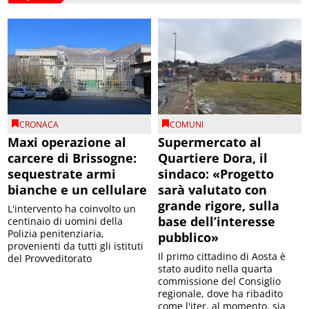
CRONACA
COMUNI
Maxi operazione al
Supermercato al
carcere di Brissogne:
Quartiere Dora, il
sequestrate armi
sindaco: «Progetto
bianche e un cellulare
sarà valutato con
grande rigore, sulla
L'intervento ha coinvolto un
base dell’interesse
centinaio di uomini della
Polizia penitenziaria,
pubblico»
provenienti da tutti gli istituti
Il primo cittadino di Aosta è
del Provveditorato
stato audito nella quarta
commissione del Consiglio
regionale, dove ha ribadito
come l'iter, al momento, sia