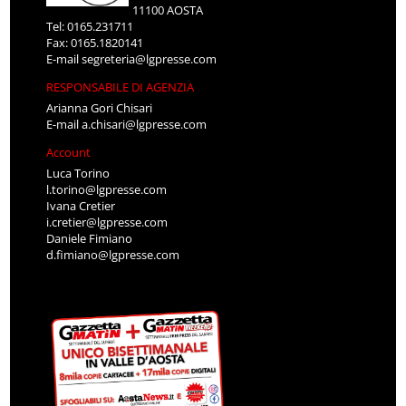
11100 AOSTA
Tel: 0165.231711
Fax: 0165.1820141
E-mail
segreteria@lgpresse.com
RESPONSABILE DI AGENZIA
Arianna Gori Chisari
E-mail
a.chisari@lgpresse.com
Account
Luca Torino
l.torino@lgpresse.com
Ivana Cretier
i.cretier@lgpresse.com
Daniele Fimiano
d.fimiano@lgpresse.com