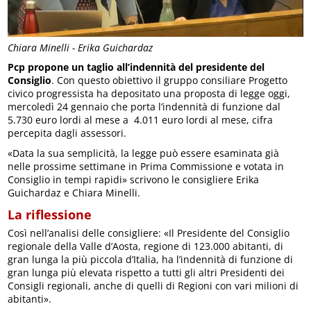
Chiara Minelli - Erika Guichardaz
Pcp propone un taglio all’indennità del presidente del
Consiglio
. Con questo obiettivo il gruppo consiliare Progetto
civico progressista ha depositato una proposta di legge oggi,
mercoledì 24 gennaio che porta l’indennità di funzione dal
5.730 euro lordi al mese a 4.011 euro lordi al mese, cifra
percepita dagli assessori.
«Data la sua semplicità, la legge può essere esaminata già
nelle prossime settimane in Prima Commissione e votata in
Consiglio in tempi rapidi» scrivono le consigliere Erika
Guichardaz e Chiara Minelli.
La riflessione
Così nell’analisi delle consigliere: «Il Presidente del Consiglio
regionale della Valle d’Aosta, regione di 123.000 abitanti, di
gran lunga la più piccola d’Italia, ha l’indennità di funzione di
gran lunga più elevata rispetto a tutti gli altri Presidenti dei
Consigli regionali, anche di quelli di Regioni con vari milioni di
abitanti».