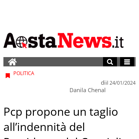
POLITICA
di
il
24/01/2024
Danila Chenal
Pcp propone un taglio
all’indennità del