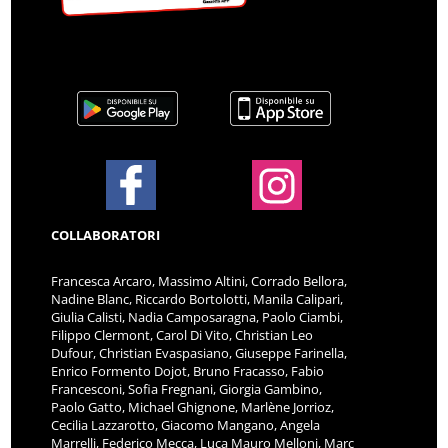
COLLABORATORI
Francesca Arcaro, Massimo Altini, Corrado Bellora,
Nadine Blanc, Riccardo Bortolotti, Manila Calipari,
Giulia Calisti, Nadia Camposaragna, Paolo Ciambi,
Filippo Clermont, Carol Di Vito, Christian Leo
Dufour, Christian Evaspasiano, Giuseppe Farinella,
Enrico Formento Dojot, Bruno Fracasso, Fabio
Francesconi, Sofia Fregnani, Giorgia Gambino,
Paolo Gatto, Michael Ghignone, Marlène Jorrioz,
Cecilia Lazzarotto, Giacomo Mangano, Angela
Marrelli, Federico Mecca, Luca Mauro Melloni, Marc