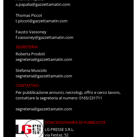
a.papalia@gazzettamatin.com
Thomas Piccot
t.piccot@gazzettamatin.com
Fausto Vassoney
f.vassoney@gazzettamatin.com
SEGRETERIA
Roberta Prodoti
segreteria@gazzettamatin.com
Stefania Muscolo
segreteria@gazzettamatin.com
CONTATTACI
Per pubblicazione annunci, necrologi, offro e cerco lavoro,
contattare la segreteria al numero: 0165/231711
segreteria@gazzettamatin.com
CONCESSIONARIA DI PUBBLICITÀ
LG PRESSE S.R.L.
via Festaz, 52