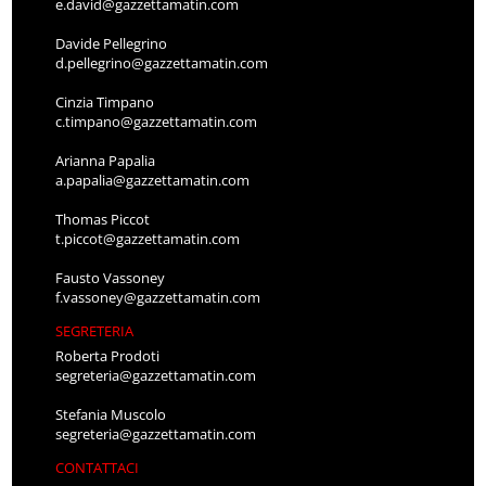
e.david@gazzettamatin.com
Davide Pellegrino
d.pellegrino@gazzettamatin.com
Cinzia Timpano
c.timpano@gazzettamatin.com
Arianna Papalia
a.papalia@gazzettamatin.com
Thomas Piccot
t.piccot@gazzettamatin.com
Fausto Vassoney
f.vassoney@gazzettamatin.com
SEGRETERIA
Roberta Prodoti
segreteria@gazzettamatin.com
Stefania Muscolo
segreteria@gazzettamatin.com
CONTATTACI