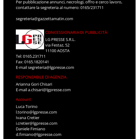
Per pubblicazione annunci, necrologi, offro e cerco lavoro,
contattare la segreteria al numero: 0165/231711
segreteria@gazzettamatin.com
CONCESSIONARIA DI PUBBLICITÀ
LG PRESSE S.R.L.
via Festaz, 52
11100 AOSTA
Tel: 0165.231711
Fax: 0165.1820141
E-mail
segreteria@lgpresse.com
RESPONSABILE DI AGENZIA
Arianna Gori Chisari
E-mail
a.chisari@lgpresse.com
Account
Luca Torino
l.torino@lgpresse.com
Ivana Cretier
i.cretier@lgpresse.com
Daniele Fimiano
d.fimiano@lgpresse.com