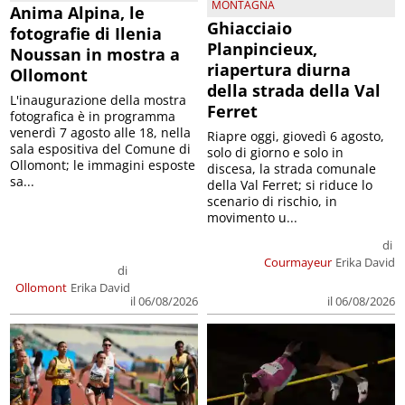
MONTAGNA
Anima Alpina, le
Ghiacciaio
fotografie di Ilenia
Planpincieux,
Noussan in mostra a
riapertura diurna
Ollomont
della strada della Val
L'inaugurazione della mostra
Ferret
fotografica è in programma
venerdì 7 agosto alle 18, nella
Riapre oggi, giovedì 6 agosto,
sala espositiva del Comune di
solo di giorno e solo in
Ollomont; le immagini esposte
discesa, la strada comunale
sa...
della Val Ferret; si riduce lo
scenario di rischio, in
movimento u...
di
Courmayeur
Erika David
di
Ollomont
Erika David
il 06/08/2026
il 06/08/2026