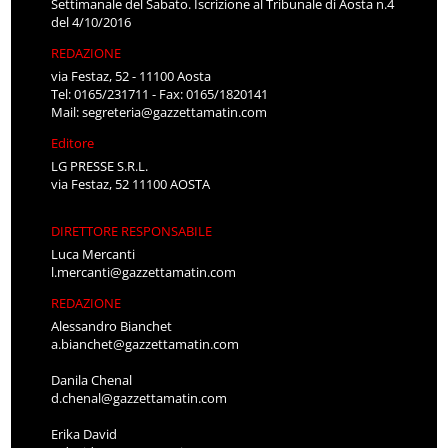
Settimanale del Sabato. Iscrizione al Tribunale di Aosta n.4
del 4/10/2016
REDAZIONE
via Festaz, 52 - 11100 Aosta
Tel: 0165/231711 - Fax: 0165/1820141
Mail:
segreteria@gazzettamatin.com
Editore
LG PRESSE S.R.L.
via Festaz, 52 11100 AOSTA
DIRETTORE RESPONSABILE
Luca Mercanti
l.mercanti@gazzettamatin.com
REDAZIONE
Alessandro Bianchet
a.bianchet@gazzettamatin.com
Danila Chenal
d.chenal@gazzettamatin.com
Erika David