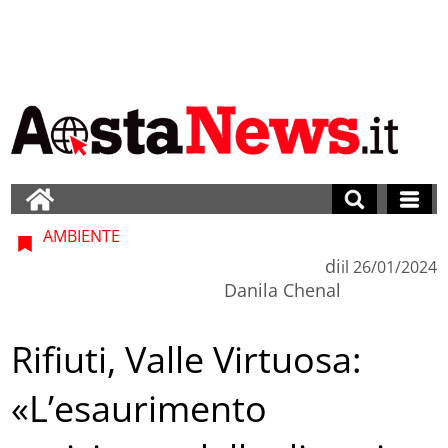
AMBIENTE
di
il
26/01/2024
Danila Chenal
Rifiuti, Valle Virtuosa:
«L’esaurimento