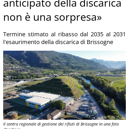
anticipato della discarica
non è una sorpresa»
Termine stimato al ribasso dal 2035 al 2031
l'esaurimento della discarica di Brissogne
Il centro regionale di gestione dei rifiuti di Brissogne in una foto