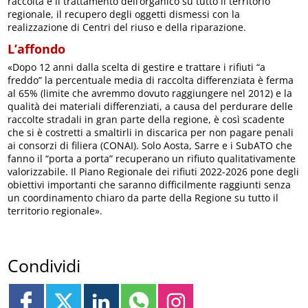
raccolta e il trattamento dell’organico su tutto il territorio
regionale, il recupero degli oggetti dismessi con la
realizzazione di Centri del riuso e della riparazione.
L’affondo
«Dopo 12 anni dalla scelta di gestire e trattare i rifiuti “a
freddo” la percentuale media di raccolta differenziata è ferma
al 65% (limite che avremmo dovuto raggiungere nel 2012) e la
qualità dei materiali differenziati, a causa del perdurare delle
raccolte stradali in gran parte della regione, è così scadente
che si è costretti a smaltirli in discarica per non pagare penali
ai consorzi di filiera (CONAI). Solo Aosta, Sarre e i SubATO che
fanno il “porta a porta” recuperano un rifiuto qualitativamente
valorizzabile. Il Piano Regionale dei rifiuti 2022-2026 pone degli
obiettivi importanti che saranno difficilmente raggiunti senza
un coordinamento chiaro da parte della Regione su tutto il
territorio regionale».
Condividi