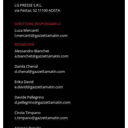
LG PRESSE S.R.L.
via Festaz, 52 11100 AOSTA
DIRETTORE RESPONSABILE
Luca Mercanti
l.mercanti@gazzettamatin.com
REDAZIONE
Alessandro Bianchet
a.bianchet@gazzettamatin.com
Danila Chenal
d.chenal@gazzettamatin.com
Erika David
e.david@gazzettamatin.com
Davide Pellegrino
d.pellegrino@gazzettamatin.com
Cinzia Timpano
c.timpano@gazzettamatin.com