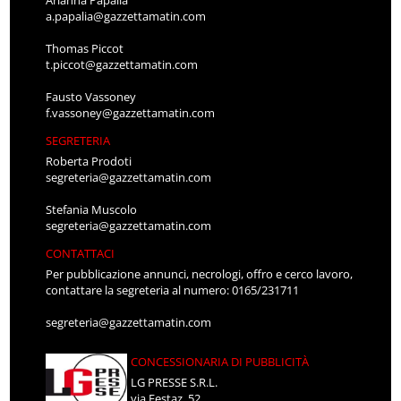
Arianna Papalia
a.papalia@gazzettamatin.com
Thomas Piccot
t.piccot@gazzettamatin.com
Fausto Vassoney
f.vassoney@gazzettamatin.com
SEGRETERIA
Roberta Prodoti
segreteria@gazzettamatin.com
Stefania Muscolo
segreteria@gazzettamatin.com
CONTATTACI
Per pubblicazione annunci, necrologi, offro e cerco lavoro,
contattare la segreteria al numero: 0165/231711
segreteria@gazzettamatin.com
CONCESSIONARIA DI PUBBLICITÀ
LG PRESSE S.R.L.
via Festaz, 52