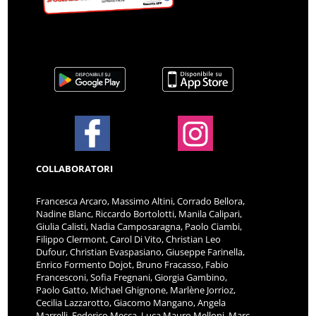
COLLABORATORI
Francesca Arcaro, Massimo Altini, Corrado Bellora,
Nadine Blanc, Riccardo Bortolotti, Manila Calipari,
Giulia Calisti, Nadia Camposaragna, Paolo Ciambi,
Filippo Clermont, Carol Di Vito, Christian Leo
Dufour, Christian Evaspasiano, Giuseppe Farinella,
Enrico Formento Dojot, Bruno Fracasso, Fabio
Francesconi, Sofia Fregnani, Giorgia Gambino,
Paolo Gatto, Michael Ghignone, Marlène Jorrioz,
Cecilia Lazzarotto, Giacomo Mangano, Angela
Marrelli, Federico Mecca, Luca Mauro Melloni, Marc