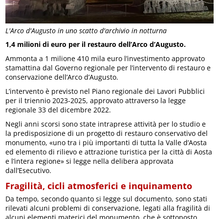
L'Arco d'Augusto in uno scatto d'archivio in notturna
1,4 milioni di euro per il restauro dell’Arco d’Augusto.
Ammonta a 1 milione 410 mila euro l’investimento approvato
stamattina dal Governo regionale per l’intervento di restauro e
conservazione dell’Arco d’Augusto.
L’intervento è previsto nel Piano regionale dei Lavori Pubblici
per il triennio 2023-2025, approvato attraverso la legge
regionale 33 del dicembre 2022.
Negli anni scorsi sono state intraprese attività per lo studio e
la predisposizione di un progetto di restauro conservativo del
monumento, «uno tra i più importanti di tutta la Valle d’Aosta
ed elemento di rilievo e attrazione turistica per la città di Aosta
e l’intera regione» si legge nella delibera approvata
dall’Esecutivo.
Fragilità, cicli atmosferici e inquinamento
Da tempo, secondo quanto si legge sul documento, sono stati
rilevati alcuni problemi di conservazione, legati alla fragilità di
alcuni elementi materici del monumento, che è sottoposto