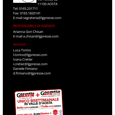
11100 AOSTA
Tel: 0165.231711
Fax: 0165.1820141
E-mail
segreteria@lgpresse.com
RESPONSABILE DI AGENZIA
Arianna Gori Chisari
E-mail
a.chisari@lgpresse.com
Account
Luca Torino
l.torino@lgpresse.com
Ivana Cretier
i.cretier@lgpresse.com
Daniele Fimiano
d.fimiano@lgpresse.com