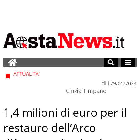
ATTUALITA'
di
il
29/01/2024
Cinzia Timpano
1,4 milioni di euro per il
restauro dell’Arco