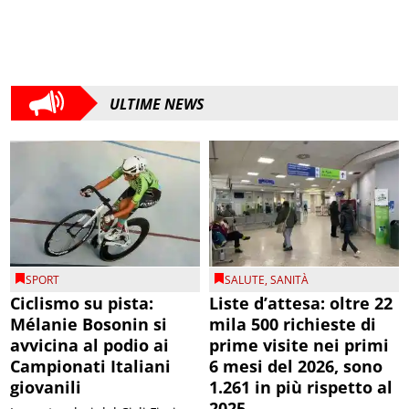
ULTIME NEWS
SPORT
SALUTE
,
SANITÀ
Ciclismo su pista:
Liste d’attesa: oltre 22
Mélanie Bosonin si
mila 500 richieste di
avvicina al podio ai
prime visite nei primi
Campionati Italiani
6 mesi del 2026, sono
giovanili
1.261 in più rispetto al
2025