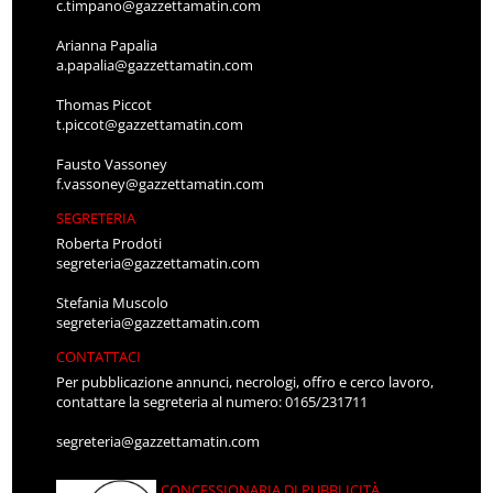
c.timpano@gazzettamatin.com
Arianna Papalia
a.papalia@gazzettamatin.com
Thomas Piccot
t.piccot@gazzettamatin.com
Fausto Vassoney
f.vassoney@gazzettamatin.com
SEGRETERIA
Roberta Prodoti
segreteria@gazzettamatin.com
Stefania Muscolo
segreteria@gazzettamatin.com
CONTATTACI
Per pubblicazione annunci, necrologi, offro e cerco lavoro,
contattare la segreteria al numero: 0165/231711
segreteria@gazzettamatin.com
CONCESSIONARIA DI PUBBLICITÀ