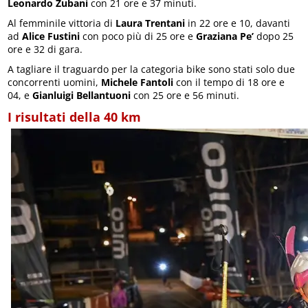
Leonardo Zubani
con 21 ore e 37 minuti.
Al femminile vittoria di
Laura Trentani
in 22 ore e 10, davanti
ad
Alice Fustini
con poco più di 25 ore e
Graziana Pe’
dopo 25
ore e 32 di gara.
A tagliare il traguardo per la categoria bike sono stati solo due
concorrenti uomini,
Michele Fantoli
con il tempo di 18 ore e
04, e
Gianluigi Bellantuoni
con 25 ore e 56 minuti.
I risultati della 40 km