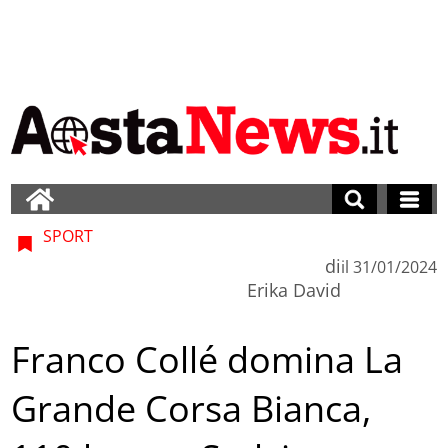
SPORT
di
il
31/01/2024
Erika David
Franco Collé domina La
Grande Corsa Bianca,