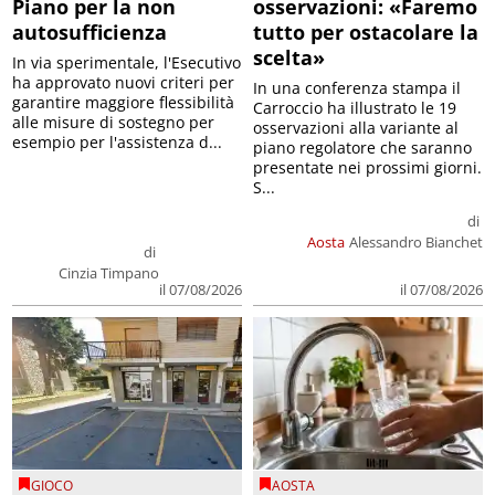
Piano per la non
osservazioni: «Faremo
autosufficienza
tutto per ostacolare la
scelta»
In via sperimentale, l'Esecutivo
ha approvato nuovi criteri per
In una conferenza stampa il
garantire maggiore flessibilità
Carroccio ha illustrato le 19
alle misure di sostegno per
osservazioni alla variante al
esempio per l'assistenza d...
piano regolatore che saranno
presentate nei prossimi giorni.
S...
di
Aosta
Alessandro Bianchet
di
Cinzia Timpano
il 07/08/2026
il 07/08/2026
GIOCO
AOSTA