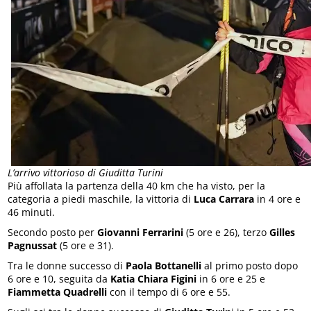
L’arrivo vittorioso di Giuditta Turini
Più affollata la partenza della 40 km che ha visto, per la
categoria a piedi maschile, la vittoria di
Luca Carrara
in 4 ore e
46 minuti.
Secondo posto per
Giovanni Ferrarini
(5 ore e 26), terzo
Gilles
Pagnussat
(5 ore e 31).
Tra le donne successo di
Paola Bottanelli
al primo posto dopo
6 ore e 10, seguita da
Katia Chiara Figini
in 6 ore e 25 e
Fiammetta Quadrelli
con il tempo di 6 ore e 55.