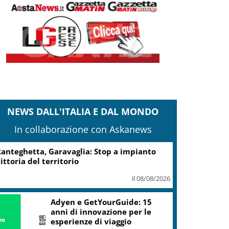
NEWS DALL'ITALIA E DAL MONDO
In collaborazione con Askanews
anteghetta, Garavaglia: Stop a impianto
ittoria del territorio
il 08/08/2026
Adyen e GetYourGuide: 15
anni di innovazione per le
esperienze di viaggio