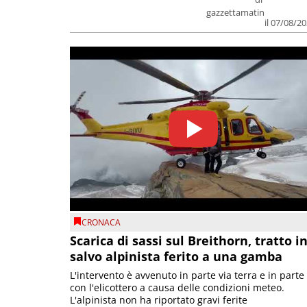
gazzettamatin
il 07/08/2
CRONACA
Scarica di sassi sul Breithorn, tratto i
salvo alpinista ferito a una gamba
L'intervento è avvenuto in parte via terra e in parte
con l'elicottero a causa delle condizioni meteo.
L'alpinista non ha riportato gravi ferite