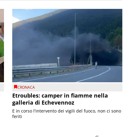
CRONACA
Etroubles: camper in fiamme nella
galleria di Echevennoz
E in corso l'intervento dei vigili del fuoco, non ci sono
feriti
di