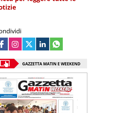
otizie
ondividi
GAZZETTA MATIN E WEEKEND