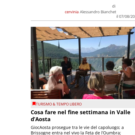
di
cervinia
Alessandro Bianchet
il 07/08/2
TURISMO & TEMPO LIBERO
Cosa fare nel fine settimana in Valle
d’Aosta
GiocAosta prosegue tra le vie del capoluogo; a
Brissogne entra nel vivo la Feta de l’Oumbra;