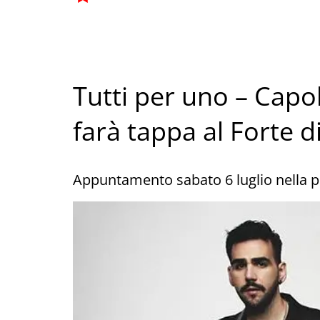
Tutti per uno – Capol
farà tappa al Forte d
Appuntamento sabato 6 luglio nella pi