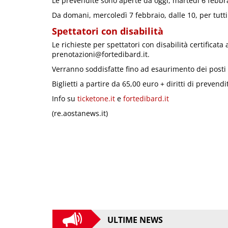
Le prevendite sono aperte da oggi, martedì 6 febbrai
Da domani, mercoledì 7 febbraio, dalle 10, per tutti g
Spettatori con disabilità
Le richieste per spettatori con disabilità certificata
prenotazioni@fortedibard.it.
Verranno soddisfatte fino ad esaurimento dei posti 
Biglietti a partire da 65,00 euro + diritti di prevendi
Info su
ticketone.it
e
fortedibard.it
(re.aostanews.it)
ULTIME NEWS