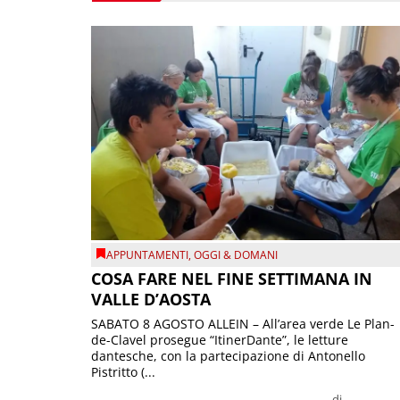
APPUNTAMENTI
,
OGGI & DOMANI
COSA FARE NEL FINE SETTIMANA IN
VALLE D’AOSTA
SABATO 8 AGOSTO ALLEIN – All’area verde Le Plan-
de-Clavel prosegue “ItinerDante”, le letture
dantesche, con la partecipazione di Antonello
Pistritto (...
di