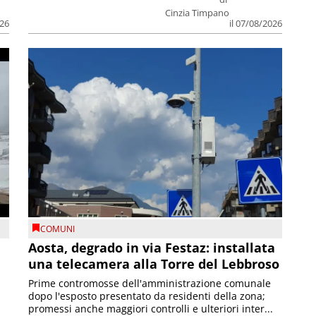
Cinzia Timpano
026
il 07/08/2026
COMUNI
n
Aosta, degrado in via Festaz: installata
una telecamera alla Torre del Lebbroso
Prime contromosse dell'amministrazione comunale
dopo l'esposto presentato da residenti della zona;
promessi anche maggiori controlli e ulteriori inter...