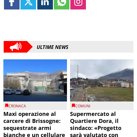
ULTIME NEWS
CRONACA
COMUNI
Maxi operazione al
Supermercato al
carcere di Brissogne:
Quartiere Dora, il
sequestrate armi
sindaco: «Progetto
bianche e un cellulare
sarà valutato con