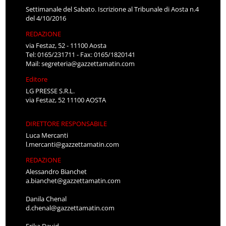
Settimanale del Sabato. Iscrizione al Tribunale di Aosta n.4
del 4/10/2016
REDAZIONE
via Festaz, 52 - 11100 Aosta
Tel: 0165/231711 - Fax: 0165/1820141
Mail:
segreteria@gazzettamatin.com
Editore
LG PRESSE S.R.L.
via Festaz, 52 11100 AOSTA
DIRETTORE RESPONSABILE
Luca Mercanti
l.mercanti@gazzettamatin.com
REDAZIONE
Alessandro Bianchet
a.bianchet@gazzettamatin.com
Danila Chenal
d.chenal@gazzettamatin.com