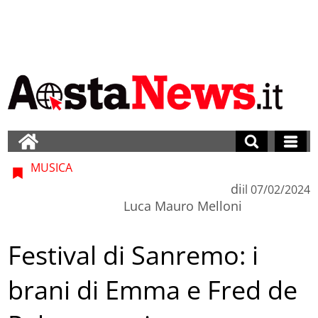
MUSICA
di
il
07/02/2024
Luca Mauro Melloni
Festival di Sanremo: i
brani di Emma e Fred de