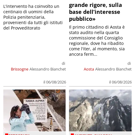
grande rigore, sulla
L'intervento ha coinvolto un
base dell’interesse
centinaio di uomini della
Polizia penitenziaria,
pubblico»
provenienti da tutti gli istituti
Il primo cittadino di Aosta è
del Provveditorato
stato audito nella quarta
commissione del Consiglio
regionale, dove ha ribadito
come l'iter, al momento, sia
ancora ferm...
di
di
Brissogne
Alessandro Bianchet
Aosta
Alessandro Bianchet
il 06/08/2026
il 06/08/2026