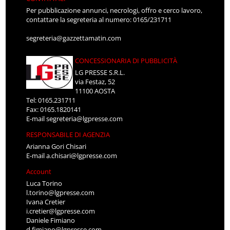
Per pubblicazione annunci, necrologi, offro e cerco lavoro,
contattare la segreteria al numero: 0165/231711
segreteria@gazzettamatin.com
CONCESSIONARIA DI PUBBLICITÀ
LG PRESSE S.R.L.
via Festaz, 52
11100 AOSTA
Tel: 0165.231711
Fax: 0165.1820141
E-mail
segreteria@lgpresse.com
RESPONSABILE DI AGENZIA
Arianna Gori Chisari
E-mail
a.chisari@lgpresse.com
Account
Luca Torino
l.torino@lgpresse.com
Ivana Cretier
i.cretier@lgpresse.com
Daniele Fimiano
d.fimiano@lgpresse.com