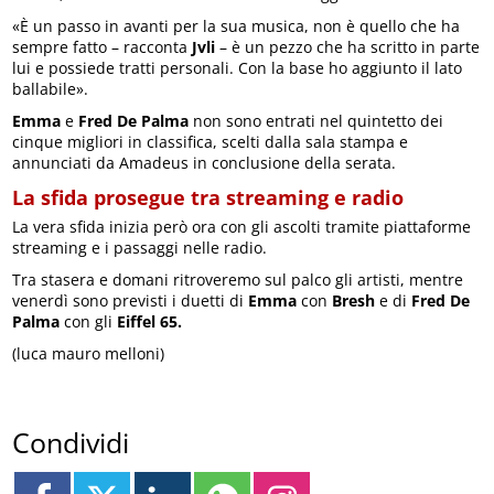
«È un passo in avanti per la sua musica, non è quello che ha
sempre fatto – racconta
Jvli
– è un pezzo che ha scritto in parte
lui e possiede tratti personali. Con la base ho aggiunto il lato
ballabile».
Emma
e
Fred De Palma
non sono entrati nel quintetto dei
cinque migliori in classifica, scelti dalla sala stampa e
annunciati da Amadeus in conclusione della serata.
La sfida prosegue tra streaming e radio
La vera sfida inizia però ora con gli ascolti tramite piattaforme
streaming e i passaggi nelle radio.
Tra stasera e domani ritroveremo sul palco gli artisti, mentre
venerdì sono previsti i duetti di
Emma
con
Bresh
e di
Fred De
Palma
con gli
Eiffel 65.
(luca mauro melloni)
Condividi