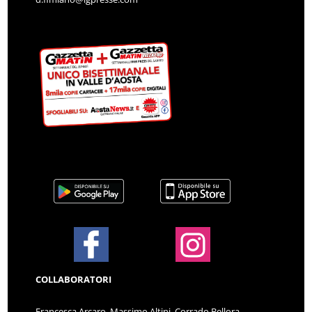
COLLABORATORI
Francesca Arcaro, Massimo Altini, Corrado Bellora,