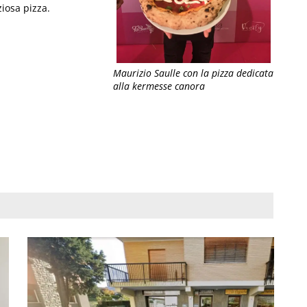
iosa pizza.
Maurizio Saulle con la pizza dedicata
alla kermesse canora