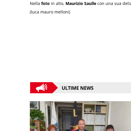
Nella
foto
in alto,
Maurizio Saulle
con una sua deliz
(luca mauro melloni)
ULTIME NEWS