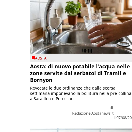
AOSTA
Aosta: di nuovo potabile l’acqua nelle
zone servite dai serbatoi di Tramil e
Bornyon
Revocate le due ordinanze che dalla scorsa
settimana imponevano la bollitura nella pre-collina
a Saraillon e Porossan
di
Redazione Aostanews.it
il 07/08/2