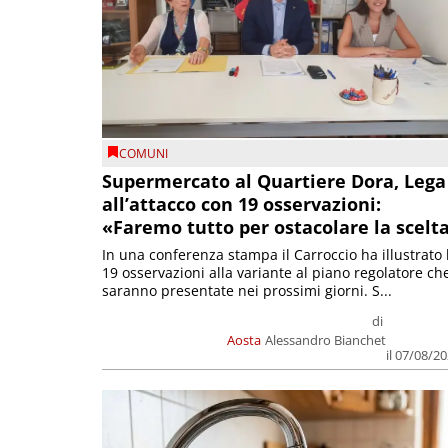
COMUNI
Supermercato al Quartiere Dora, Lega
all’attacco con 19 osservazioni:
«Faremo tutto per ostacolare la scelt
In una conferenza stampa il Carroccio ha illustrato 
19 osservazioni alla variante al piano regolatore ch
saranno presentate nei prossimi giorni. S...
di
Aosta
Alessandro Bianchet
il 07/08/2