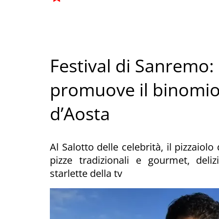
Festival di Sanremo: i
promuove il binomio
d’Aosta
Al Salotto delle celebrità, il pizzaio
pizze tradizionali e gourmet, delizi
starlette della tv