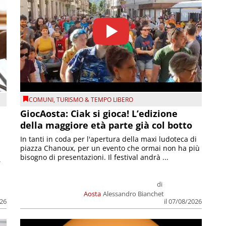
COMUNI
,
TURISMO & TEMPO LIBERO
GiocAosta: Ciak si gioca! L’edizione
della maggiore età parte già col botto
In tanti in coda per l'apertura della maxi ludoteca di
piazza Chanoux, per un evento che ormai non ha più
bisogno di presentazioni. Il festival andrà ...
,
di
Aosta
Alessandro Bianchet
026
il 07/08/2026