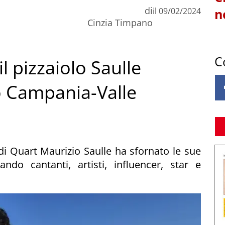
di
il
09/02/2024
n
Cinzia Timpano
C
l pizzaiolo Saulle
 Campania-Valle
lo di Quart Maurizio Saulle ha sfornato le sue
ando cantanti, artisti, influencer, star e