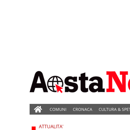
COMUNI
CRONACA
CULTURA & SPE
ATTUALITA'