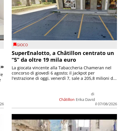
GIOCO
SuperEnalotto, a Châtillon centrato un
“5” da oltre 19 mila euro
a»
La giocata vincente alla Tabaccheria Chameran nel
concorso di giovedì 6 agosto; il jackpot per
le
l'estrazione di oggi, venerdì 7, sale a 205,8 milioni d...
e
di
Châtillon
Erika David
026
il 07/08/2026