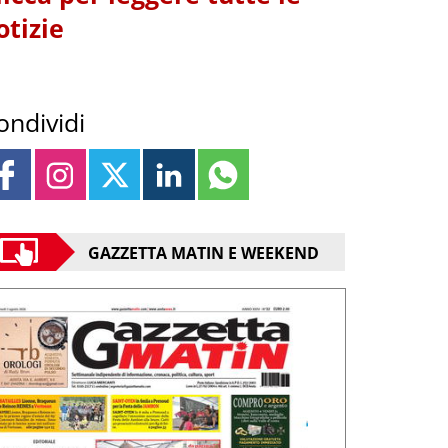
otizie
ondividi
GAZZETTA MATIN E WEEKEND