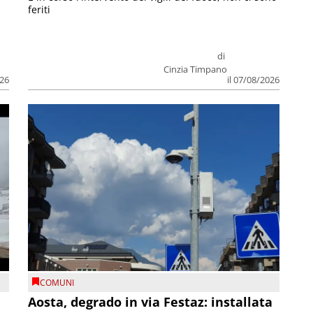
feriti
di
Cinzia Timpano
026
il 07/08/2026
COMUNI
n
Aosta, degrado in via Festaz: installata