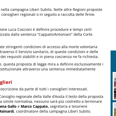
a nella campagna Liberi Subito. Nelle altre Regioni proposte
consiglieri regionali o in seguito a raccolta delle firme.
azione Luca Coscioni è definire procedure e tempi certi
alizzata dalla sentenza “Cappato/Antoniani” della Corte
te stringenti condizioni di accesso alla morte volontaria
traverso il Servizio sanitario, di queste condizioni e delle
i requisiti stabiliti e in piena coscienza ne fa richiesta.
, questa proposta di legge mira a definire esclusivamente i
e costituzionale attraverso una sentenza immediatamente
glieri
scrizione da parte di tutti i consiglieri interessati.
onsiglio regionale della Valle d’Aosta il testo della proposta
na simile normativa, nessuno sarà più costretto a terminare
ena Gallo
e
Marco Cappato,
segretaria e tesoriere
Mainardi
, coordinatore della campagna Liberi Subito.