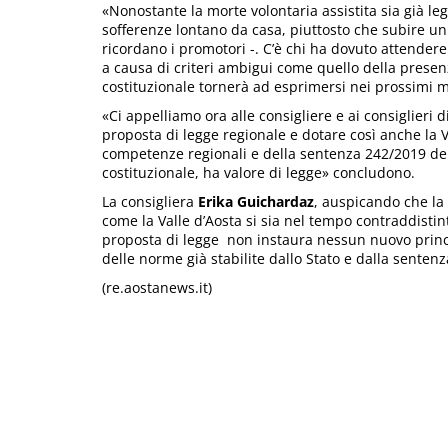
«Nonostante la morte volontaria assistita sia già le
sofferenze lontano da casa, piuttosto che subire un
ricordano i promotori -. C’è chi ha dovuto attender
a causa di criteri ambigui come quello della presenza
costituzionale tornerà ad esprimersi nei prossimi m
«Ci appelliamo ora alle consigliere e ai consiglieri 
proposta di legge regionale e dotare così anche la Va
competenze regionali e della sentenza 242/2019 del
costituzionale, ha valore di legge» concludono.
La consigliera
Erika Guichardaz
, auspicando che la 
come la Valle d’Aosta si sia nel tempo contraddistin
proposta di legge non instaura nessun nuovo princip
delle norme già stabilite dallo Stato e dalla sentenz
(re.aostanews.it)