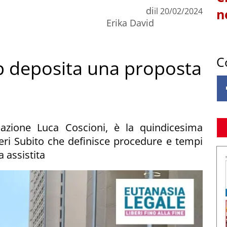
di
il
20/02/2024
n
Erika David
C
Pcp deposita una proposta
ciazione Luca Coscioni, è la quindicesima
eri Subito che definisce procedure e tempi
a assistita