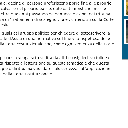
gale, decine di persone preferiscono porre fine alle proprie
 calvario nel proprio paese, dato da tempistiche incerte –
e oltre due anni passando da denunce e azioni nei tribunali
 di “trattamenti di sostegno vitale”, criterio su cui la Corte
esi».
di qualsiasi gruppo politico per chiedere di sottoscrivere la
lle d’Aosta di una normativa sul fine vita rispettosa delle
la Corte costituzionale che, come ogni sentenza della Corte
proposta venga sottoscritta da altri consiglieri, sottolinea
ta rispetto all’attenzione su questa tematica e che questa
io o diritto, ma vuol dare solo certezza sull’applicazione
a della Corte Costituzionale.