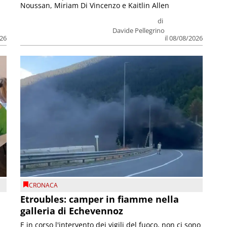
Noussan, Miriam Di Vincenzo e Kaitlin Allen
di
Davide Pellegrino
026
il 08/08/2026
CRONACA
Etroubles: camper in fiamme nella
galleria di Echevennoz
E in corso l'intervento dei vigili del fuoco, non ci sono