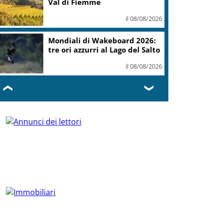
Val di Fiemme
il 08/08/2026
Mondiali di Wakeboard 2026:
tre ori azzurri al Lago del Salto
il 08/08/2026
❮
❯