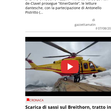
de-Clavel prosegue “ItinerDante”, le letture
dantesche, con la partecipazione di Antonello
Pistritto (...
di
gazzettamatin
il 07/08/2
CRONACA
Scarica di sassi sul Breithorn, tratto i