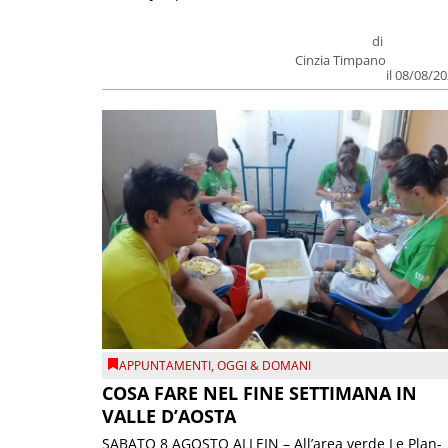
di
Cinzia Timpano
il 08/08/2
APPUNTAMENTI
,
OGGI & DOMANI
COSA FARE NEL FINE SETTIMANA IN
VALLE D’AOSTA
SABATO 8 AGOSTO ALLEIN – All’area verde Le Plan-