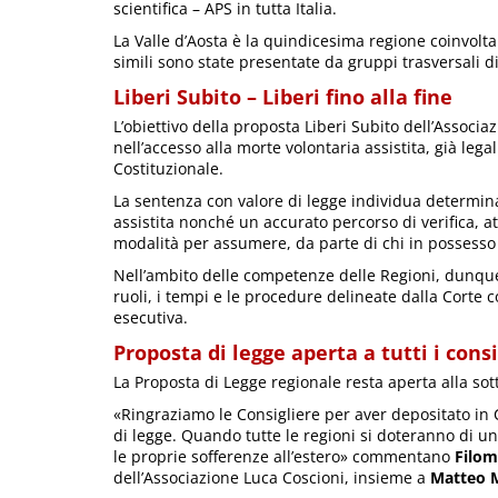
scientifica – APS in tutta Italia.
La Valle d’Aosta è la quindicesima regione coinvolt
simili sono state presentate da gruppi trasversali di 
Liberi Subito – Liberi fino alla fine
L’obiettivo della proposta Liberi Subito dell’Associ
nell’accesso alla morte volontaria assistita, già leg
Costituzionale.
La sentenza con valore di legge individua determina
assistita nonché un accurato percorso di verifica, at
modalità per assumere, da parte di chi in possesso de
Nell’ambito delle competenze delle Regioni, dunque
ruoli, i tempi e le procedure delineate dalla Cort
esecutiva.
Proposta di legge aperta a tutti i consi
La Proposta di Legge regionale resta aperta alla sotto
«Ringraziamo le Consigliere per aver depositato in C
di legge. Quando tutte le regioni si doteranno di u
le proprie sofferenze all’estero» commentano
Filom
dell’Associazione Luca Coscioni, insieme a
Matteo 