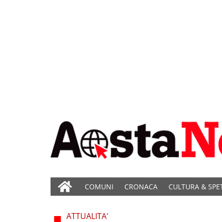
COMUNI
CRONACA
CULTURA & SPE
ATTUALITA'