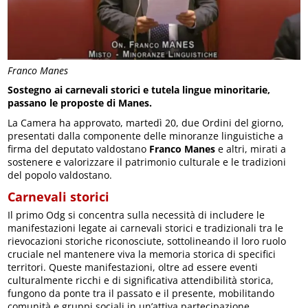
Franco Manes
Sostegno ai carnevali storici e tutela lingue minoritarie,
passano le proposte di Manes.
La Camera ha approvato, martedì 20, due Ordini del giorno,
presentati dalla componente delle minoranze linguistiche a
firma del deputato valdostano
Franco Manes
e altri, mirati a
sostenere e valorizzare il patrimonio culturale e le tradizioni
del popolo valdostano.
Carnevali storici
Il primo Odg si concentra sulla necessità di includere le
manifestazioni legate ai carnevali storici e tradizionali tra le
rievocazioni storiche riconosciute, sottolineando il loro ruolo
cruciale nel mantenere viva la memoria storica di specifici
territori. Queste manifestazioni, oltre ad essere eventi
culturalmente ricchi e di significativa attendibilità storica,
fungono da ponte tra il passato e il presente, mobilitando
comunità e gruppi sociali in un’attiva partecipazione.