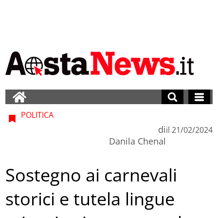
POLITICA
di
il
21/02/2024
Danila Chenal
Sostegno ai carnevali
storici e tutela lingue