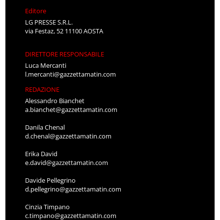
Editore
LG PRESSE S.R.L.
via Festaz, 52 11100 AOSTA
DIRETTORE RESPONSABILE
Luca Mercanti
l.mercanti@gazzettamatin.com
REDAZIONE
Alessandro Bianchet
a.bianchet@gazzettamatin.com
Danila Chenal
d.chenal@gazzettamatin.com
Erika David
e.david@gazzettamatin.com
Davide Pellegrino
d.pellegrino@gazzettamatin.com
Cinzia Timpano
c.timpano@gazzettamatin.com