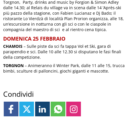
Torgnon, Party, drinks and music by Forgion & Simon Adley
dalle 14.30; al Relais du village va in scena dalle 14 ’Après-ski
più pazzo della stagione, con Fabien Lucianaz e Dj Bado; il
ristorante Lo Vierdzà di località Plan Prorion organizza, alle 18,
un’escursione in notturna con gli sci o con le ciaspole in
compagnia del maestro di sci e al rientro cena tipica.
DOMENICA 25 FEBBRAIO
CHAMOIS
– Sulle piste da sci fa tappa Vol et Ski, gara di
parapendio e sci. Dalle 10 alle 12.30 si disputano le fasi finali
della competizione.
TORGNON
– Animeranno il Winter Park, dalle 11 alle 15, trucca
bimbi, sculture di palloncini, giochi giganti e mascotte.
Condividi