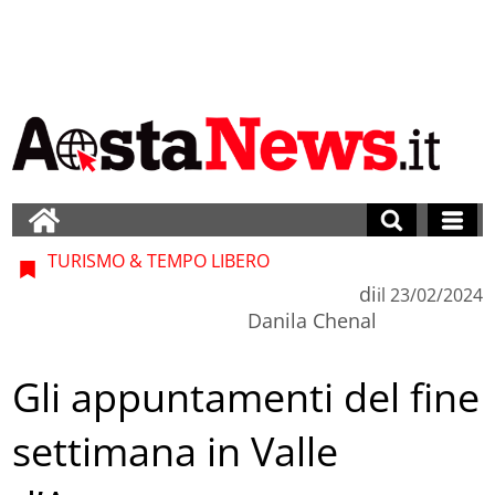
TURISMO & TEMPO LIBERO
di
il
23/02/2024
Danila Chenal
Gli appuntamenti del fine
settimana in Valle