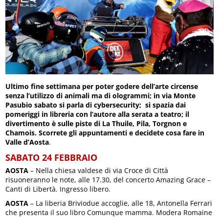
Ultimo fine settimana per poter godere dell’arte circense
senza l’utilizzo di animali ma di ologrammi; in via Monte
Pasubio sabato si parla di cybersecurity; si spazia dai
pomeriggi in libreria con l’autore alla serata a teatro; il
divertimento è sulle piste di La Thuile, Pila, Torgnon e
Chamois. Scorrete gli appuntamenti e decidete cosa fare in
Valle d’Aosta
.
SABATO 24 FEBBRAIO
AOSTA
– Nella chiesa valdese di via Croce di Città
risuoneranno le note, alle 17.30, del concerto Amazing Grace –
Canti di Libertà. Ingresso libero.
AOSTA
– La liberia Briviodue accoglie, alle 18, Antonella Ferrari
che presenta il suo libro Comunque mamma. Modera Romaine