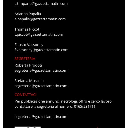
c.timpano@gazzettamatin.com
Arianna Papalia
a.papalia@gazzettamatin.com
Thomas Piccot
t.piccot@gazzettamatin.com
Fausto Vassoney
f.vassoney@gazzettamatin.com
SEGRETERIA
Roberta Prodoti
segreteria@gazzettamatin.com
Stefania Muscolo
segreteria@gazzettamatin.com
CONTATTACI
Per pubblicazione annunci, necrologi, offro e cerco lavoro,
contattare la segreteria al numero: 0165/231711
segreteria@gazzettamatin.com