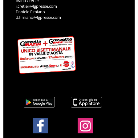
Ivana Cretier
i.cretier@lgpresse.com
Daniele Fimiano
d.fimiano@lgpresse.com