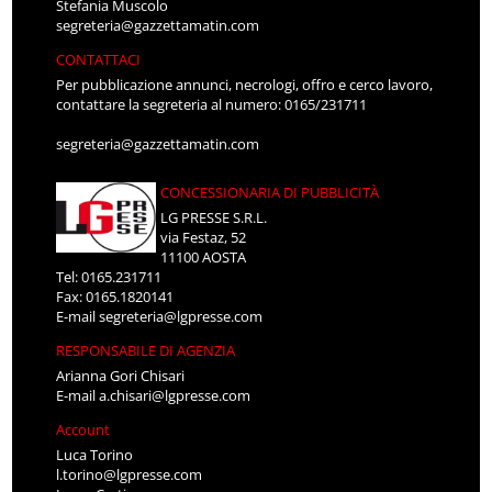
Stefania Muscolo
segreteria@gazzettamatin.com
CONTATTACI
Per pubblicazione annunci, necrologi, offro e cerco lavoro,
contattare la segreteria al numero: 0165/231711
segreteria@gazzettamatin.com
CONCESSIONARIA DI PUBBLICITÀ
LG PRESSE S.R.L.
via Festaz, 52
11100 AOSTA
Tel: 0165.231711
Fax: 0165.1820141
E-mail
segreteria@lgpresse.com
RESPONSABILE DI AGENZIA
Arianna Gori Chisari
E-mail
a.chisari@lgpresse.com
Account
Luca Torino
l.torino@lgpresse.com