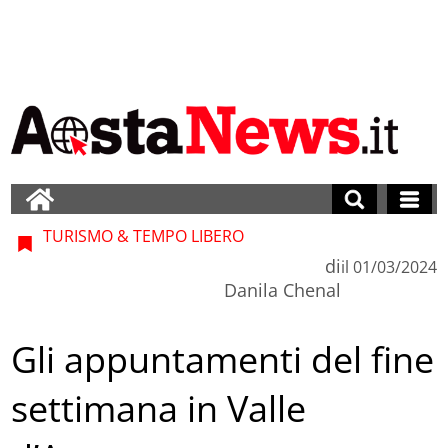
TURISMO & TEMPO LIBERO
di
il
01/03/2024
Danila Chenal
Gli appuntamenti del fine
settimana in Valle