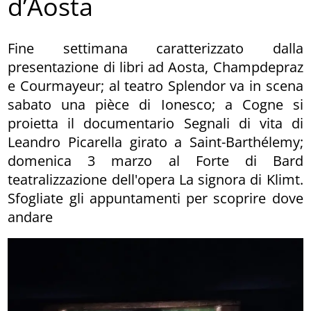
d’Aosta
Fine settimana caratterizzato dalla
presentazione di libri ad Aosta, Champdepraz
e Courmayeur; al teatro Splendor va in scena
sabato una pièce di Ionesco; a Cogne si
proietta il documentario Segnali di vita di
Leandro Picarella girato a Saint-Barthélemy;
domenica 3 marzo al Forte di Bard
teatralizzazione dell'opera La signora di Klimt.
Sfogliate gli appuntamenti per scoprire dove
andare