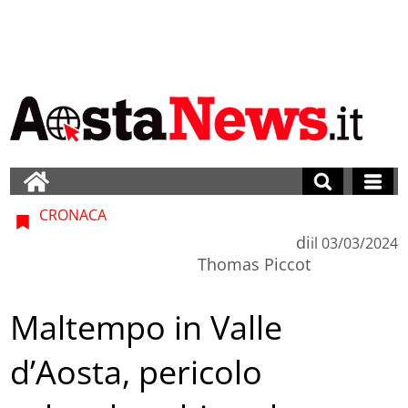
CRONACA
di
il
03/03/2024
Thomas Piccot
Maltempo in Valle
d’Aosta, pericolo