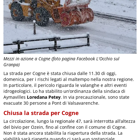
Mezzi in azione a Cogne (foto pagina Facebook L'Occhio sul
Granpa)
La strada per Cogne è stata chiusa dalle 11.30 di oggi,
domenica, per i rischi legati al maltempo nella nostra regione.
In particolare, il pericolo riguarda le valanghe e altri eventi
idrogeologici. Lo ha stabilito un’ordinanza della sindaca di
Aymavilles
Loredana Petey
. In via precauzionale, sono state
evacuate 30 persone a Pont di Valsavarenche.
Chiusa la strada per Cogne
La circolazione, lungo la regionale 47, sarà interrotta all’altezza
del bivio per Ozein, fino al confine con il comune di Cogne.
Non è stata ancora stabilita la riapertura della strada. La
viabilità sarà riaperta quando ci sarà «un sostanziale