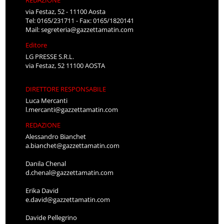
via Festaz, 52 - 11100 Aosta
Tel: 0165/231711 - Fax: 0165/1820141
Mail:
segreteria@gazzettamatin.com
Editore
LG PRESSE S.R.L.
via Festaz, 52 11100 AOSTA
DIRETTORE RESPONSABILE
Luca Mercanti
l.mercanti@gazzettamatin.com
REDAZIONE
Alessandro Bianchet
a.bianchet@gazzettamatin.com
Danila Chenal
d.chenal@gazzettamatin.com
Erika David
e.david@gazzettamatin.com
Davide Pellegrino