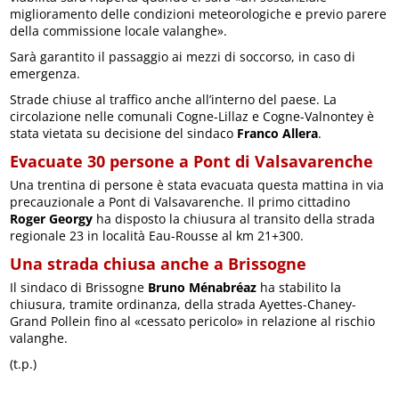
miglioramento delle condizioni meteorologiche e previo parere
della commissione locale valanghe».
Sarà garantito il passaggio ai mezzi di soccorso, in caso di
emergenza.
Strade chiuse al traffico anche all’interno del paese. La
circolazione nelle comunali Cogne-Lillaz e Cogne-Valnontey è
stata vietata su decisione del sindaco
Franco Allera
.
Evacuate 30 persone a Pont di Valsavarenche
Una trentina di persone è stata evacuata questa mattina in via
precauzionale a Pont di Valsavarenche. Il primo cittadino
Roger Georgy
ha disposto la chiusura al transito della strada
regionale 23 in località Eau-Rousse al km 21+300.
Una strada chiusa anche a Brissogne
Il sindaco di Brissogne
Bruno Ménabréaz
ha stabilito la
chiusura, tramite ordinanza, della strada Ayettes-Chaney-
Grand Pollein fino al «cessato pericolo» in relazione al rischio
valanghe.
(t.p.)