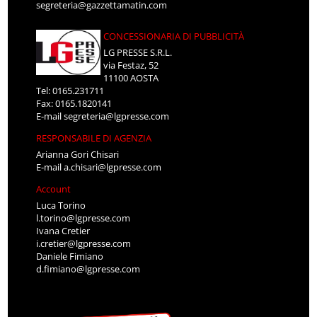
segreteria@gazzettamatin.com
CONCESSIONARIA DI PUBBLICITÀ
LG PRESSE S.R.L.
via Festaz, 52
11100 AOSTA
Tel: 0165.231711
Fax: 0165.1820141
E-mail
segreteria@lgpresse.com
RESPONSABILE DI AGENZIA
Arianna Gori Chisari
E-mail
a.chisari@lgpresse.com
Account
Luca Torino
l.torino@lgpresse.com
Ivana Cretier
i.cretier@lgpresse.com
Daniele Fimiano
d.fimiano@lgpresse.com