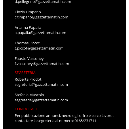
d.pellegrino@gazzettamatin.com
Cinzia Timpano
c.timpano@gazzettamatin.com
Arianna Papalia
a.papalia@gazzettamatin.com
Thomas Piccot
t.piccot@gazzettamatin.com
Fausto Vassoney
f.vassoney@gazzettamatin.com
SEGRETERIA
Roberta Prodoti
segreteria@gazzettamatin.com
Stefania Muscolo
segreteria@gazzettamatin.com
CONTATTACI
Per pubblicazione annunci, necrologi, offro e cerco lavoro,
contattare la segreteria al numero: 0165/231711