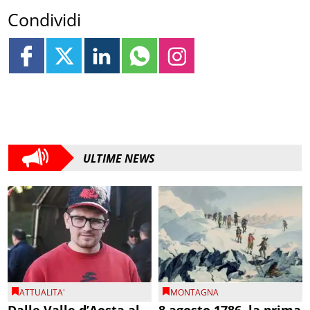
Condividi
ULTIME NEWS
ATTUALITA'
MONTAGNA
Dalle Valle d’Aosta al
8 agosto 1786, la prima