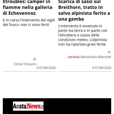
Etroubles: camper in
Scarica di sassi sul
fiamme nella galleria
Breithorn, tratto in
di Echevennoz
salvo alpinista ferito a
una gamba
E in corso l'intervento dei vigili
del fuoco, non ci sono feriti
L'intervento è avvenuto in
parte via terra e in parte con
l'elicottero a causa delle
condizioni meteo. L'alpinista
non ha riportato gravi ferite
di
cervinia
Alessandro Bianchet
di
Cinzia Timpano
il 07/08/2026
il 07/08/2026