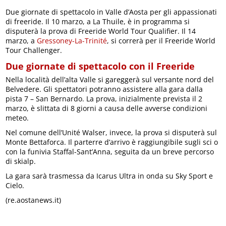
Due giornate di spettacolo in Valle d’Aosta per gli appassionati
di freeride. Il 10 marzo, a La Thuile, è in programma si
disputerà la prova di Freeride World Tour Qualifier. Il 14
marzo, a
Gressoney-La-Trinité
, si correrà per il Freeride World
Tour Challenger.
Due giornate di spettacolo con il Freeride
Nella località dell’alta Valle si gareggerà sul versante nord del
Belvedere. Gli spettatori potranno assistere alla gara dalla
pista 7 – San Bernardo. La prova, inizialmente prevista il 2
marzo, è slittata di 8 giorni a causa delle avverse condizioni
meteo.
Nel comune dell’Unité Walser, invece, la prova si disputerà sul
Monte Bettaforca. Il parterre d’arrivo è raggiungibile sugli sci o
con la funivia Staffal-Sant’Anna, seguita da un breve percorso
di skialp.
La gara sarà trasmessa da Icarus Ultra in onda su Sky Sport e
Cielo.
(re.aostanews.it)