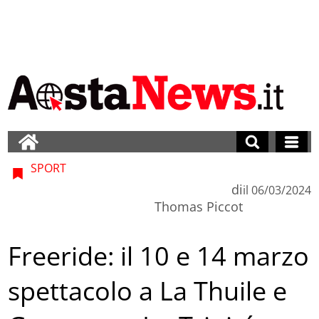
SPORT
di
il
06/03/2024
Thomas Piccot
Freeride: il 10 e 14 marzo
spettacolo a La Thuile e