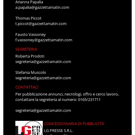
Arianna Papalia
a.papalia@gazzettamatin.com
Thomas Piccot
t.piccot@gazzettamatin.com
Fausto Vassoney
f.vassoney@gazzettamatin.com
SEGRETERIA
Roberta Prodoti
segreteria@gazzettamatin.com
Stefania Muscolo
segreteria@gazzettamatin.com
CONTATTACI
Per pubblicazione annunci, necrologi, offro e cerco lavoro,
contattare la segreteria al numero: 0165/231711
segreteria@gazzettamatin.com
CONCESSIONARIA DI PUBBLICITÀ
LG PRESSE S.R.L.