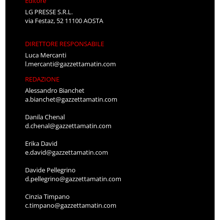
Editore
LG PRESSE S.R.L.
via Festaz, 52 11100 AOSTA
DIRETTORE RESPONSABILE
Luca Mercanti
l.mercanti@gazzettamatin.com
REDAZIONE
Alessandro Bianchet
a.bianchet@gazzettamatin.com
Danila Chenal
d.chenal@gazzettamatin.com
Erika David
e.david@gazzettamatin.com
Davide Pellegrino
d.pellegrino@gazzettamatin.com
Cinzia Timpano
c.timpano@gazzettamatin.com