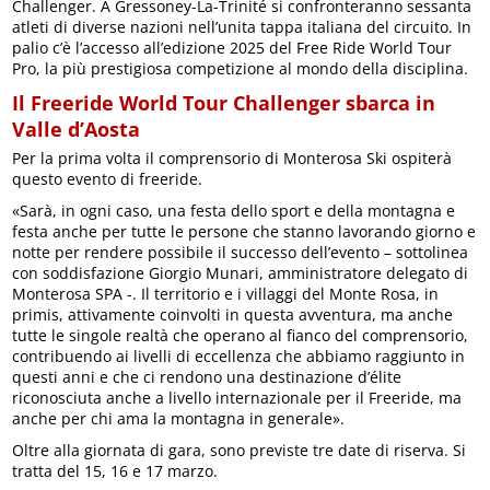
Challenger. A Gressoney-La-Trinité si confronteranno sessanta
atleti di diverse nazioni nell’unita tappa italiana del circuito. In
palio c’è l’accesso all’edizione 2025 del Free Ride World Tour
Pro, la più prestigiosa competizione al mondo della disciplina.
Il Freeride World Tour Challenger sbarca in
Valle d’Aosta
Per la prima volta il comprensorio di Monterosa Ski ospiterà
questo evento di freeride.
«Sarà, in ogni caso, una festa dello sport e della montagna e
festa anche per tutte le persone che stanno lavorando giorno e
notte per rendere possibile il successo dell’evento – sottolinea
con soddisfazione Giorgio Munari, amministratore delegato di
Monterosa SPA -. Il territorio e i villaggi del Monte Rosa, in
primis, attivamente coinvolti in questa avventura, ma anche
tutte le singole realtà che operano al fianco del comprensorio,
contribuendo ai livelli di eccellenza che abbiamo raggiunto in
questi anni e che ci rendono una destinazione d’élite
riconosciuta anche a livello internazionale per il Freeride, ma
anche per chi ama la montagna in generale».
Oltre alla giornata di gara, sono previste tre date di riserva. Si
tratta del 15, 16 e 17 marzo.