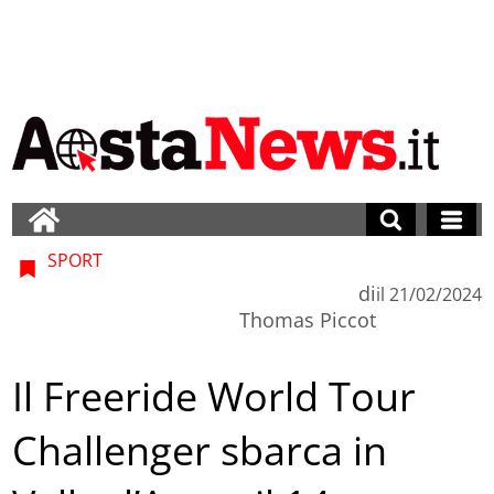
SPORT
di
il
21/02/2024
Thomas Piccot
Il Freeride World Tour
Challenger sbarca in