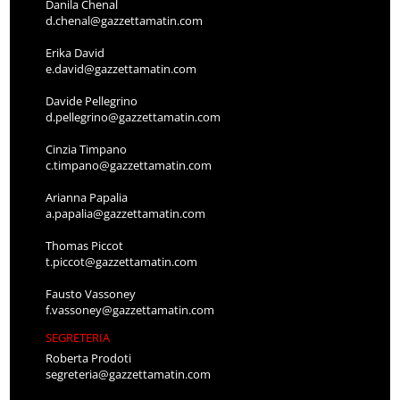
Danila Chenal
d.chenal@gazzettamatin.com
Erika David
e.david@gazzettamatin.com
Davide Pellegrino
d.pellegrino@gazzettamatin.com
Cinzia Timpano
c.timpano@gazzettamatin.com
Arianna Papalia
a.papalia@gazzettamatin.com
Thomas Piccot
t.piccot@gazzettamatin.com
Fausto Vassoney
f.vassoney@gazzettamatin.com
SEGRETERIA
Roberta Prodoti
segreteria@gazzettamatin.com