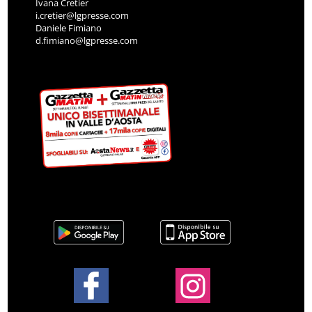
Ivana Cretier
i.cretier@lgpresse.com
Daniele Fimiano
d.fimiano@lgpresse.com