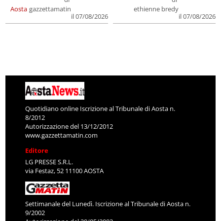
Aosta
gazzettamatin
ethienne bredy
il 07/08/2026
il 07/08/2026
Quotidiano online Iscrizione al Tribunale di Aosta n.
8/2012
Autorizzazione del 13/12/2012
www.gazzettamatin.com
Editore
LG PRESSE S.R.L.
via Festaz, 52 11100 AOSTA
Settimanale del Lunedì. Iscrizione al Tribunale di Aosta n.
9/2002