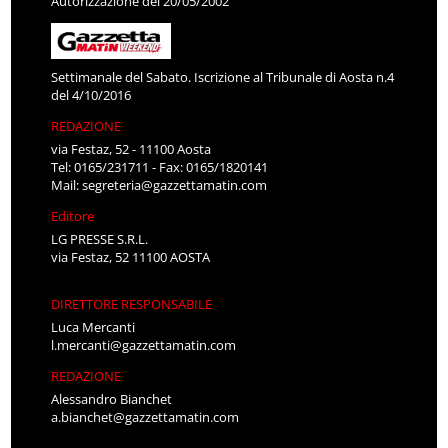
Autorizzazione del 20/05/2002
Settimanale del Sabato. Iscrizione al Tribunale di Aosta n.4
del 4/10/2016
REDAZIONE
via Festaz, 52 - 11100 Aosta
Tel: 0165/231711 - Fax: 0165/1820141
Mail:
segreteria@gazzettamatin.com
Editore
LG PRESSE S.R.L.
via Festaz, 52 11100 AOSTA
DIRETTORE RESPONSABILE
Luca Mercanti
l.mercanti@gazzettamatin.com
REDAZIONE
Alessandro Bianchet
a.bianchet@gazzettamatin.com