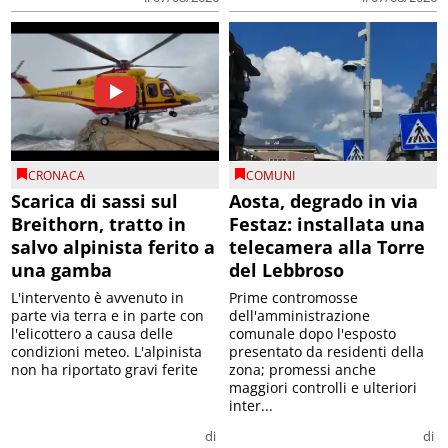
CRONACA
COMUNI
Scarica di sassi sul
Aosta, degrado in via
Breithorn, tratto in
Festaz: installata una
salvo alpinista ferito a
telecamera alla Torre
una gamba
del Lebbroso
L'intervento è avvenuto in
Prime contromosse
parte via terra e in parte con
dell'amministrazione
l'elicottero a causa delle
comunale dopo l'esposto
condizioni meteo. L'alpinista
presentato da residenti della
non ha riportato gravi ferite
zona; promessi anche
maggiori controlli e ulteriori
inter...
di
di