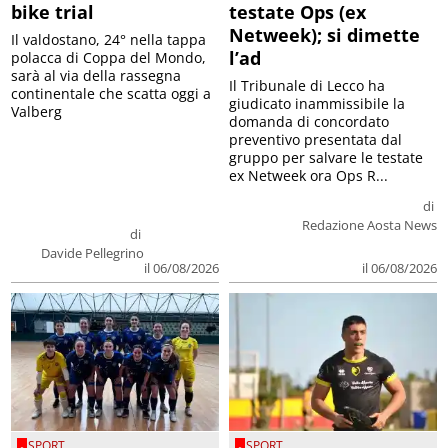
bike trial
testate Ops (ex
Netweek); si dimette
Il valdostano, 24° nella tappa
l’ad
polacca di Coppa del Mondo,
sarà al via della rassegna
Il Tribunale di Lecco ha
continentale che scatta oggi a
giudicato inammissibile la
Valberg
domanda di concordato
preventivo presentata dal
gruppo per salvare le testate
ex Netweek ora Ops R...
di
Redazione Aosta News
di
Davide Pellegrino
il 06/08/2026
il 06/08/2026
SPORT
SPORT