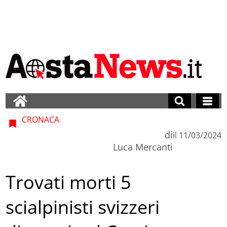
CRONACA
di
il
11/03/2024
Luca Mercanti
Trovati morti 5
scialpinisti svizzeri