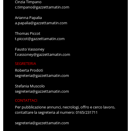
Cinzia Timpano
c.timpano@gazzettamatin.com
Arianna Papalia
a.papalia@gazzettamatin.com
Thomas Piccot
t.piccot@gazzettamatin.com
Fausto Vassoney
f.vassoney@gazzettamatin.com
SEGRETERIA
Roberta Prodoti
segreteria@gazzettamatin.com
Stefania Muscolo
segreteria@gazzettamatin.com
CONTATTACI
Per pubblicazione annunci, necrologi, offro e cerco lavoro,
contattare la segreteria al numero: 0165/231711
segreteria@gazzettamatin.com