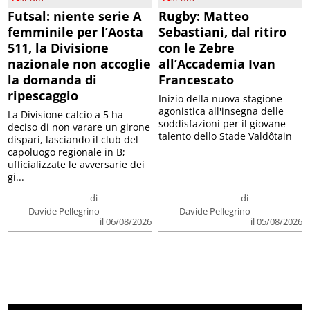
Futsal: niente serie A
Rugby: Matteo
femminile per l’Aosta
Sebastiani, dal ritiro
511, la Divisione
con le Zebre
nazionale non accoglie
all’Accademia Ivan
la domanda di
Francescato
ripescaggio
Inizio della nuova stagione
agonistica all'insegna delle
La Divisione calcio a 5 ha
soddisfazioni per il giovane
deciso di non varare un girone
talento dello Stade Valdôtain
dispari, lasciando il club del
capoluogo regionale in B;
ufficializzate le avversarie dei
gi...
di
di
Davide Pellegrino
Davide Pellegrino
il 06/08/2026
il 05/08/2026