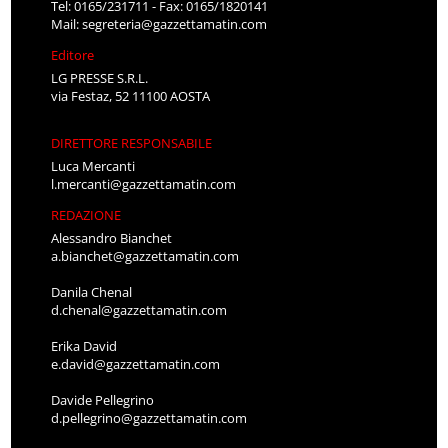
Tel: 0165/231711 - Fax: 0165/1820141
Mail:
segreteria@gazzettamatin.com
Editore
LG PRESSE S.R.L.
via Festaz, 52 11100 AOSTA
DIRETTORE RESPONSABILE
Luca Mercanti
l.mercanti@gazzettamatin.com
REDAZIONE
Alessandro Bianchet
a.bianchet@gazzettamatin.com
Danila Chenal
d.chenal@gazzettamatin.com
Erika David
e.david@gazzettamatin.com
Davide Pellegrino
d.pellegrino@gazzettamatin.com