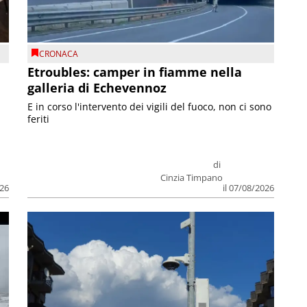
CRONACA
Etroubles: camper in fiamme nella
galleria di Echevennoz
E in corso l'intervento dei vigili del fuoco, non ci sono
feriti
di
Cinzia Timpano
026
il 07/08/2026