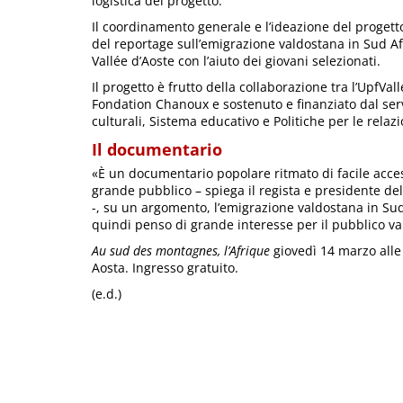
logistica del progetto.
Il coordinamento generale e l’ideazione del progetto
del reportage sull’emigrazione valdostana in Sud Af
Vallée d’Aoste con l’aiuto dei giovani selezionati.
Il progetto è frutto della collaborazione tra l’UpfVal
Fondation Chanoux e sostenuto e finanziato dal servi
culturali, Sistema educativo e Politiche per le relaz
Il documentario
«È un documentario popolare ritmato di facile acce
grande pubblico – spiega il regista e presidente del
-, su un argomento, l’emigrazione valdostana in Suda
quindi penso di grande interesse per il pubblico v
Au sud des montagnes, l’Afrique
giovedì 14 marzo alle 2
Aosta. Ingresso gratuito.
(e.d.)