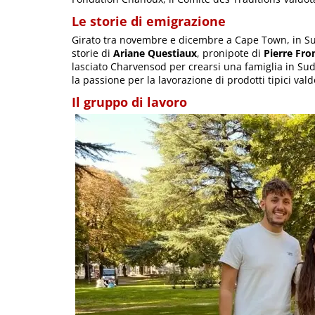
Le storie di emigrazione
Girato tra novembre e dicembre a Cape Town, in Su
storie di
Ariane Questiaux
, pronipote di
Pierre Fr
lasciato Charvensod per crearsi una famiglia in Sud
la passione per la lavorazione di prodotti tipici valdo
Il gruppo di lavoro