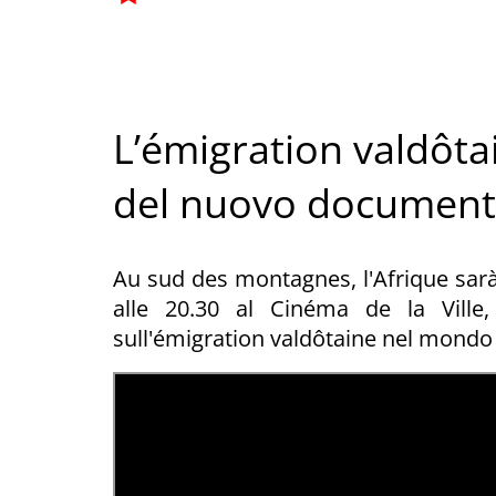
L’émigration valdôtai
del nuovo documenta
Au sud des montagnes, l'Afrique sar
alle 20.30 al Cinéma de la Ville,
sull'émigration valdôtaine nel mondo 