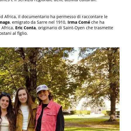
d Africa, il documentario ha permesso di raccontare le
omage
, emigrato da Sarre nel 1910,
Irma Comé
che ha
 Africa,
Eric Conta
, originario di Saint-Oyen che trasmette
stani al figlio.