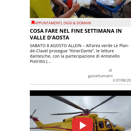
APPUNTAMENTI
,
OGGI & DOMANI
COSA FARE NEL FINE SETTIMANA IN
VALLE D’AOSTA
SABATO 8 AGOSTO ALLEIN – All’area verde Le Plan-
de-Clavel prosegue “ItinerDante”, le letture
dantesche, con la partecipazione di Antonello
Pistritto (...
di
gazzettamatin
il 07/08/2