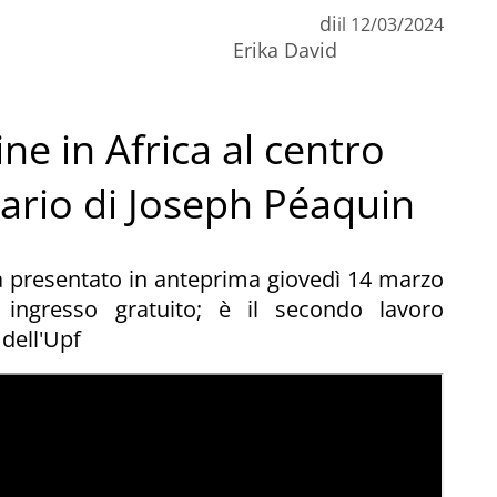
di
il
12/03/2024
n
Erika David
C
ne in Africa al centro
rio di Joseph Péaquin
à presentato in anteprima giovedì 14 marzo
 ingresso gratuito; è il secondo lavoro
dell'Upf