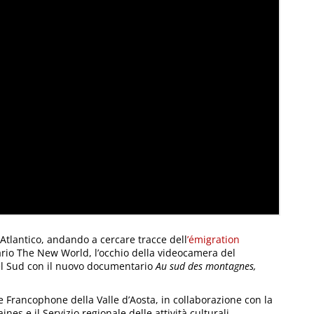
 Atlantico, andando a cercare tracce dell
’émigration
rio The New World, l’occhio della videocamera del
del Sud con il nuovo documentario
Au sud des montagnes,
 Francophone della Valle d’Aosta, in collaborazione con la
es e il Servizio regionale delle attività culturali.