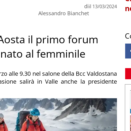
di
il
13/03/2024
n
Alessandro Bianchet
C
Aosta il primo forum
nato al femminile
zo alle 9.30 nel salone della Bcc Valdostana
asione salirà in Valle anche la presidente