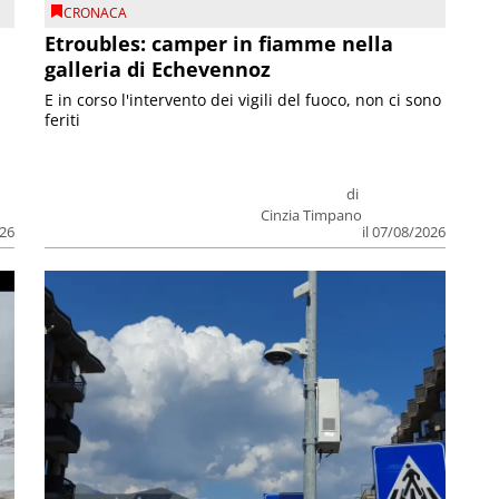
CRONACA
Etroubles: camper in fiamme nella
galleria di Echevennoz
E in corso l'intervento dei vigili del fuoco, non ci sono
feriti
di
Cinzia Timpano
026
il 07/08/2026