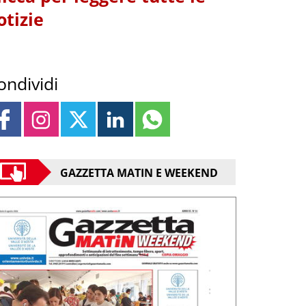
otizie
ondividi
GAZZETTA MATIN E WEEKEND