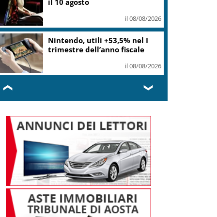
il 10 agosto
il 08/08/2026
Nintendo, utili +53,5% nel I
trimestre dell’anno fiscale
il 08/08/2026
❮
❯