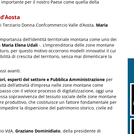
à importante per il nostro Paese come quella della
d’Aosta
 di Terziario Donna Confcommercio Valle d’Aosta,
Maria
importanza dell’identità territoriale montana come uno dei
a
Maria Elena
Udali
-. L’imprenditoria delle zone montane
uro, per questo motivo occorrono modelli innovativi il cui
ibilità di crescita del territorio, senza mai dimenticare la
ssi avanti.
ori, esperti del settore e Pubblica Amministrazione
per
ità dell’attività d’impresa nelle zone montane come
 passo con il veloce processo di digitalizzazione, oggi una
tessa sopravvivenza del tessuto sociale delle zone montane
ore produttivo, che costituisce un fattore fondamentale per
 impedire la dispersione del patrimonio storico, civile ed
cio VdA,
Graziano Dominidiato
, della presidente di