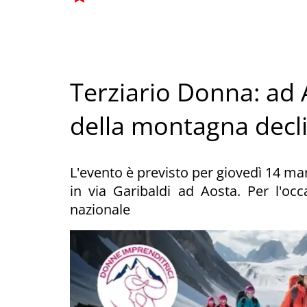
Terziario Donna: ad 
della montagna decli
L'evento è previsto per giovedì 14 mar
in via Garibaldi ad Aosta. Per l'occ
nazionale