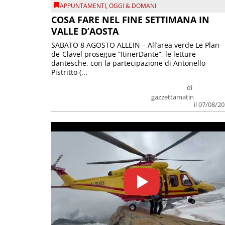
APPUNTAMENTI
,
OGGI & DOMANI
COSA FARE NEL FINE SETTIMANA IN
VALLE D’AOSTA
SABATO 8 AGOSTO ALLEIN – All’area verde Le Plan-
de-Clavel prosegue “ItinerDante”, le letture
dantesche, con la partecipazione di Antonello
Pistritto (...
di
gazzettamatin
il 07/08/2