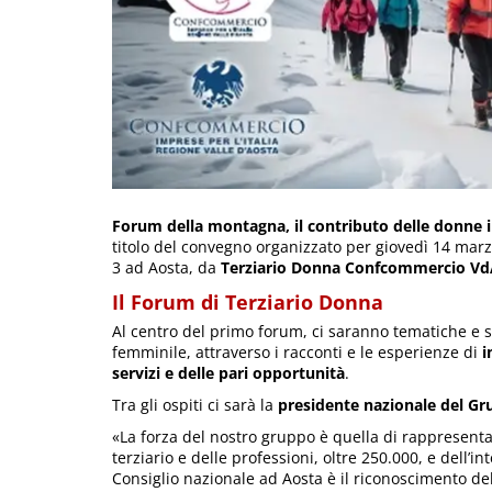
Forum della montagna, il contributo delle donne im
titolo del convegno organizzato per giovedì 14 marzo
3 ad Aosta, da
Terziario Donna Confcommercio VdA
Il Forum di Terziario Donna
Al centro del primo forum, ci saranno tematiche e s
femminile, attraverso i racconti e le esperienze di
i
servizi e delle pari opportunità
.
Tra gli ospiti ci sarà la
presidente nazionale del G
«La forza del nostro gruppo è quella di rappresentare
terziario e delle professioni, oltre 250.000, e dell’i
Consiglio nazionale ad Aosta è il riconoscimento de