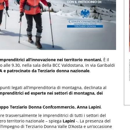
prenditrici all’innovazione nei territorio montani.
È il
 alle 9.30, nella sala della BCC Valdostana, in via Garibaldi
 e patrocinato da Terziario donna nazionale
.
punti legati all’imprenditoria di montagna, declinata al
mprenditrici ed esperte nei settori di montagna, dei
ruppo Terziario Donna Confcommercio, Anna Lapini
.
 trasversalmente le imprenditrici di tutti i settori del
ntero territorio nazionale – spiega
Lapini
-. La presenza del
ll’impegno di Terziario Donna Valle D’Aosta e un’occasione