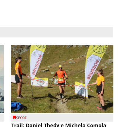
SPORT
Trail: Daniel Thedy e Michela Comola