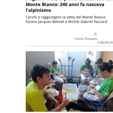
Monte Bianco: 240 anni fa nasceva
l’alpinismo
I primi a raggiungere la vetta del Monte Bianco
furono Jacques Balmat e Michel Gabriel Paccard
di
Cinzia Timpano
il 08/08/2