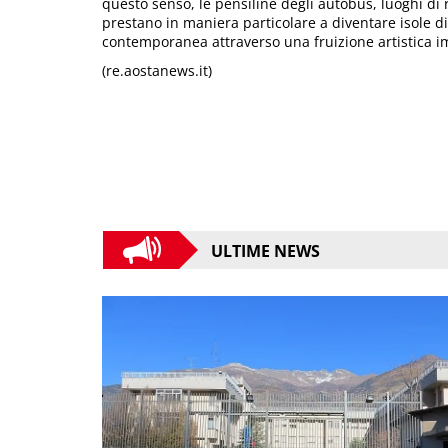
questo senso, le pensiline degli autobus, luoghi di r
prestano in maniera particolare a diventare isole di 
contemporanea attraverso una fruizione artistica 
(re.aostanews.it)
ULTIME NEWS