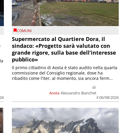
COMUNI
Supermercato al Quartiere Dora, il
e
sindaco: «Progetto sarà valutato con
grande rigore, sulla base dell’interesse
pubblico»
la
Il primo cittadino di Aosta è stato audito nella quarta
commissione del Consiglio regionale, dove ha
ribadito come l'iter, al momento, sia ancora ferm...
di
Aosta
Alessandro Bianchet
026
il 06/08/2026