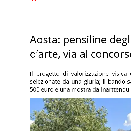
Aosta: pensiline deg
d’arte, via al concor
Il progetto di valorizzazione visiv
selezionate da una giuria; il bando sa
500 euro e una mostra da Inarttendu