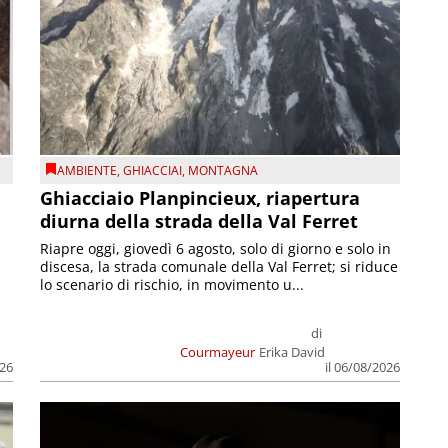
AMBIENTE
,
GHIACCIAI
,
MONTAGNA
Ghiacciaio Planpincieux, riapertura
diurna della strada della Val Ferret
Riapre oggi, giovedì 6 agosto, solo di giorno e solo in
discesa, la strada comunale della Val Ferret; si riduce
lo scenario di rischio, in movimento u...
di
Courmayeur
Erika David
026
il 06/08/2026