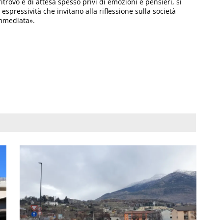
itrovo e di attesa spesso privi di emozioni e pensieri, si
espressività che invitano alla riflessione sulla società
immediata».