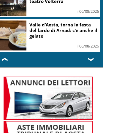
teatro Volterra
il 06/08/2026
Valle d’Aosta, torna la festa
del lardo di Arnad: c’è anche il
gelato
il 06/08/2026
❮
❯