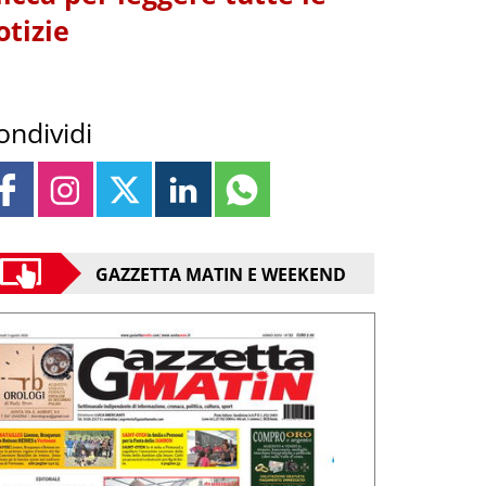
otizie
ondividi
GAZZETTA MATIN E WEEKEND