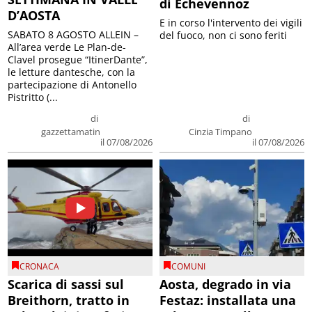
di Echevennoz
D’AOSTA
E in corso l'intervento dei vigili
SABATO 8 AGOSTO ALLEIN –
del fuoco, non ci sono feriti
All’area verde Le Plan-de-
Clavel prosegue “ItinerDante”,
le letture dantesche, con la
partecipazione di Antonello
Pistritto (...
di
di
gazzettamatin
Cinzia Timpano
il 07/08/2026
il 07/08/2026
CRONACA
COMUNI
Scarica di sassi sul
Aosta, degrado in via
Breithorn, tratto in
Festaz: installata una