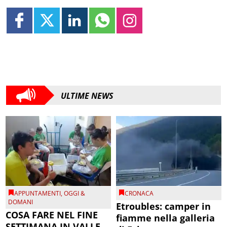
ULTIME NEWS
APPUNTAMENTI
,
OGGI &
CRONACA
DOMANI
Etroubles: camper in
COSA FARE NEL FINE
fiamme nella galleria
SETTIMANA IN VALLE