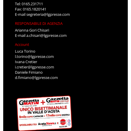
Tel: 0165.231711
Fax: 0165.1820141
E-mail
segreteria@lgpresse.com
RESPONSABILE DI AGENZIA
Arianna Gori Chisari
E-mail
a.chisari@lgpresse.com
Account
Luca Torino
l.torino@lgpresse.com
Ivana Cretier
i.cretier@lgpresse.com
Daniele Fimiano
d.fimiano@lgpresse.com