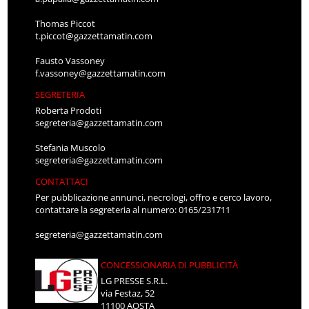
Thomas Piccot
t.piccot@gazzettamatin.com
Fausto Vassoney
f.vassoney@gazzettamatin.com
SEGRETERIA
Roberta Prodoti
segreteria@gazzettamatin.com
Stefania Muscolo
segreteria@gazzettamatin.com
CONTATTACI
Per pubblicazione annunci, necrologi, offro e cerco lavoro,
contattare la segreteria al numero: 0165/231711
segreteria@gazzettamatin.com
CONCESSIONARIA DI PUBBLICITÀ
LG PRESSE S.R.L.
via Festaz, 52
11100 AOSTA