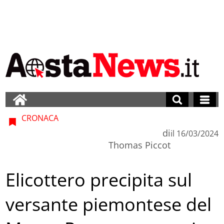
CRONACA
di
il
16/03/2024
Thomas Piccot
Elicottero precipita sul
versante piemontese del