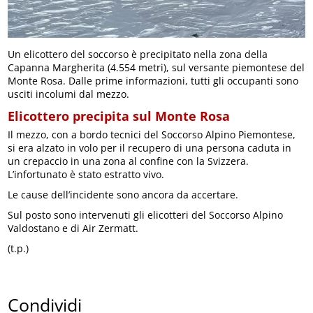
Un elicottero del soccorso è precipitato nella zona della
Capanna Margherita (4.554 metri), sul versante piemontese del
Monte Rosa. Dalle prime informazioni, tutti gli occupanti sono
usciti incolumi dal mezzo.
Elicottero precipita sul Monte Rosa
Il mezzo, con a bordo tecnici del Soccorso Alpino Piemontese,
si era alzato in volo per il recupero di una persona caduta in
un crepaccio in una zona al confine con la Svizzera.
L’infortunato è stato estratto vivo.
Le cause dell’incidente sono ancora da accertare.
Sul posto sono intervenuti gli elicotteri del Soccorso Alpino
Valdostano e di Air Zermatt.
(t.p.)
Condividi