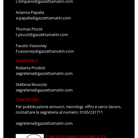
c.timpano@gazzettamatin.com
Arianna Papalia
a.papalia@gazzettamatin.com
Thomas Piccot
t.piccot@gazzettamatin.com
Fausto Vassoney
f.vassoney@gazzettamatin.com
SEGRETERIA
Roberta Prodoti
segreteria@gazzettamatin.com
Stefania Muscolo
segreteria@gazzettamatin.com
CONTATTACI
Per pubblicazione annunci, necrologi, offro e cerco lavoro,
contattare la segreteria al numero: 0165/231711
segreteria@gazzettamatin.com
CONCESSIONARIA DI PUBBLICITÀ