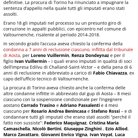
definitive. La procura di Torino ha rinunciato a impugnare la
sentenza d’appello nella quale tutti gli imputati erano stati
assolti.
Erano 18 gli imputati nel processo su un presunto giro di
corruzione in appalti pubblici, con epicentro nel comune di
Valtournenche, risalente al periodo 2014-2018.
In secondo grado l’accusa aveva chiesto la conferma della
c
ondanna a 7 anni di reclusione ciascuno, inflitta dal tribunale
di Aosta
, per
Loreno Vuillermin
,
Renza Dondeynaz
e per il
figlio
Ivan Vuillermin
– i quali erano imputati in qualità di soci
dell’impresa Edilvu di Challand-Saint-Victor – e della pena di 6
anni di reclusione in abbreviato a carico di
Fabio Chiavazza
, ex
capo dell’ufficio tecnico di Valtournenche.
La procura di Torino aveva chiesto anche la conferma delle
altre condanne inflitte in abbreviato dal gup di Aosta – 8 mesi
ciascuno con la sospensione condizionale per l’ingegnere
aostano
Corrado Trasino
e
Adriano Passalenti
e 4 mesi
ciascuno per
Rosario Andrea Benincasa
e
Stefano Rossi
– e di
condannare tutti gli imputati che erano stati assolti “perché il
fatto non sussiste”:
Federico Maquignaz
,
Cristina Maria
Camaschella
,
Nicolò Bertini
,
Giuseppe Zinghinì
,
Ezio Alliod
,
Marco Zavattaro
,
Giovanni Enrico Vigna
,
Ivan Voyat
,
Luca