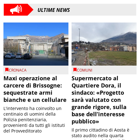
ULTIME NEWS
CRONACA
COMUNI
Maxi operazione al
Supermercato al
carcere di Brissogne:
Quartiere Dora, il
sequestrate armi
sindaco: «Progetto
bianche e un cellulare
sarà valutato con
grande rigore, sulla
L'intervento ha coinvolto un
base dell’interesse
centinaio di uomini della
Polizia penitenziaria,
pubblico»
provenienti da tutti gli istituti
Il primo cittadino di Aosta è
del Provveditorato
stato audito nella quarta