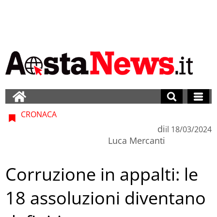
CRONACA
di
il
18/03/2024
Luca Mercanti
Corruzione in appalti: le
18 assoluzioni diventano