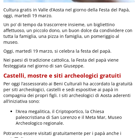
Cultura gratis in Valle d’Aosta nel giorno della Festa del Papà,
oggi, martedì 19 marzo.
Un po’ di tempo da trascorrere insieme, un bigliettino
affettuoso, un piccolo dono, un buon dolce da condividere con
tutta la famiglia, una pizza in famiglia, un pomeriggio al
museo.
Oggi, martedì 19 marzo, si celebra la festa del papà.
Nei paesi di tradizione cattolica, la Festa del papà viene
festeggiata nel giorno di san Giuseppe.
Castelli, mostre e siti archeologici gratuiti
Per oggi l’assessorato ai Beni Culturali ha accordato la gratuità
per siti archeologici, castelli e sedi espositive ai papà in
compagnia dei propri figli. I siti archeologici di Aosta aderenti
all’iniziativa sono:
l’Area megalitica, il Criptoportico, la Chiesa
paleocristiana di San Lorenzo e il Meta Mar, Museo
Archeologico regionale.
Potranno essere visitati gratuitamente per i papà anche i