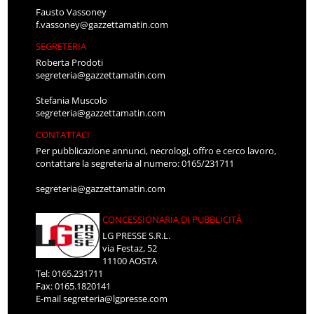
Fausto Vassoney
f.vassoney@gazzettamatin.com
SEGRETERIA
Roberta Prodoti
segreteria@gazzettamatin.com
Stefania Muscolo
segreteria@gazzettamatin.com
CONTATTACI
Per pubblicazione annunci, necrologi, offro e cerco lavoro,
contattare la segreteria al numero: 0165/231711
segreteria@gazzettamatin.com
CONCESSIONARIA DI PUBBLICITÀ
LG PRESSE S.R.L.
via Festaz, 52
11100 AOSTA
Tel: 0165.231711
Fax: 0165.1820141
E-mail
segreteria@lgpresse.com