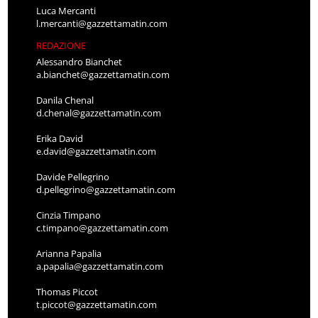
Luca Mercanti
l.mercanti@gazzettamatin.com
REDAZIONE
Alessandro Bianchet
a.bianchet@gazzettamatin.com
Danila Chenal
d.chenal@gazzettamatin.com
Erika David
e.david@gazzettamatin.com
Davide Pellegrino
d.pellegrino@gazzettamatin.com
Cinzia Timpano
c.timpano@gazzettamatin.com
Arianna Papalia
a.papalia@gazzettamatin.com
Thomas Piccot
t.piccot@gazzettamatin.com