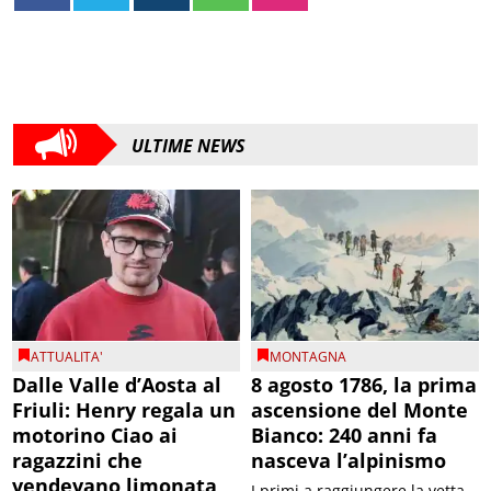
ULTIME NEWS
ATTUALITA'
MONTAGNA
Dalle Valle d’Aosta al
8 agosto 1786, la prima
Friuli: Henry regala un
ascensione del Monte
motorino Ciao ai
Bianco: 240 anni fa
ragazzini che
nasceva l’alpinismo
vendevano limonata
I primi a raggiungere la vetta