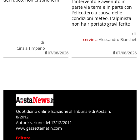
L'intervento è avvenuto in
parte via terra e in parte con
l'elicottero a causa delle
condizioni meteo. L'alpinista
non ha riportato gravi ferite
di
cervinia
Alessandro Bianchet
di
Cinzia Timpano
il 07/08/2026
il 07/08/2026
Quotidiano online Iscrizione al Tribunale di Aosta n.
8/2012
Autorizzazione del 13/12/2012
www.gazzettamatin.com
Editore