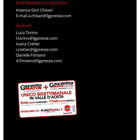
RESPONSABILE DI AGENZIA
Arianna Gori Chisari
E-mail
a.chisari@lgpresse.com
Account
Luca Torino
l.torino@lgpresse.com
Ivana Cretier
i.cretier@lgpresse.com
Daniele Fimiano
d.fimiano@lgpresse.com