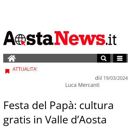
ATTUALITA'
di
il
19/03/2024
Luca Mercanti
Festa del Papà: cultura
gratis in Valle d’Aosta