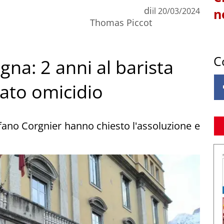
di
il
20/03/2024
n
Thomas Piccot
C
gna: 2 anni al barista
ato omicidio
Stefano Corgnier hanno chiesto l'assoluzione e