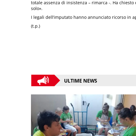
totale assenza di insistenza – rimarca -. Ha chiesto 
solo».
I legali dell’imputato hanno annunciato ricorso in a
(t.p.)
ULTIME NEWS