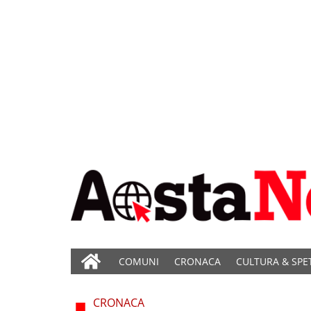
COMUNI
CRONACA
CULTURA & SPE
CRONACA