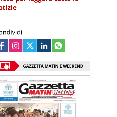
otizie
ondividi
GAZZETTA MATIN E WEEKEND