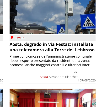
COMUNI
n
Aosta, degrado in via Festaz: installata
una telecamera alla Torre del Lebbroso
Prime contromosse dell'amministrazione comunale
dopo l'esposto presentato da residenti della zona;
promessi anche maggiori controlli e ulteriori inter...
di
Aosta
Alessandro Bianchet
026
il 07/08/2026