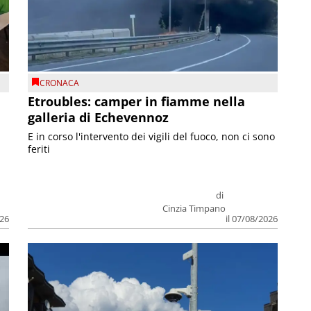
CRONACA
Etroubles: camper in fiamme nella
galleria di Echevennoz
E in corso l'intervento dei vigili del fuoco, non ci sono
feriti
di
Cinzia Timpano
026
il 07/08/2026