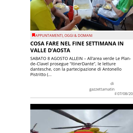
APPUNTAMENTI
,
OGGI & DOMANI
COSA FARE NEL FINE SETTIMANA IN
VALLE D’AOSTA
SABATO 8 AGOSTO ALLEIN – All’area verde Le Plan-
de-Clavel prosegue “ItinerDante”, le letture
dantesche, con la partecipazione di Antonello
Pistritto (...
di
gazzettamatin
il 07/08/2