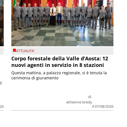
ATTUALITA'
Corpo forestale della Valle d’Aosta: 12
nuovi agenti in servizio in 8 stazioni
Questa mattina, a palazzo regionale, si è tenuta la
cerimonia di giuramento
l
di
ethienne bredy
026
il 07/08/2026