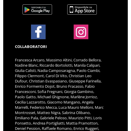
COLLABORATORI
Francesca Arcaro, Massimo Altini, Corrado Bellora,
Nadine Blanc, Riccardo Bortolotti, Manila Calipari,
Giulia Calisti, Nadia Camposaragna, Paolo Ciambi,
Filippo Clermont, Carol Di Vito, Christian Leo
Dufour, Christian Evaspasiano, Giuseppe Farinella,
Enrico Formento Dojot, Bruno Fracasso, Fabio
Francesconi, Sofia Fregnani, Giorgia Gambino,
Paolo Gatto, Michael Ghignone, Marlène Jorrioz,
Cecilia Lazzarotto, Giacomo Mangano, Angela
Marrelli, Federico Mecca, Luca Mauro Melloni, Marc
Montrosset, Matteo Nigra, Sabrina Olibano,
Emiliano Pala, Gabriele Peloso, Maurizio Pitti, Loris
Ponsetto, Andrea Portigliatti, Mattia Pramotton,
Deniel Pession, Raffaele Romano, Enrico Ruggeri,