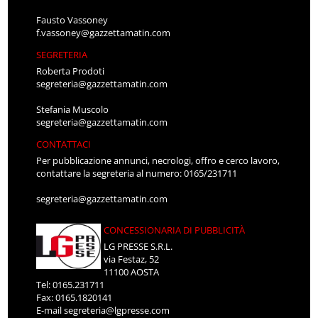
Fausto Vassoney
f.vassoney@gazzettamatin.com
SEGRETERIA
Roberta Prodoti
segreteria@gazzettamatin.com
Stefania Muscolo
segreteria@gazzettamatin.com
CONTATTACI
Per pubblicazione annunci, necrologi, offro e cerco lavoro,
contattare la segreteria al numero: 0165/231711
segreteria@gazzettamatin.com
CONCESSIONARIA DI PUBBLICITÀ
LG PRESSE S.R.L.
via Festaz, 52
11100 AOSTA
Tel: 0165.231711
Fax: 0165.1820141
E-mail
segreteria@lgpresse.com