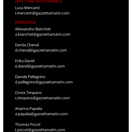
DIRETTORE RESPONSABILE
Luca Mercanti
l.mercanti@gazzettamatin.com
REDAZIONE
Alessandro Bianchet
a.bianchet@gazzettamatin.com
Danila Chenal
d.chenal@gazzettamatin.com
Erika David
e.david@gazzettamatin.com
Davide Pellegrino
d.pellegrino@gazzettamatin.com
Cinzia Timpano
c.timpano@gazzettamatin.com
Arianna Papalia
a.papalia@gazzettamatin.com
Thomas Piccot
t.piccot@gazzettamatin.com