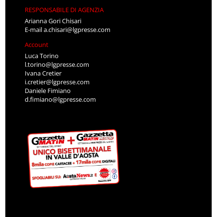
RESPONSABILE DI AGENZIA
Arianna Gori Chisari
E-mail
a.chisari@lgpresse.com
Account
Luca Torino
l.torino@lgpresse.com
Ivana Cretier
i.cretier@lgpresse.com
Daniele Fimiano
d.fimiano@lgpresse.com