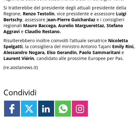
Si tratterebbe del presidente degli attuali presidente della
Regione,
Renzo Testolin
, vice presidente e assessore
Luigi
Bertschy
, assessore J
ean-Pierre Guichardaz
e i consiglieri
regionali
Mauro Baccega, Aurelio Marguerettaz, Stefano
Aggravi
e
Claudio Restano.
Risulterebbero inoltre coinvolti l’attuale senatrice
Nicoletta
Spelgatti
, la consigliera del ministro Antonio Tajani
Emily Rini,
Alessandro Nogara, Elso Gerandin, Paolo Sammaritani
e
Laurent Viérin
, candidato alle prossime Europee per Pas.
(re.aostanews.it)
Condividi