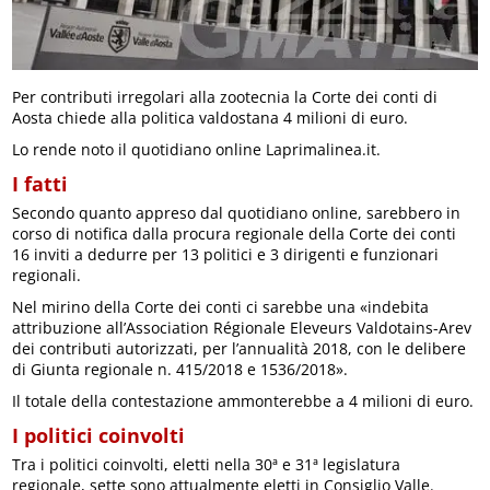
Per contributi irregolari alla zootecnia la Corte dei conti di
Aosta chiede alla politica valdostana 4 milioni di euro.
Lo rende noto il quotidiano online Laprimalinea.it.
I fatti
Secondo quanto appreso dal quotidiano online, sarebbero in
corso di notifica dalla procura regionale della Corte dei conti
16 inviti a dedurre per 13 politici e 3 dirigenti e funzionari
regionali.
Nel mirino della Corte dei conti ci sarebbe una «indebita
attribuzione all’Association Régionale Eleveurs Valdotains-Arev
dei contributi autorizzati, per l’annualità 2018, con le delibere
di Giunta regionale n. 415/2018 e 1536/2018».
Il totale della contestazione ammonterebbe a 4 milioni di euro.
I politici coinvolti
Tra i politici coinvolti, eletti nella 30ª e 31ª legislatura
regionale, sette sono attualmente eletti in Consiglio Valle.