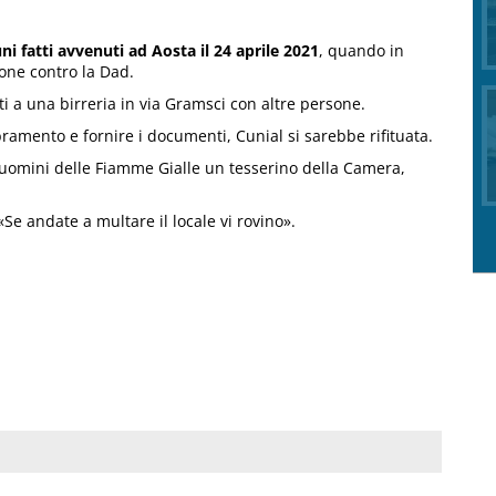
ni fatti avvenuti ad Aosta il 24 aprile 2021
, quando in
ne contro la Dad.
ti a una birreria in via Gramsci con altre persone.
mbramento e fornire i documenti, Cunial si sarebbe rifituata.
 uomini delle Fiamme Gialle un tesserino della Camera,
«Se andate a multare il locale vi rovino».