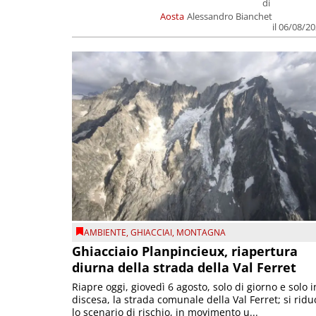
di
Aosta
Alessandro Bianchet
il 06/08/2
AMBIENTE
,
GHIACCIAI
,
MONTAGNA
Ghiacciaio Planpincieux, riapertura
diurna della strada della Val Ferret
Riapre oggi, giovedì 6 agosto, solo di giorno e solo i
discesa, la strada comunale della Val Ferret; si ridu
lo scenario di rischio, in movimento u...