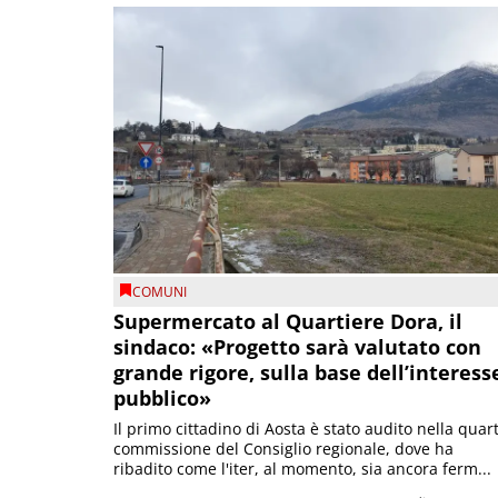
COMUNI
Supermercato al Quartiere Dora, il
sindaco: «Progetto sarà valutato con
grande rigore, sulla base dell’interess
pubblico»
Il primo cittadino di Aosta è stato audito nella quar
commissione del Consiglio regionale, dove ha
ribadito come l'iter, al momento, sia ancora ferm...