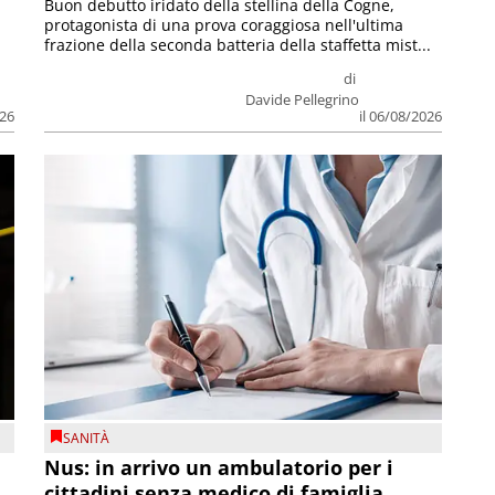
Buon debutto iridato della stellina della Cogne,
protagonista di una prova coraggiosa nell'ultima
frazione della seconda batteria della staffetta mist...
di
Davide Pellegrino
026
il 06/08/2026
SANITÀ
Nus: in arrivo un ambulatorio per i
cittadini senza medico di famiglia