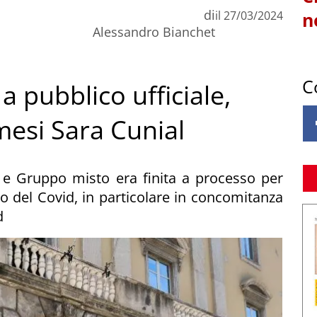
di
il
27/03/2024
n
Alessandro Bianchet
C
a pubblico ufficiale,
mesi Sara Cunial
 e Gruppo misto era finita a processo per
do del Covid, in particolare in concomitanza
d