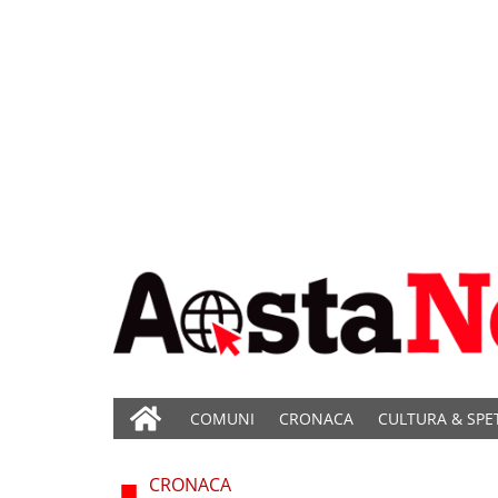
COMUNI
CRONACA
CULTURA & SPE
CRONACA