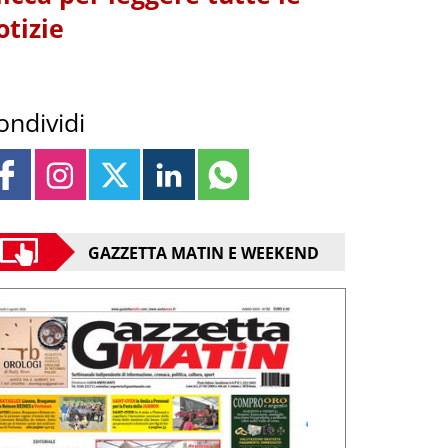
otizie
ondividi
GAZZETTA MATIN E WEEKEND