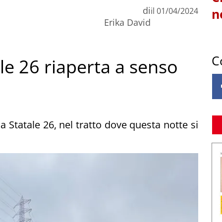
di
il
01/04/2024
n
Erika David
C
le 26 riaperta a senso
la Statale 26, nel tratto dove questa notte si