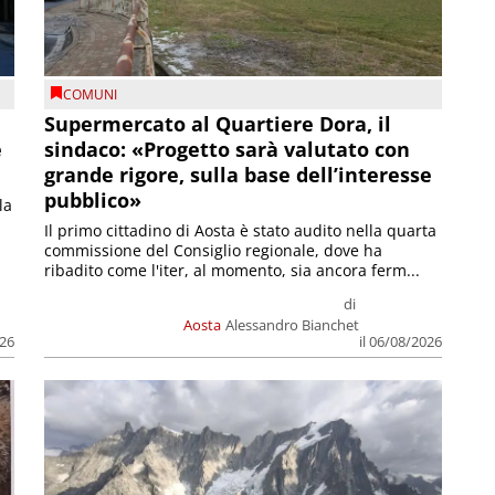
COMUNI
Supermercato al Quartiere Dora, il
e
sindaco: «Progetto sarà valutato con
grande rigore, sulla base dell’interesse
pubblico»
la
Il primo cittadino di Aosta è stato audito nella quarta
commissione del Consiglio regionale, dove ha
ribadito come l'iter, al momento, sia ancora ferm...
di
Aosta
Alessandro Bianchet
026
il 06/08/2026