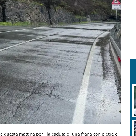
da questa mattina per la caduta di una frana con pietre e