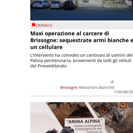
CRONACA
Maxi operazione al carcere di
Brissogne: sequestrate armi bianche 
un cellulare
L'intervento ha coinvolto un centinaio di uomini del
Polizia penitenziaria, provenienti da tutti gli istituti
del Provveditorato
di
Brissogne
Alessandro Bianchet
il 06/08/2