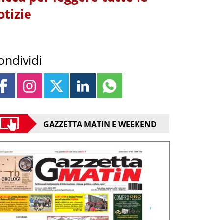
otizie
ondividi
GAZZETTA MATIN E WEEKEND