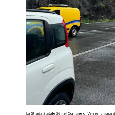
La Strada Statale 26 nel Comune di Verrès, chiusa 