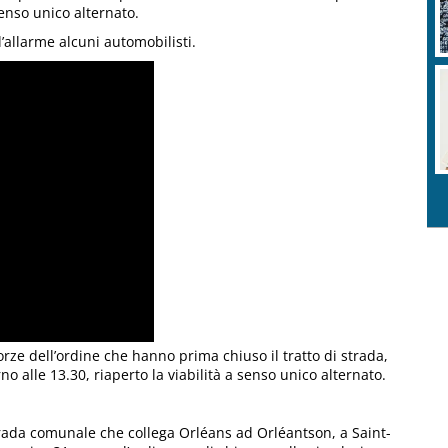
 senso unico alternato.
l’allarme alcuni automobilisti.
orze dell’ordine che hanno prima chiuso il tratto di strada,
rno alle 13.30, riaperto la viabilità a senso unico alternato.
trada comunale che collega Orléans ad Orléantson, a Saint-