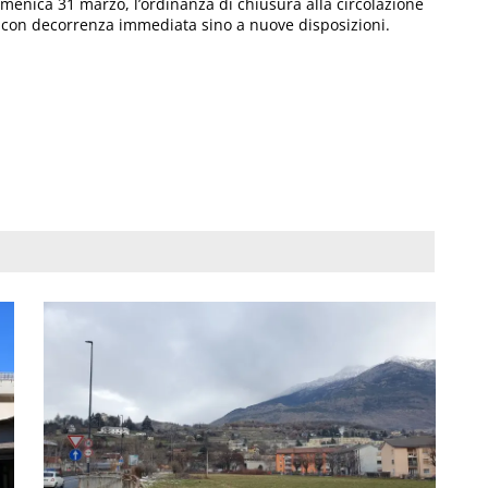
omenica 31 marzo, l’ordinanza di chiusura alla circolazione
, con decorrenza immediata sino a nuove disposizioni.