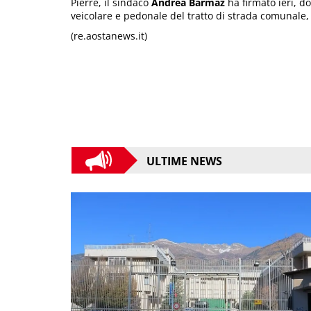
Pierre, il sindaco
Andrea Barmaz
ha firmato ieri, d
veicolare e pedonale del tratto di strada comunale
(re.aostanews.it)
ULTIME NEWS