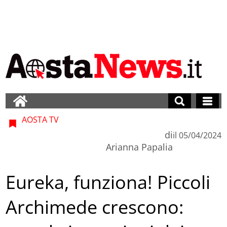
AOSTA TV
di
il
05/04/2024
Arianna Papalia
Eureka, funziona! Piccoli
Archimede crescono: