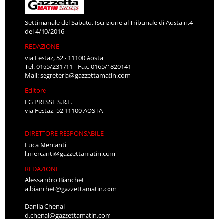
Settimanale del Sabato. Iscrizione al Tribunale di Aosta n.4
del 4/10/2016
REDAZIONE
via Festaz, 52 - 11100 Aosta
Tel: 0165/231711 - Fax: 0165/1820141
Mail:
segreteria@gazzettamatin.com
Editore
LG PRESSE S.R.L.
via Festaz, 52 11100 AOSTA
DIRETTORE RESPONSABILE
Luca Mercanti
l.mercanti@gazzettamatin.com
REDAZIONE
Alessandro Bianchet
a.bianchet@gazzettamatin.com
Danila Chenal
d.chenal@gazzettamatin.com