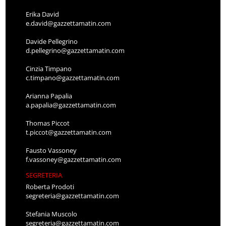
Erika David
e.david@gazzettamatin.com
Davide Pellegrino
d.pellegrino@gazzettamatin.com
Cinzia Timpano
c.timpano@gazzettamatin.com
Arianna Papalia
a.papalia@gazzettamatin.com
Thomas Piccot
t.piccot@gazzettamatin.com
Fausto Vassoney
f.vassoney@gazzettamatin.com
SEGRETERIA
Roberta Prodoti
segreteria@gazzettamatin.com
Stefania Muscolo
segreteria@gazzettamatin.com