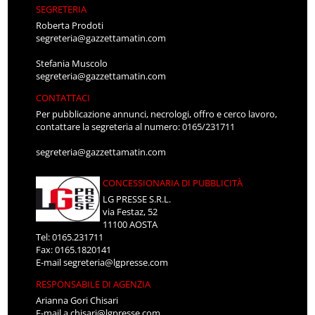
SEGRETERIA
Roberta Prodoti
segreteria@gazzettamatin.com
Stefania Muscolo
segreteria@gazzettamatin.com
CONTATTACI
Per pubblicazione annunci, necrologi, offro e cerco lavoro,
contattare la segreteria al numero: 0165/231711
segreteria@gazzettamatin.com
CONCESSIONARIA DI PUBBLICITÀ
LG PRESSE S.R.L.
via Festaz, 52
11100 AOSTA
Tel: 0165.231711
Fax: 0165.1820141
E-mail
segreteria@lgpresse.com
RESPONSABILE DI AGENZIA
Arianna Gori Chisari
E-mail
a.chisari@lgpresse.com