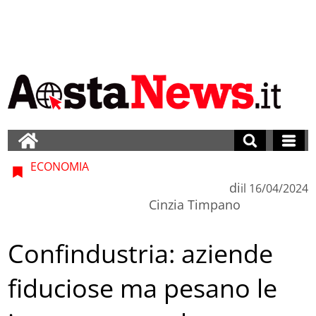
ECONOMIA
di
il
16/04/2024
Cinzia Timpano
Confindustria: aziende
fiduciose ma pesano le