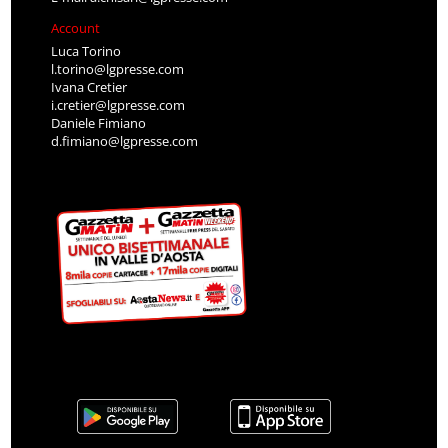
Account
Luca Torino
l.torino@lgpresse.com
Ivana Cretier
i.cretier@lgpresse.com
Daniele Fimiano
d.fimiano@lgpresse.com