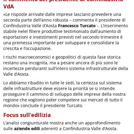
VdA
«Le risposte arrivate dalle imprese lasciano prevedere una
seconda parte dell’anno robusta – commenta il presidente di
Confindustria Valle d’Aosta
Francesco Turcato
-. L’inserimento
stabile nelel filiere produttive testimoniato dall’aumento di
esportazioni e investimenti previsti nel secondo trimestre è
una premessa importante per sviluppare e consolidare la
crescita e l’occupazione.
I rischi macroeconomici e geopolitici di questa fase storica
restano una incognita, ma a pesare ancora di più sono le
incertezze perduranti sull’intero sistema infrastrutturale della
Valle d’Aosta.
Lo abbiamo ribadito in tutte le sedi, la certezza sul sistema
delle infrastrutture deve essere la priorità se si intende
proseguire il cammino di sviluppo delle imprese della nostra
regione che vogliono poter competere sui mercati di tutto il
mondo» conclude il presidente Turcato.
Focus sull’edilizia
L’analisi congiunturale mostra anche un approfondimento
sulle
aziende edili
aderenti a Confindustria Valle d’Aosta.