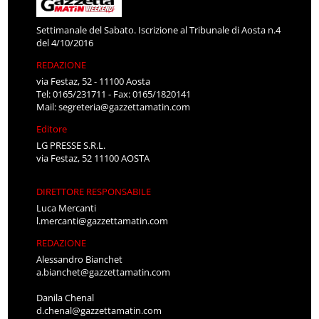
Settimanale del Sabato. Iscrizione al Tribunale di Aosta n.4
del 4/10/2016
REDAZIONE
via Festaz, 52 - 11100 Aosta
Tel: 0165/231711 - Fax: 0165/1820141
Mail:
segreteria@gazzettamatin.com
Editore
LG PRESSE S.R.L.
via Festaz, 52 11100 AOSTA
DIRETTORE RESPONSABILE
Luca Mercanti
l.mercanti@gazzettamatin.com
REDAZIONE
Alessandro Bianchet
a.bianchet@gazzettamatin.com
Danila Chenal
d.chenal@gazzettamatin.com