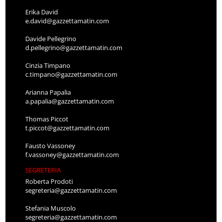
Erika David
e.david@gazzettamatin.com
Davide Pellegrino
d.pellegrino@gazzettamatin.com
Cinzia Timpano
c.timpano@gazzettamatin.com
Arianna Papalia
a.papalia@gazzettamatin.com
Thomas Piccot
t.piccot@gazzettamatin.com
Fausto Vassoney
f.vassoney@gazzettamatin.com
SEGRETERIA
Roberta Prodoti
segreteria@gazzettamatin.com
Stefania Muscolo
segreteria@gazzettamatin.com