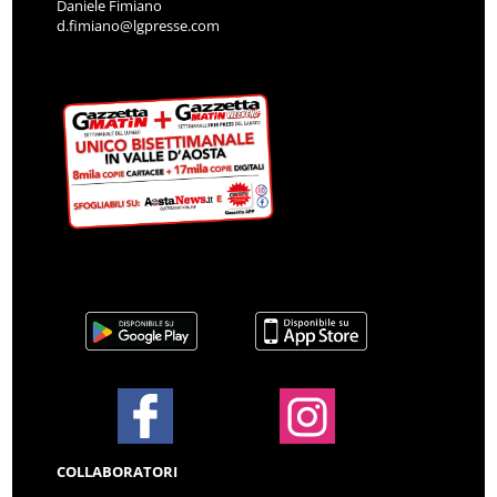
Daniele Fimiano
d.fimiano@lgpresse.com
COLLABORATORI