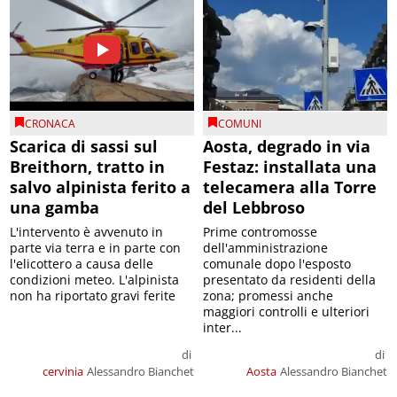
CRONACA
COMUNI
Scarica di sassi sul
Aosta, degrado in via
Breithorn, tratto in
Festaz: installata una
salvo alpinista ferito a
telecamera alla Torre
una gamba
del Lebbroso
L'intervento è avvenuto in
Prime contromosse
parte via terra e in parte con
dell'amministrazione
l'elicottero a causa delle
comunale dopo l'esposto
condizioni meteo. L'alpinista
presentato da residenti della
non ha riportato gravi ferite
zona; promessi anche
maggiori controlli e ulteriori
inter...
di
di
cervinia
Alessandro Bianchet
Aosta
Alessandro Bianchet