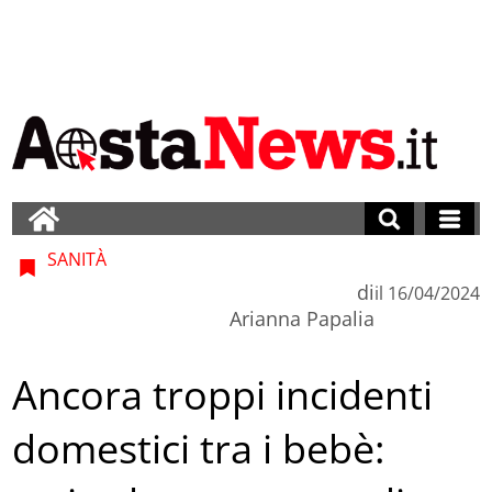
SANITÀ
di
il
16/04/2024
Arianna Papalia
Ancora troppi incidenti
domestici tra i bebè: