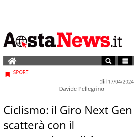
SPORT
di
il
17/04/2024
Davide Pellegrino
Ciclismo: il Giro Next Gen
scatterà con il