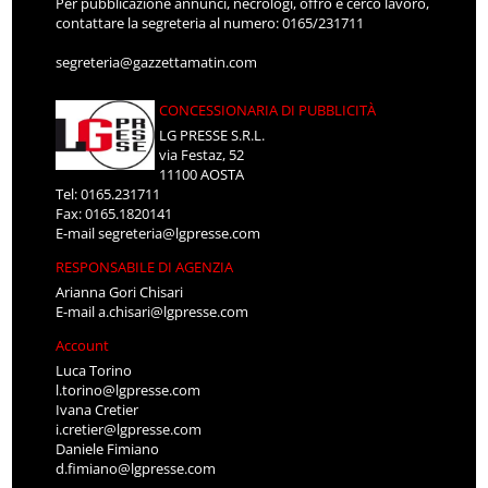
Per pubblicazione annunci, necrologi, offro e cerco lavoro,
contattare la segreteria al numero: 0165/231711
segreteria@gazzettamatin.com
CONCESSIONARIA DI PUBBLICITÀ
LG PRESSE S.R.L.
via Festaz, 52
11100 AOSTA
Tel: 0165.231711
Fax: 0165.1820141
E-mail
segreteria@lgpresse.com
RESPONSABILE DI AGENZIA
Arianna Gori Chisari
E-mail
a.chisari@lgpresse.com
Account
Luca Torino
l.torino@lgpresse.com
Ivana Cretier
i.cretier@lgpresse.com
Daniele Fimiano
d.fimiano@lgpresse.com