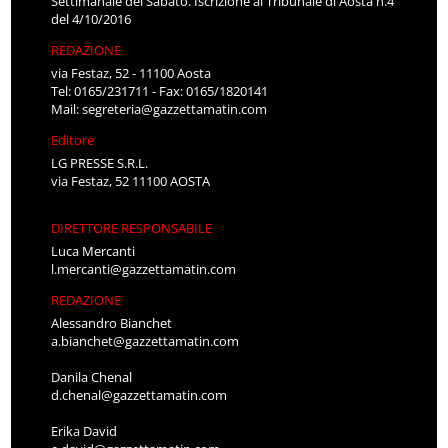
Settimanale del Sabato. Iscrizione al Tribunale di Aosta n.4
del 4/10/2016
REDAZIONE
via Festaz, 52 - 11100 Aosta
Tel: 0165/231711 - Fax: 0165/1820141
Mail:
segreteria@gazzettamatin.com
Editore
LG PRESSE S.R.L.
via Festaz, 52 11100 AOSTA
DIRETTORE RESPONSABILE
Luca Mercanti
l.mercanti@gazzettamatin.com
REDAZIONE
Alessandro Bianchet
a.bianchet@gazzettamatin.com
Danila Chenal
d.chenal@gazzettamatin.com
Erika David