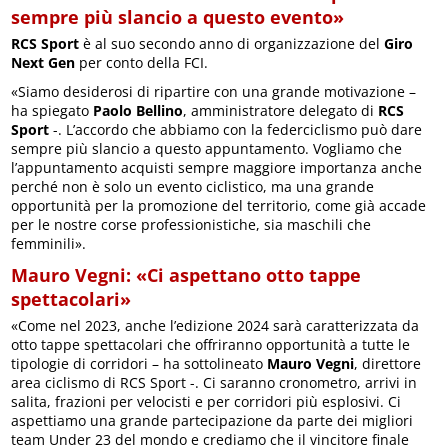
sempre più slancio a questo evento»
RCS Sport
è al suo secondo anno di organizzazione del
Giro
Next Gen
per conto della FCI.
«Siamo desiderosi di ripartire con una grande motivazione –
ha spiegato
Paolo Bellino
, amministratore delegato di
RCS
Sport
-. L’accordo che abbiamo con la federciclismo può dare
sempre più slancio a questo appuntamento. Vogliamo che
l’appuntamento acquisti sempre maggiore importanza anche
perché non è solo un evento ciclistico, ma una grande
opportunità per la promozione del territorio, come già accade
per le nostre corse professionistiche, sia maschili che
femminili».
Mauro Vegni: «Ci aspettano otto tappe
spettacolari»
«Come nel 2023, anche l’edizione 2024 sarà caratterizzata da
otto tappe spettacolari che offriranno opportunità a tutte le
tipologie di corridori – ha sottolineato
Mauro Vegni
, direttore
area ciclismo di RCS Sport -. Ci saranno cronometro, arrivi in
salita, frazioni per velocisti e per corridori più esplosivi. Ci
aspettiamo una grande partecipazione da parte dei migliori
team Under 23 del mondo e crediamo che il vincitore finale