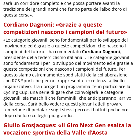
sarà un corridore completo e che possa portare avanti la
tradizione dei grandi nomi che fanno parte dell’albo d’oro di
questa corsa».
Cordiano Dagnoni: «Grazie a queste
competizioni nascono i campioni del futuro»
«Le categorie giovanili sono fondamentali per lo sviluppo del
movimento ed è grazie a queste competizioni che nascono i
campioni del futuro – ha commentato
Cordiano Dagnoni
,
presidente della federciclismo italiana -. Le categorie giovanili
sono fondamentali per lo sviluppo del movimento ed è grazie a
queste competizioni che nascono i campioni del futuro. Per
questo siamo estremamente soddisfatti della collaborazione
con RCS Sport che per noi rappresenta l’eccellenza a livello
organizzativo. Tra i progetti in programma c’è in particolare la
Cycling Cup, una serie di gare che coinvolgerà le categorie
giovanili, sia maschili che femminili, che anticiperanno l’arrivo
della corsa. Sarà bello vedere questi giovani atleti provare
l’emozione di pedalare sugli stessi percorsi battuti poche ore
dopo dai loro colleghi più grandi».
Giulio Grosjacques: «Il Giro Next Gen esalta la
vocazione sportiva della Valle d’Aosta