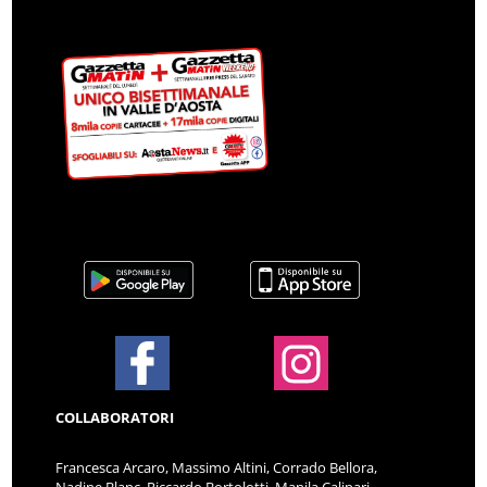
COLLABORATORI
Francesca Arcaro, Massimo Altini, Corrado Bellora,
Nadine Blanc, Riccardo Bortolotti, Manila Calipari,