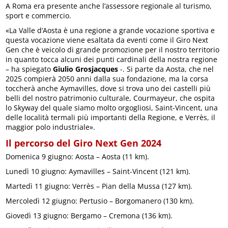
A Roma era presente anche l’assessore regionale al turismo,
sport e commercio.
«La Valle d’Aosta è una regione a grande vocazione sportiva e
questa vocazione viene esaltata da eventi come il Giro Next
Gen che è veicolo di grande promozione per il nostro territorio
in quanto tocca alcuni dei punti cardinali della nostra regione
– ha spiegato
Giulio Grosjacques
-. Si parte da Aosta, che nel
2025 compierà 2050 anni dalla sua fondazione, ma la corsa
toccherà anche Aymavilles, dove si trova uno dei castelli più
belli del nostro patrimonio culturale, Courmayeur, che ospita
lo Skyway del quale siamo molto orgogliosi, Saint-Vincent, una
delle località termali più importanti della Regione, e Verrès, il
maggior polo industriale».
Il percorso del Giro Next Gen 2024
Domenica 9 giugno: Aosta – Aosta (11 km).
Lunedì 10 giugno: Aymavilles – Saint-Vincent (121 km).
Martedì 11 giugno: Verrès – Pian della Mussa (127 km).
Mercoledì 12 giugno: Pertusio – Borgomanero (130 km).
Giovedì 13 giugno: Bergamo – Cremona (136 km).