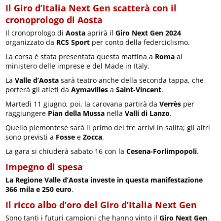
Il Giro d’Italia Next Gen scatterà con il
cronoprologo di Aosta
Il cronoprologo di
Aosta
aprirà il
Giro Next Gen 2024
organizzato da
RCS Sport
per conto della federciclismo.
La corsa è stata presentata questa mattina a
Roma
al
ministero delle imprese e del Made in Italy.
La
Valle d’Aosta
sarà teatro anche della seconda tappa, che
porterà gli atleti da
Aymavilles
a
Saint-Vincent
.
Martedì 11 giugno, poi, la carovana partirà da
Verrès
per
raggiungere
Pian della Mussa
nella
Valli di Lanzo
.
Quello piemontese sarà il primo dei tre arrivi in salita; gli altri
sono previsti a
Fosse
e
Zocca
.
La gara si chiuderà sabato 16 con la
Cesena-Forlimpopoli
.
Impegno di spesa
La Regione Valle d’Aosta investe in questa manifestazione
366 mila e 250 euro
.
Il ricco albo d’oro del Giro d’Italia Next Gen
Sono tanti i futuri campioni che hanno vinto il
Giro Next Gen
.