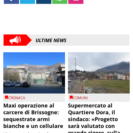
ULTIME NEWS
CRONACA
COMUNI
Maxi operazione al
Supermercato al
carcere di Brissogne:
Quartiere Dora, il
sequestrate armi
sindaco: «Progetto
bianche e un cellulare
sarà valutato con
grande rigore, sulla