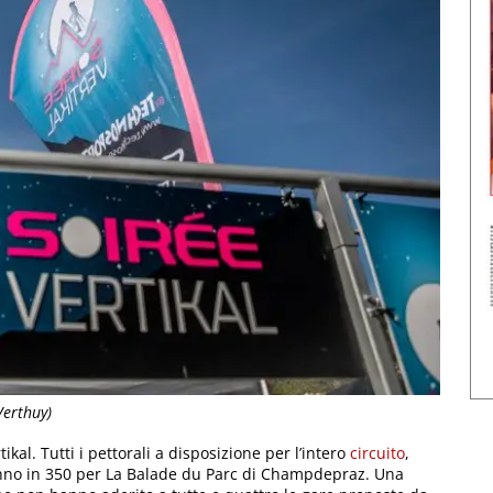
Verthuy)
ikal. Tutti i pettorali a disposizione per l’intero
circuito
,
ranno in 350 per La Balade du Parc di Champdepraz. Una