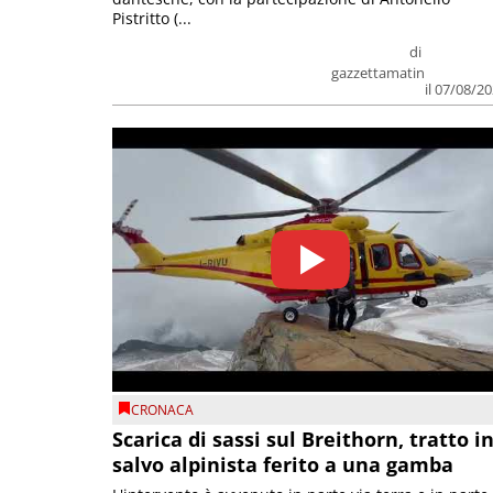
Pistritto (...
di
gazzettamatin
il 07/08/2
CRONACA
Scarica di sassi sul Breithorn, tratto i
salvo alpinista ferito a una gamba