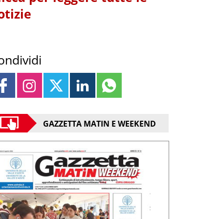
otizie
ondividi
GAZZETTA MATIN E WEEKEND