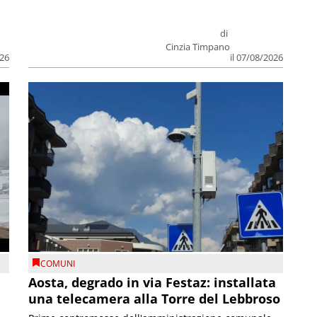
di
Cinzia Timpano
026
il 07/08/2026
COMUNI
n
Aosta, degrado in via Festaz: installata
una telecamera alla Torre del Lebbroso