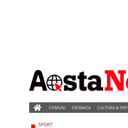
COMUNI
CRONACA
CULTURA & SPE
SPORT