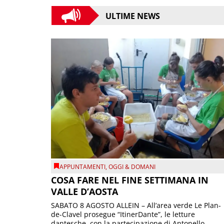
ULTIME NEWS
APPUNTAMENTI
,
OGGI & DOMANI
COSA FARE NEL FINE SETTIMANA IN
VALLE D’AOSTA
SABATO 8 AGOSTO ALLEIN – All’area verde Le Plan-
de-Clavel prosegue “ItinerDante”, le letture
dantesche, con la partecipazione di Antonello