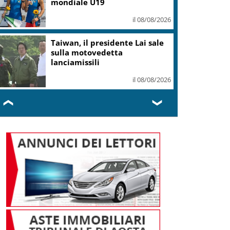
mondiale U19
il 08/08/2026
Taiwan, il presidente Lai sale
sulla motovedetta
lanciamissili
il 08/08/2026
❮
❯