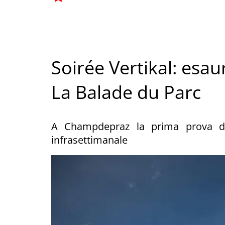
Soirée Vertikal: esaur
La Balade du Parc
A Champdepraz la prima prova del
infrasettimanale