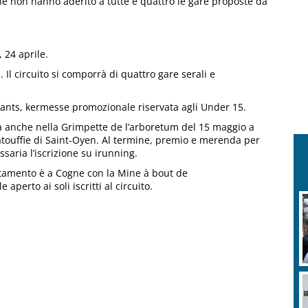
 che non hanno aderito a tutte e quattro le gare proposte da
 24 aprile.
Il circuito si comporrà di quattro gare serali e
ants, kermesse promozionale riservata agli Under 15.
ta anche nella Grimpette de l’arboretum del 15 maggio a
atouffie di Saint-Oyen. Al termine, premio e merenda per
ssaria l’iscrizione su irunning.
puntamento è a Cogne con la Mine à bout de
aperto ai soli iscritti al circuito.