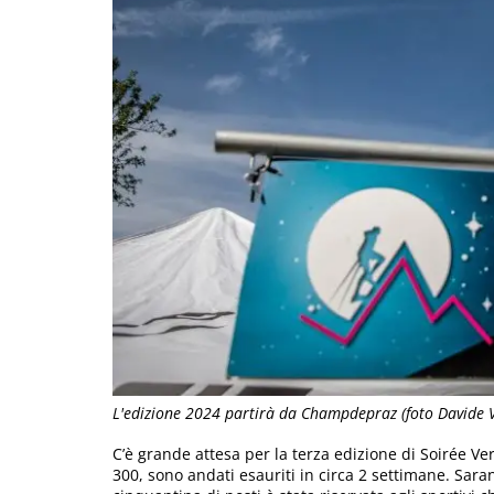
L'edizione 2024 partirà da Champdepraz (foto Davide 
C’è grande attesa per la terza edizione di Soirée Vert
300, sono andati esauriti in circa 2 settimane. Sa