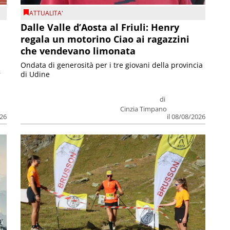
ATTUALITA'
Dalle Valle d’Aosta al Friuli: Henry
regala un motorino Ciao ai ragazzini
che vendevano limonata
Ondata di generosità per i tre giovani della provincia
r
di Udine
di
Cinzia Timpano
026
il 08/08/2026