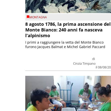
MONTAGNA
8 agosto 1786, la prima ascensione del
Monte Bianco: 240 anni fa nasceva
l’alpinismo
I primi a raggiungere la vetta del Monte Bianco
furono Jacques Balmat e Michel Gabriel Paccard
di
Cinzia Timpano
il 08/08/2