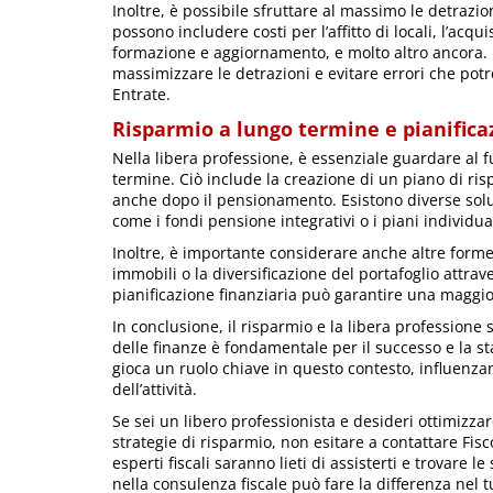
Inoltre, è possibile sfruttare al massimo le detrazio
possono includere costi per l’affitto di locali, l’acq
formazione e aggiornamento, e molto altro ancora. 
massimizzare le detrazioni e evitare errori che pot
Entrate.
Risparmio a lungo termine e pianifica
Nella libera professione, è essenziale guardare al fu
termine. Ciò include la creazione di un piano di ris
anche dopo il pensionamento. Esistono diverse soluzi
come i fondi pensione integrativi o i piani individual
Inoltre, è importante considerare anche altre forme
immobili o la diversificazione del portafoglio attrave
pianificazione finanziaria può garantire una maggio
In conclusione, il risparmio e la libera profession
delle finanze è fondamentale per il successo e la st
gioca un ruolo chiave in questo contesto, influenzan
dell’attività.
Se sei un libero professionista e desideri ottimizzar
strategie di risparmio, non esitare a contattare Fi
esperti fiscali saranno lieti di assisterti e trovare l
nella consulenza fiscale può fare la differenza nel 