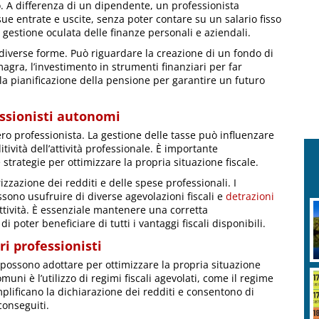
. A differenza di un dipendente, un professionista
e entrate e uscite, senza poter contare su un salario fisso
estione oculata delle finanze personali e aziendali.
diverse forme. Può riguardare la creazione di un fondo di
agra, l’investimento in strumenti finanziari per far
la pianificazione della pensione per garantire un futuro
fessionisti autonomi
ibero professionista. La gestione delle tasse può influenzare
tività dell’attività professionale. È importante
strategie per ottimizzare la propria situazione fiscale.
zzazione dei redditi e delle spese professionali. I
ssono usufruire di diverse agevolazioni fiscali e
detrazioni
attività. È essenziale mantenere una corretta
i poter beneficiare di tutti i vantaggi fiscali disponibili.
ri professionisti
ti possono adottare per ottimizzare la propria situazione
uni è l’utilizzo di regimi fiscali agevolati, come il regime
mplificano la dichiarazione dei redditi e consentono di
conseguiti.