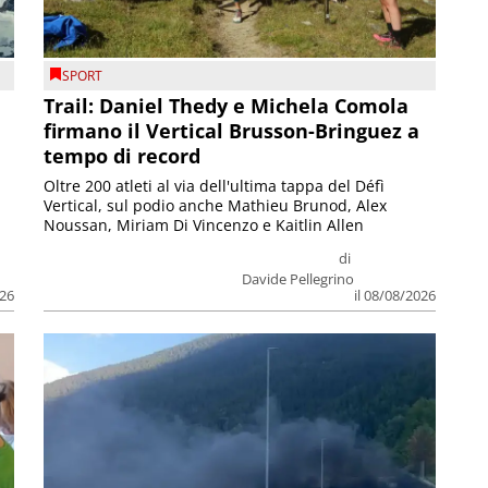
SPORT
Trail: Daniel Thedy e Michela Comola
firmano il Vertical Brusson-Bringuez a
tempo di record
Oltre 200 atleti al via dell'ultima tappa del Défì
Vertical, sul podio anche Mathieu Brunod, Alex
Noussan, Miriam Di Vincenzo e Kaitlin Allen
di
Davide Pellegrino
026
il 08/08/2026