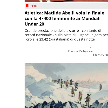
SPORT
Atletica: Matilde Abelli vola in finale
con la 4×400 femminile ai Mondiali
Under 20
Grande prestazione delle azzurre - con tanto di
record nazionale - sulla pista di Eugene, la gara pe
l'oro alle 23.42 (ora italiana) di questa notte
di
Davide Pellegrino
il 09/08/2