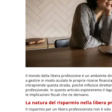
Il mondo della libera professione è un ambiente din
a gestire in modo oculato le proprie risorse finanzi
intraprende questa strada, poiché influisce diretta
professionale. In questo articolo esploreremo il le
le implicazioni fiscali che ne derivano.
La natura del risparmio nella libera p
Il risparmio per un libero professionista non è sol