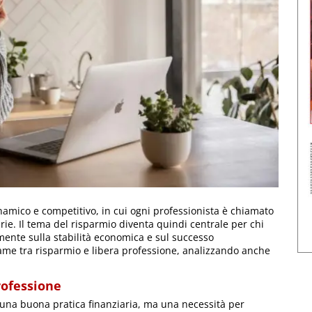
amico e competitivo, in cui ogni professionista è chiamato
arie. Il tema del risparmio diventa quindi centrale per chi
mente sulla stabilità economica e sul successo
game tra risparmio e libera professione, analizzando anche
rofessione
o una buona pratica finanziaria, ma una necessità per