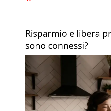
Risparmio e libera p
sono connessi?