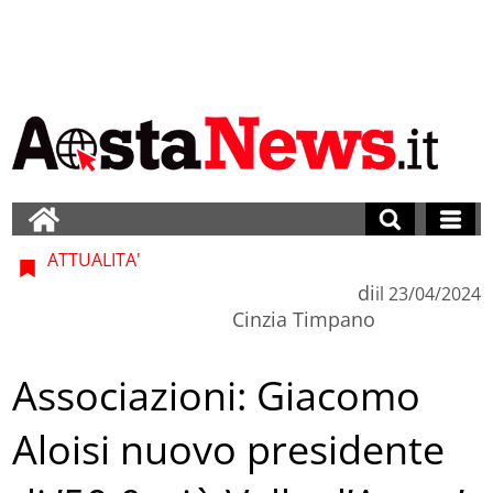
ATTUALITA'
di
il
23/04/2024
Cinzia Timpano
Associazioni: Giacomo
Aloisi nuovo presidente