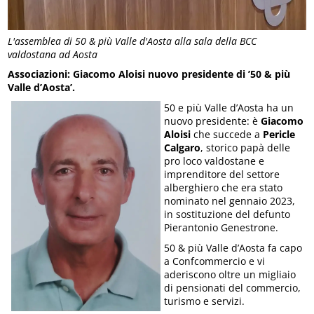
L'assemblea di 50 & più Valle d'Aosta alla sala della BCC
valdostana ad Aosta
Associazioni: Giacomo Aloisi nuovo presidente di ’50 & più
Valle d’Aosta’.
50 e più Valle d’Aosta ha un
nuovo presidente: è
Giacomo
Aloisi
che succede a
Pericle
Calgaro
, storico papà delle
pro loco valdostane e
imprenditore del settore
alberghiero che era stato
nominato nel gennaio 2023,
in sostituzione del defunto
Pierantonio Genestrone.
50 & più Valle d’Aosta fa capo
a Confcommercio e vi
aderiscono oltre un migliaio
di pensionati del commercio,
turismo e servizi.