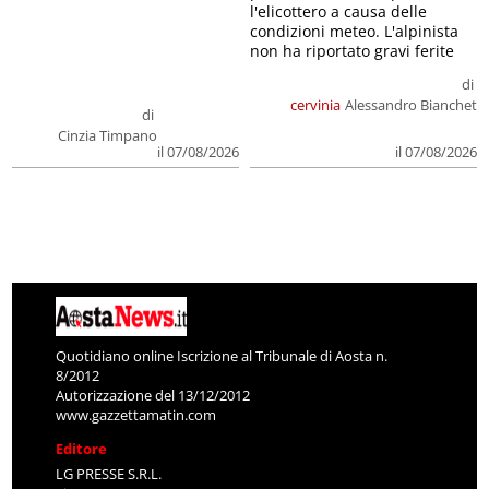
l'elicottero a causa delle
condizioni meteo. L'alpinista
non ha riportato gravi ferite
di
cervinia
Alessandro Bianchet
di
Cinzia Timpano
il 07/08/2026
il 07/08/2026
Quotidiano online Iscrizione al Tribunale di Aosta n.
8/2012
Autorizzazione del 13/12/2012
www.gazzettamatin.com
Editore
LG PRESSE S.R.L.