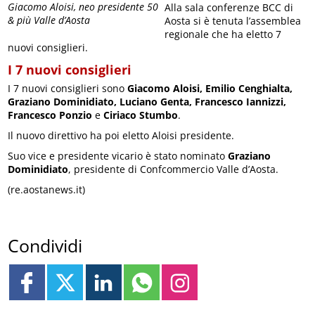
Giacomo Aloisi, neo presidente 50
Alla sala conferenze BCC di
& più Valle d’Aosta
Aosta si è tenuta l’assemblea
regionale che ha eletto 7
nuovi consiglieri.
I 7 nuovi consiglieri
I 7 nuovi consiglieri sono
Giacomo Aloisi, Emilio Cenghialta,
Graziano Dominidiato, Luciano Genta, Francesco Iannizzi,
Francesco Ponzio
e
Ciriaco Stumbo
.
Il nuovo direttivo ha poi eletto Aloisi presidente.
Suo vice e presidente vicario è stato nominato
Graziano
Dominidiato
, presidente di Confcommercio Valle d’Aosta.
(re.aostanews.it)
Condividi