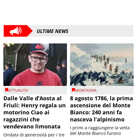
ULTIME NEWS
ATTUALITA'
MONTAGNA
Dalle Valle d’Aosta al
8 agosto 1786, la prima
Friuli: Henry regala un
ascensione del Monte
motorino Ciao ai
Bianco: 240 anni fa
ragazzini che
nasceva l’alpinismo
vendevano limonata
I primi a raggiungere la vetta
del Monte Bianco furono
Ondata di generosità per i tre