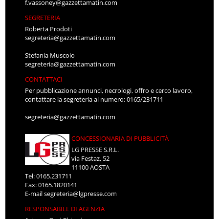
f.vassoney@gazzettamatin.com
SEGRETERIA
Roberta Prodoti
segreteria@gazzettamatin.com
Stefania Muscolo
segreteria@gazzettamatin.com
CONTATTACI
Per pubblicazione annunci, necrologi, offro e cerco lavoro,
contattare la segreteria al numero: 0165/231711
segreteria@gazzettamatin.com
CONCESSIONARIA DI PUBBLICITÀ
LG PRESSE S.R.L.
via Festaz, 52
11100 AOSTA
Tel: 0165.231711
Fax: 0165.1820141
E-mail
segreteria@lgpresse.com
RESPONSABILE DI AGENZIA