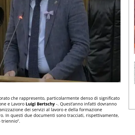
orato che rappresento, particolarmente denso di significato
ione e Lavoro
Luigi Bertschy
-. Quest’anno infatti dovranno
anizzazione dei servizi al lavoro e della formazione
oro. In questi due documenti sono tracciati, rispettivamente,
 triennio”.