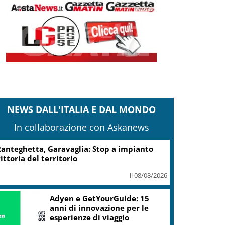
NEWS DALL'ITALIA E DAL MONDO
In collaborazione con Askanews
anteghetta, Garavaglia: Stop a impianto
ittoria del territorio
il 08/08/2026
Adyen e GetYourGuide: 15
anni di innovazione per le
esperienze di viaggio