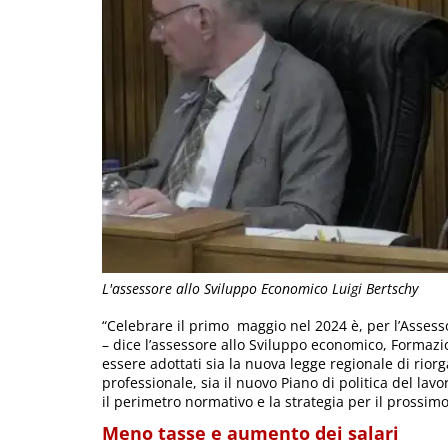
L'assessore allo Sviluppo Economico Luigi Bertschy
“Celebrare il primo maggio nel 2024 è, per l’Assess
– dice l’assessore allo Sviluppo economico, Formaz
essere adottati sia la nuova legge regionale di riorg
professionale, sia il nuovo Piano di politica del lav
il perimetro normativo e la strategia per il prossimo
Meno tasse e aumento dei salari