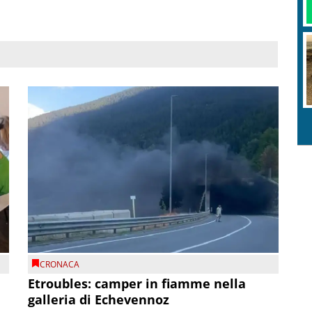
CRONACA
Etroubles: camper in fiamme nella
galleria di Echevennoz