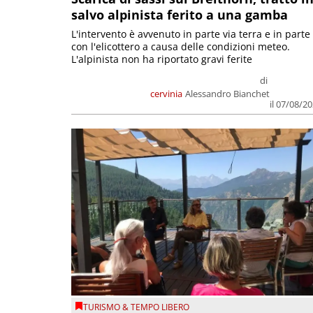
salvo alpinista ferito a una gamba
L'intervento è avvenuto in parte via terra e in parte
con l'elicottero a causa delle condizioni meteo.
L'alpinista non ha riportato gravi ferite
di
cervinia
Alessandro Bianchet
il 07/08/2
TURISMO & TEMPO LIBERO