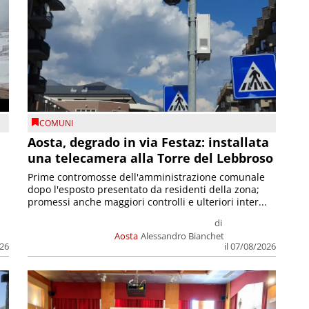
COMUNI
n
Aosta, degrado in via Festaz: installata
una telecamera alla Torre del Lebbroso
Prime contromosse dell'amministrazione comunale
dopo l'esposto presentato da residenti della zona;
promessi anche maggiori controlli e ulteriori inter...
di
Aosta
Alessandro Bianchet
026
il 07/08/2026