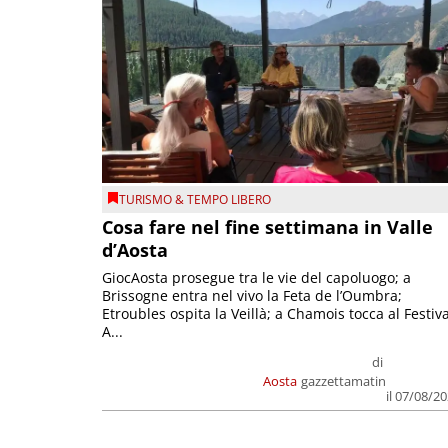
TURISMO & TEMPO LIBERO
Cosa fare nel fine settimana in Valle
d’Aosta
GiocAosta prosegue tra le vie del capoluogo; a
Brissogne entra nel vivo la Feta de l’Oumbra;
Etroubles ospita la Veillà; a Chamois tocca al Festiva
A...
di
Aosta
gazzettamatin
il 07/08/2