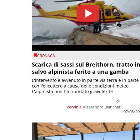
CRONACA
Scarica di sassi sul Breithorn, tratto i
salvo alpinista ferito a una gamba
L'intervento è avvenuto in parte via terra e in parte
con l'elicottero a causa delle condizioni meteo.
L'alpinista non ha riportato gravi ferite
di
cervinia
Alessandro Bianchet
il 07/08/2