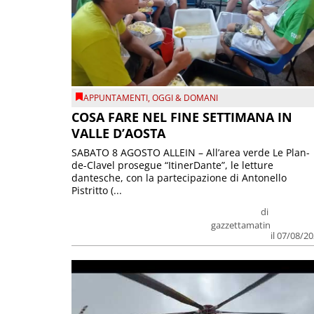
APPUNTAMENTI
,
OGGI & DOMANI
COSA FARE NEL FINE SETTIMANA IN
VALLE D’AOSTA
SABATO 8 AGOSTO ALLEIN – All’area verde Le Plan-
de-Clavel prosegue “ItinerDante”, le letture
dantesche, con la partecipazione di Antonello
Pistritto (...
di
gazzettamatin
il 07/08/2