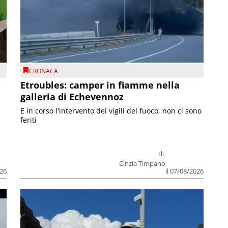
CRONACA
Etroubles: camper in fiamme nella
galleria di Echevennoz
E in corso l'intervento dei vigili del fuoco, non ci sono
feriti
di
Cinzia Timpano
026
il 07/08/2026