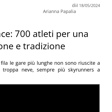
di
il
18/05/2024
Arianna Papalia
e: 700 atleti per una
one e tradizione
fila le gare più lunghe non sono riuscite a
la troppa neve, sempre più skyrunners a