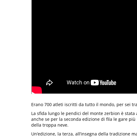
Erano 700 atleti iscritti da tutto il mondo, per sei tr
La sfida lungo le pendici del monte zerbion è stat
anche se per la seconda edizione di fila le gare più
della troppa neve.
Un’edizione, la terza, all’insegna della tradizione 