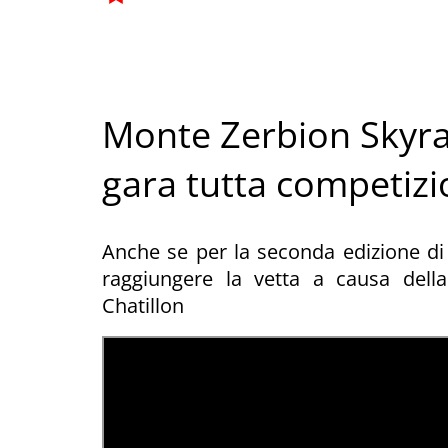
Monte Zerbion Skyrac
gara tutta competizi
Anche se per la seconda edizione di 
raggiungere la vetta a causa del
Chatillon