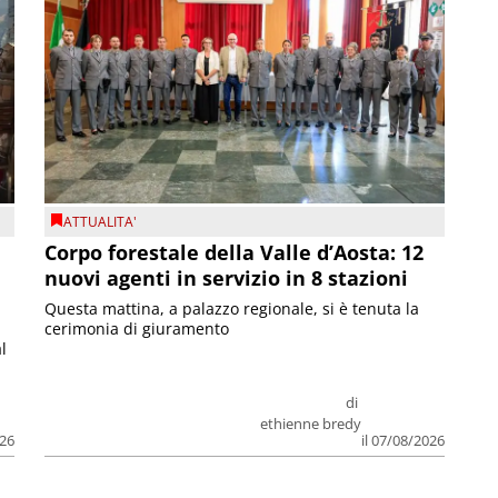
ATTUALITA'
Corpo forestale della Valle d’Aosta: 12
nuovi agenti in servizio in 8 stazioni
Questa mattina, a palazzo regionale, si è tenuta la
cerimonia di giuramento
l
di
ethienne bredy
026
il 07/08/2026