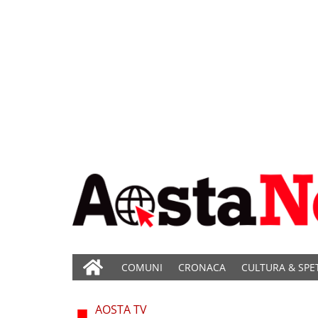
COMUNI
CRONACA
CULTURA & SPE
AOSTA TV