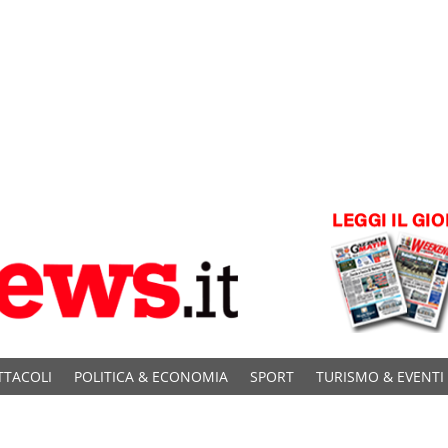
TTACOLI
POLITICA & ECONOMIA
SPORT
TURISMO & EVENTI