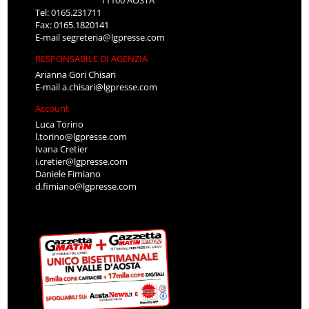
Tel: 0165.231711
Fax: 0165.1820141
E-mail
segreteria@lgpresse.com
RESPONSABILE DI AGENZIA
Arianna Gori Chisari
E-mail
a.chisari@lgpresse.com
Account
Luca Torino
l.torino@lgpresse.com
Ivana Cretier
i.cretier@lgpresse.com
Daniele Fimiano
d.fimiano@lgpresse.com