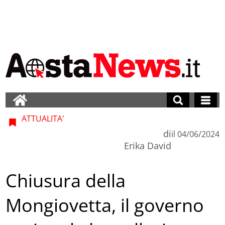
ATTUALITA'
di
il
04/06/2024
Erika David
Chiusura della
Mongiovetta, il governo