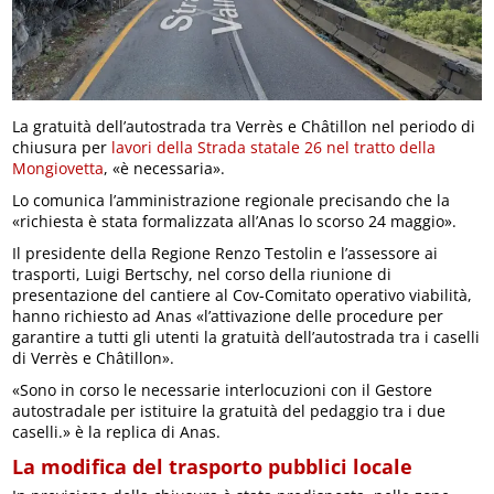
La gratuità dell’autostrada tra Verrès e Châtillon nel periodo di
chiusura per
lavori della Strada statale 26 nel tratto della
Mongiovetta
, «è necessaria».
Lo comunica l’amministrazione regionale precisando che la
«richiesta è stata formalizzata all’Anas lo scorso 24 maggio».
Il presidente della Regione Renzo Testolin e l’assessore ai
trasporti, Luigi Bertschy, nel corso della riunione di
presentazione del cantiere al Cov-Comitato operativo viabilità,
hanno richiesto ad Anas «l’attivazione delle procedure per
garantire a tutti gli utenti la gratuità dell’autostrada tra i caselli
di Verrès e Châtillon».
«Sono in corso le necessarie interlocuzioni con il Gestore
autostradale per istituire la gratuità del pedaggio tra i due
caselli.» è la replica di Anas.
La modifica del trasporto pubblici locale