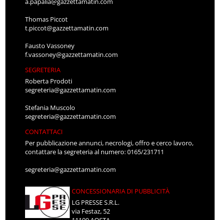
a.papalia@gazzettamatin.com
Thomas Piccot
t.piccot@gazzettamatin.com
Fausto Vassoney
f.vassoney@gazzettamatin.com
SEGRETERIA
Roberta Prodoti
segreteria@gazzettamatin.com
Stefania Muscolo
segreteria@gazzettamatin.com
CONTATTACI
Per pubblicazione annunci, necrologi, offro e cerco lavoro,
contattare la segreteria al numero: 0165/231711
segreteria@gazzettamatin.com
CONCESSIONARIA DI PUBBLICITÀ
LG PRESSE S.R.L.
via Festaz, 52
11100 AOSTA