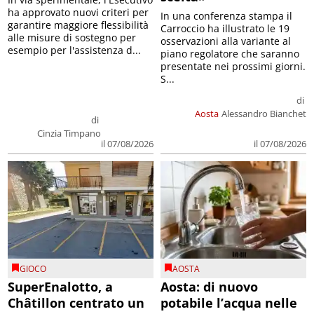
ha approvato nuovi criteri per
In una conferenza stampa il
garantire maggiore flessibilità
Carroccio ha illustrato le 19
alle misure di sostegno per
osservazioni alla variante al
esempio per l'assistenza d...
piano regolatore che saranno
presentate nei prossimi giorni.
S...
di
Aosta
Alessandro Bianchet
di
Cinzia Timpano
il 07/08/2026
il 07/08/2026
GIOCO
AOSTA
SuperEnalotto, a
Aosta: di nuovo
Châtillon centrato un
potabile l’acqua nelle