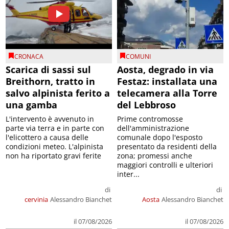
CRONACA
COMUNI
Scarica di sassi sul
Aosta, degrado in via
Breithorn, tratto in
Festaz: installata una
salvo alpinista ferito a
telecamera alla Torre
una gamba
del Lebbroso
L'intervento è avvenuto in
Prime contromosse
parte via terra e in parte con
dell'amministrazione
l'elicottero a causa delle
comunale dopo l'esposto
condizioni meteo. L'alpinista
presentato da residenti della
non ha riportato gravi ferite
zona; promessi anche
maggiori controlli e ulteriori
inter...
di
di
cervinia
Alessandro Bianchet
Aosta
Alessandro Bianchet
il 07/08/2026
il 07/08/2026