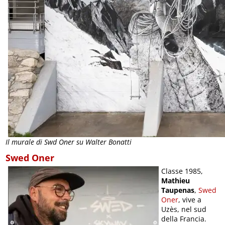
Il murale di Swd Oner su Walter Bonatti
Swed Oner
Classe 1985,
Mathieu
Taupenas
,
Swed
Oner
, vive a
Uzès, nel sud
della Francia.