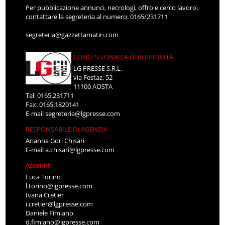
Per pubblicazione annunci, necrologi, offro e cerco lavoro,
contattare la segreteria al numero: 0165/231711
segreteria@gazzettamatin.com
CONCESSIONARIA DI PUBBLICITÀ
LG PRESSE S.R.L.
via Festaz, 52
11100 AOSTA
Tel: 0165.231711
Fax: 0165.1820141
E-mail
segreteria@lgpresse.com
RESPONSABILE DI AGENZIA
Arianna Gori Chisari
E-mail
a.chisari@lgpresse.com
Account
Luca Torino
l.torino@lgpresse.com
Ivana Cretier
i.cretier@lgpresse.com
Daniele Fimiano
d.fimiano@lgpresse.com