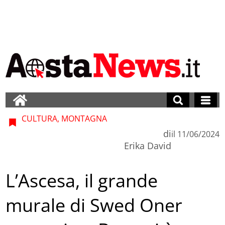
CULTURA, MONTAGNA
di
il
11/06/2024
Erika David
L’Ascesa, il grande
murale di Swed Oner