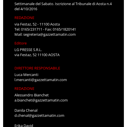
Settimanale del Sabato. Iscrizione al Tribunale di Aosta n.4
del 4/10/2016
REDAZIONE
via Festaz, 52 - 11100 Aosta
Tel: 0165/231711 - Fax: 0165/1820141
Mail:
segreteria@gazzettamatin.com
Editore
LG PRESSE S.R.L.
via Festaz, 52 11100 AOSTA
DIRETTORE RESPONSABILE
Luca Mercanti
l.mercanti@gazzettamatin.com
REDAZIONE
Alessandro Bianchet
a.bianchet@gazzettamatin.com
Danila Chenal
d.chenal@gazzettamatin.com
Erika David