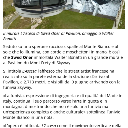
Il murale L'Ascesa di Swed Oner al Pavillon, omaggio a Walter
Bonatti
Seduto su uno sperone roccioso, spalle al Monte Bianco e al
sole che lo illumina, con corde e moschettoni in mano, è così
che
Swed Oner
immortala Walter Bonatti in un grande murale
al Pavillon du Mont Frety di Skyway.
Si intitola
L’Ascesa
l’affresco che lo street artist francese ha
realizzato sulla parete esterna della stazione d’arrivo al
Pavillon, a 2.713 metri, e visibili dal 9 giugno arrivando con la
funivia Skyway.
«La funivia, espressione di ingegneria e di qualità del Made in
Italy, continua il suo percorso verso l’arte in quota e in
montagna, dimostrando che non è solo una funivia ma
un’esperienza completa e anche culturale» sottolinea Funivie
Monte Bianco in una nota.
«L’opera è intitolata
L’Ascesa
come il movimento verticale della