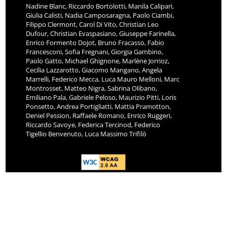
Nadine Blanc, Riccardo Bortolotti, Manila Calipari,
Giulia Calisti, Nadia Camposaragna, Paolo Ciambi,
Filippo Clermont, Carol Di Vito, Christian Leo
Dufour, Christian Evaspasiano, Giuseppe Farinella,
Enrico Formento Dojot, Bruno Fracasso, Fabio
Francesconi, Sofia Fregnani, Giorgia Gambino,
Paolo Gatto, Michael Ghignone, Marlène Jorrioz,
Cecilia Lazzarotto, Giacomo Mangano, Angela
Marrelli, Federico Mecca, Luca Mauro Melloni, Marc
Montrosset, Matteo Nigra, Sabrina Olibano,
Emiliano Pala, Gabriele Peloso, Maurizio Pitti, Loris
Ponsetto, Andrea Portigliatti, Mattia Pramotton,
Deniel Pession, Raffaele Romano, Enrico Ruggeri,
Riccardo Savoye, Federica Tercinod, Federico
Tigellio Benvenuto, Luca Massimo Trifilò