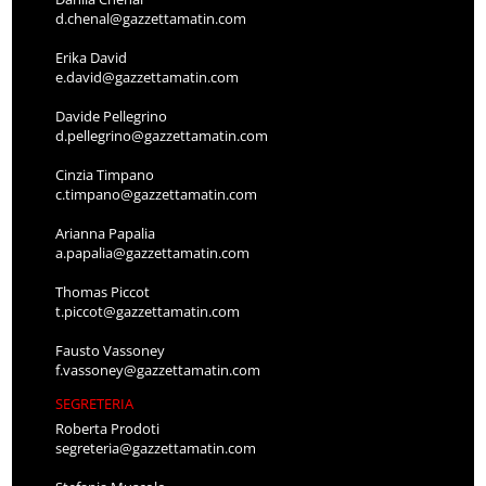
d.chenal@gazzettamatin.com
Erika David
e.david@gazzettamatin.com
Davide Pellegrino
d.pellegrino@gazzettamatin.com
Cinzia Timpano
c.timpano@gazzettamatin.com
Arianna Papalia
a.papalia@gazzettamatin.com
Thomas Piccot
t.piccot@gazzettamatin.com
Fausto Vassoney
f.vassoney@gazzettamatin.com
SEGRETERIA
Roberta Prodoti
segreteria@gazzettamatin.com