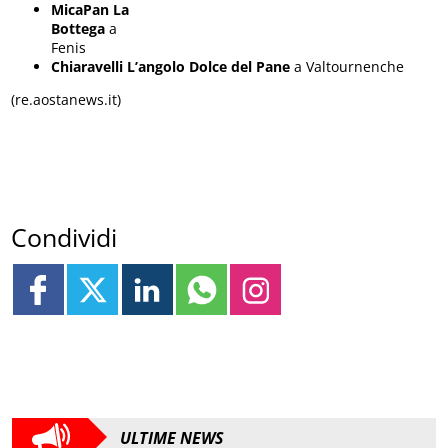
MicaPan La
Bottega
a
Fenis
Chiaravelli L’angolo Dolce del Pane
a Valtournenche
(re.aostanews.it)
Condividi
ULTIME NEWS