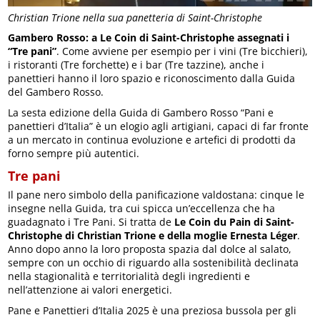
Christian Trione nella sua panetteria di Saint-Christophe
Gambero Rosso: a Le Coin di Saint-Christophe assegnati i
“Tre pani”
. Come avviene per esempio per i vini (Tre bicchieri),
i ristoranti (Tre forchette) e i bar (Tre tazzine), anche i
panettieri hanno il loro spazio e riconoscimento dalla Guida
del Gambero Rosso.
La sesta edizione della Guida di Gambero Rosso “Pani e
panettieri d’Italia” è un elogio agli artigiani, capaci di far fronte
a un mercato in continua evoluzione e artefici di prodotti da
forno sempre più autentici.
Tre pani
Il pane nero simbolo della panificazione valdostana: cinque le
insegne nella Guida, tra cui spicca un’eccellenza che ha
guadagnato i Tre Pani. Si tratta de
Le Coin du Pain di Saint-
Christophe di Christian Trione e della moglie Ernesta Léger
.
Anno dopo anno la loro proposta spazia dal dolce al salato,
sempre con un occhio di riguardo alla sostenibilità declinata
nella stagionalità e territorialità degli ingredienti e
nell’attenzione ai valori energetici.
Pane e Panettieri d’Italia 2025 è una preziosa bussola per gli