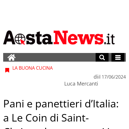
LA BUONA CUCINA
di
il
17/06/2024
Luca Mercanti
Pani e panettieri d’Italia:
a Le Coin di Saint-