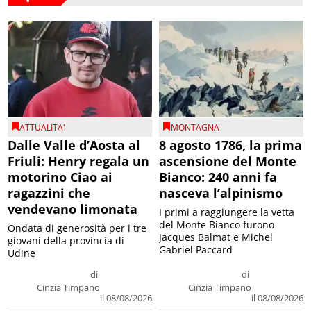
ATTUALITA'
MONTAGNA
Dalle Valle d’Aosta al
8 agosto 1786, la prima
Friuli: Henry regala un
ascensione del Monte
motorino Ciao ai
Bianco: 240 anni fa
ragazzini che
nasceva l’alpinismo
vendevano limonata
I primi a raggiungere la vetta
del Monte Bianco furono
Ondata di generosità per i tre
Jacques Balmat e Michel
giovani della provincia di
Gabriel Paccard
Udine
di
di
Cinzia Timpano
Cinzia Timpano
il 08/08/2026
il 08/08/2026