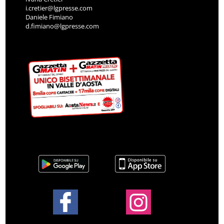
i.cretier@lgpresse.com
Daniele Fimiano
d.fimiano@lgpresse.com