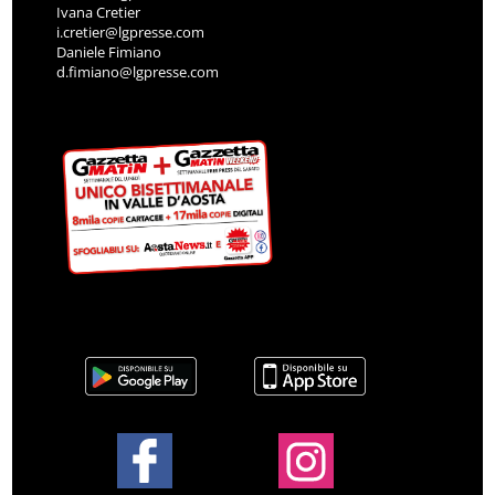
Ivana Cretier
i.cretier@lgpresse.com
Daniele Fimiano
d.fimiano@lgpresse.com