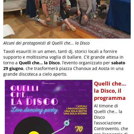
Alcuni dei protagonisti di Quelli che... la Disco
Tavoli esauriti in un amen, tanti dj, storici locali a fornire
supporto e moltissima voglia di ballare. C’è grande attesa in
torno a
Quelli che… la Disco
, l’evento organizzato per
sabato
29 giugno
, che trasformerà piazza Chanoux ad Aosta in una
grande discoteca a cielo aperto.
Quelli che…
la Disco, il
programma
Al timone di
Quelli che… la
Disco
l’associazione
Controvento, che