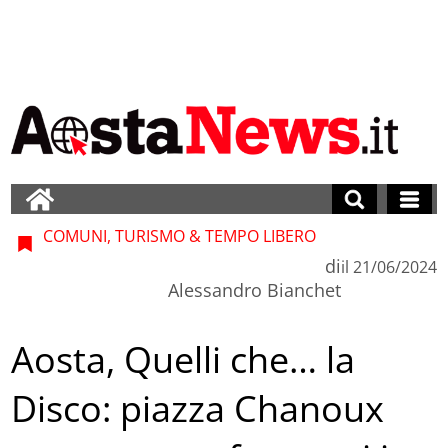
COMUNI, TURISMO & TEMPO LIBERO
di
il
21/06/2024
Alessandro Bianchet
Aosta, Quelli che… la
Disco: piazza Chanoux