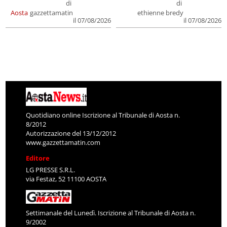
di
di
Aosta
gazzettamatin
ethienne bredy
il 07/08/2026
il 07/08/2026
Quotidiano online Iscrizione al Tribunale di Aosta n.
8/2012
Autorizzazione del 13/12/2012
www.gazzettamatin.com
Editore
LG PRESSE S.R.L.
via Festaz, 52 11100 AOSTA
Settimanale del Lunedì. Iscrizione al Tribunale di Aosta n.
9/2002