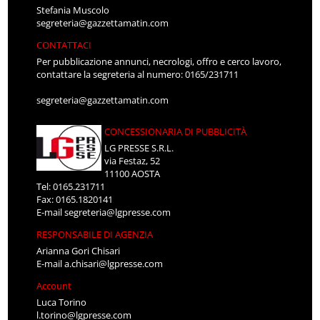
Stefania Muscolo
segreteria@gazzettamatin.com
CONTATTACI
Per pubblicazione annunci, necrologi, offro e cerco lavoro,
contattare la segreteria al numero: 0165/231711
segreteria@gazzettamatin.com
CONCESSIONARIA DI PUBBLICITÀ
LG PRESSE S.R.L.
via Festaz, 52
11100 AOSTA
Tel: 0165.231711
Fax: 0165.1820141
E-mail
segreteria@lgpresse.com
RESPONSABILE DI AGENZIA
Arianna Gori Chisari
E-mail
a.chisari@lgpresse.com
Account
Luca Torino
l.torino@lgpresse.com