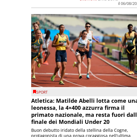
il 06/08/2
SPORT
Atletica: Matilde Abelli lotta come un
leonessa, la 4×400 azzurra firma il
primato nazionale, ma resta fuori dal
finale dei Mondiali Under 20
Buon debutto iridato della stellina della Cogne,
protagonista di una prova coraggiosa nell'ultima