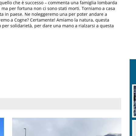
r quello che è successo – commenta una famiglia lombarda
, ma per fortuna non ci sono stati morti. Torniamo a casa
cata in paese. Ne noleggeremo una per poter andare a
eremo a Cogne? Certamente! Amiamo la natura, questa
mo per solidarietà, per dare una mano a rialzarsi a questa