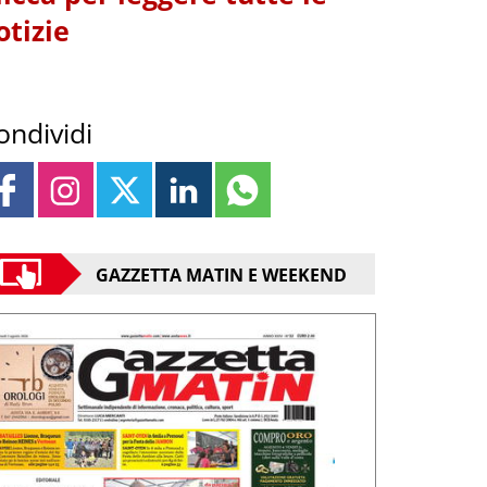
otizie
ondividi
GAZZETTA MATIN E WEEKEND