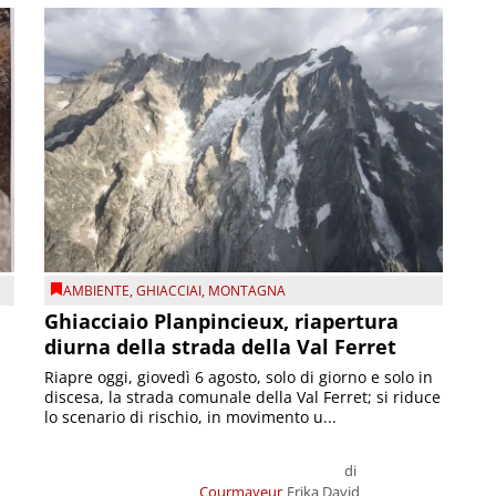
AMBIENTE
,
GHIACCIAI
,
MONTAGNA
Ghiacciaio Planpincieux, riapertura
diurna della strada della Val Ferret
Riapre oggi, giovedì 6 agosto, solo di giorno e solo in
discesa, la strada comunale della Val Ferret; si riduce
lo scenario di rischio, in movimento u...
di
Courmayeur
Erika David