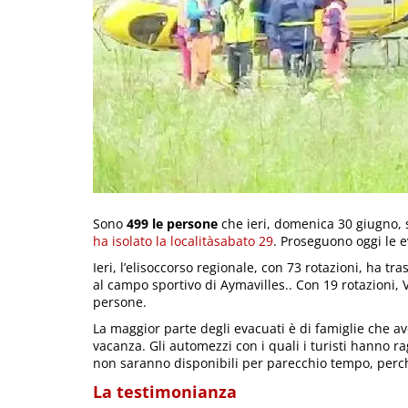
Sono
499 le persone
che ieri, domenica 30 giugno,
ha isolato la localitàsabato 29
. Proseguono oggi le e
Ieri, l’elisoccorso regionale, con 73 rotazioni, ha t
al campo sportivo di Aymavilles.. Con 19 rotazioni, 
persone.
La maggior parte degli evacuati è di famiglie che 
vacanza. Gli automezzi con i quali i turisti hanno ra
non saranno disponibili per parecchio tempo, per
La testimonianza