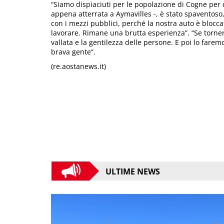
“Siamo dispiaciuti per le popolazione di Cogne pe
appena atterrata a Aymavilles -, è stato spaventoso
con i mezzi pubblici, perché la nostra auto è bloc
lavorare. Rimane una brutta esperienza”. “Se torn
vallata e la gentilezza delle persone. E poi lo fare
brava gente”.
(re.aostanews.it)
ULTIME NEWS