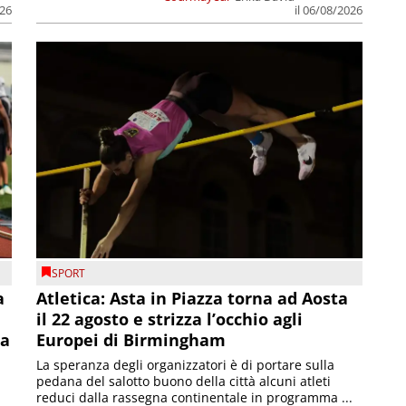
026
il 06/08/2026
SPORT
a
Atletica: Asta in Piazza torna ad Aosta
il 22 agosto e strizza l’occhio agli
la
Europei di Birmingham
La speranza degli organizzatori è di portare sulla
pedana del salotto buono della città alcuni atleti
reduci dalla rassegna continentale in programma ...