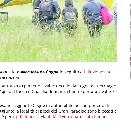
 sono state
evacuate da Cogne
in seguito all’
alluvione che
vacuazioni.
rasportato 420 persone a valle: decollo da Cogne e atterraggio
Vigili del fuoco e Guardia di finanza hanno portato a valle 79
avevano raggiunto Cogne in automobile per un periodo di
ggiunto la località ai piedi del Gran Paradiso sono bloccati e
ché per
ripristinare la viabilità ci vorrà parecchio tempo
.