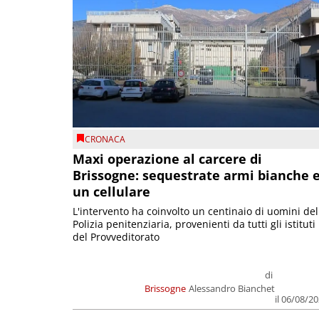
CRONACA
Maxi operazione al carcere di
Brissogne: sequestrate armi bianche 
un cellulare
L'intervento ha coinvolto un centinaio di uomini del
Polizia penitenziaria, provenienti da tutti gli istituti
del Provveditorato
di
Brissogne
Alessandro Bianchet
il 06/08/2