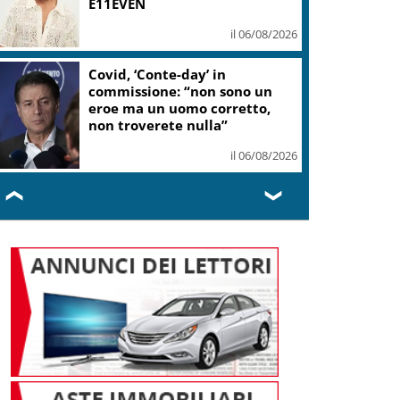
E11EVEN
il 06/08/2026
Covid, ‘Conte-day’ in
commissione: “non sono un
eroe ma un uomo corretto,
non troverete nulla”
il 06/08/2026
❮
❯