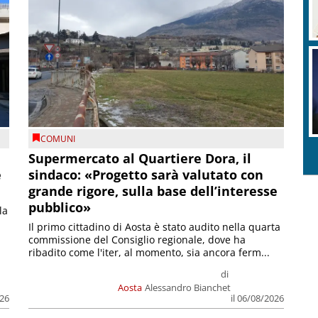
COMUNI
Supermercato al Quartiere Dora, il
e
sindaco: «Progetto sarà valutato con
grande rigore, sulla base dell’interesse
pubblico»
la
Il primo cittadino di Aosta è stato audito nella quarta
commissione del Consiglio regionale, dove ha
ribadito come l'iter, al momento, sia ancora ferm...
di
Aosta
Alessandro Bianchet
026
il 06/08/2026