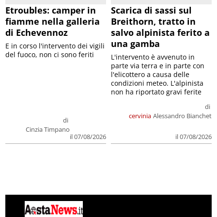
Etroubles: camper in
Scarica di sassi sul
fiamme nella galleria
Breithorn, tratto in
di Echevennoz
salvo alpinista ferito a
una gamba
E in corso l'intervento dei vigili
del fuoco, non ci sono feriti
L'intervento è avvenuto in
parte via terra e in parte con
l'elicottero a causa delle
condizioni meteo. L'alpinista
non ha riportato gravi ferite
di
cervinia
Alessandro Bianchet
di
Cinzia Timpano
il 07/08/2026
il 07/08/2026