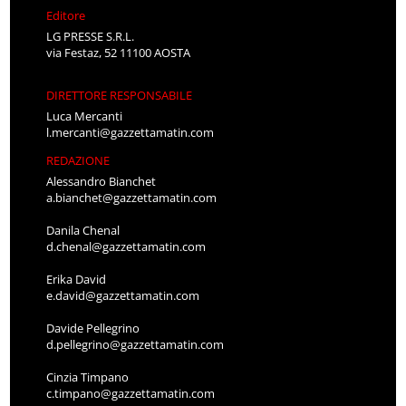
Editore
LG PRESSE S.R.L.
via Festaz, 52 11100 AOSTA
DIRETTORE RESPONSABILE
Luca Mercanti
l.mercanti@gazzettamatin.com
REDAZIONE
Alessandro Bianchet
a.bianchet@gazzettamatin.com
Danila Chenal
d.chenal@gazzettamatin.com
Erika David
e.david@gazzettamatin.com
Davide Pellegrino
d.pellegrino@gazzettamatin.com
Cinzia Timpano
c.timpano@gazzettamatin.com