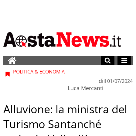
POLITICA & ECONOMIA
di
il
01/07/2024
Luca Mercanti
Alluvione: la ministra del
Turismo Santanché